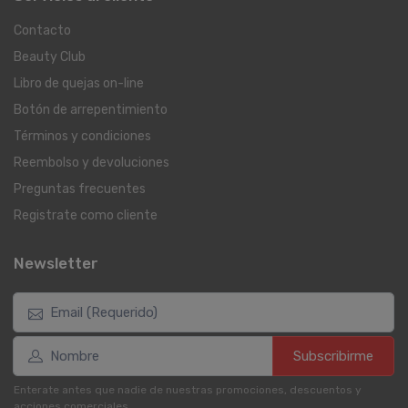
Contacto
Beauty Club
Libro de quejas on-line
Botón de arrepentimiento
Términos y condiciones
Reembolso y devoluciones
Preguntas frecuentes
Registrate como cliente
Newsletter
Subscribirme
Enterate antes que nadie de nuestras promociones, descuentos y
acciones comerciales.