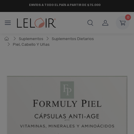
¡ HASTA 6 CUOTAS SIN INTERÉS
Y 18 CUOTAS FIJAS !
0
Suplementos
Suplementos Dietarios
Piel, Cabello Y Uñas