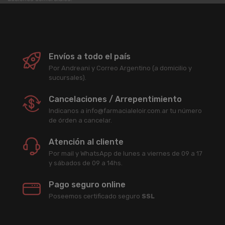
Envíos a todo el país
Por Andreani y Correo Argentino (a domicilio y
sucursales).
Cancelaciones / Arrepentimiento
Indicanos a info@farmacialeloir.com.ar tu número
de órden a cancelar.
Atención al cliente
Por mail y WhatsApp de lunes a viernes de 09 a 17
y sábados de 09 a 14hs.
Pago seguro online
Poseemos certificado seguro
SSL