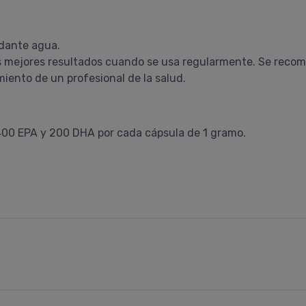
dante agua.
os mejores resultados cuando se usa regularmente. Se recom
ento de un profesional de la salud.
00 EPA y 200 DHA por cada cápsula de 1 gramo.