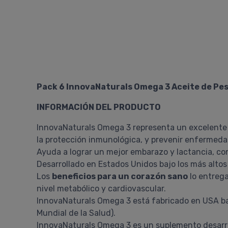
Pack 6 InnovaNaturals Omega 3 Aceite de Pe
INFORMACIÓN DEL PRODUCTO
InnovaNaturals Omega 3 representa un excelente s
la protección inmunológica, y prevenir enfermed
Ayuda a lograr un mejor embarazo y lactancia, con
Desarrollado en Estados Unidos bajo los más altos
Los
beneficios para un corazón sano
lo entrega
nivel metabólico y cardiovascular.
InnovaNaturals Omega 3 está fabricado en USA baj
Mundial de la Salud).
InnovaNaturals Omega 3 es un suplemento desarr