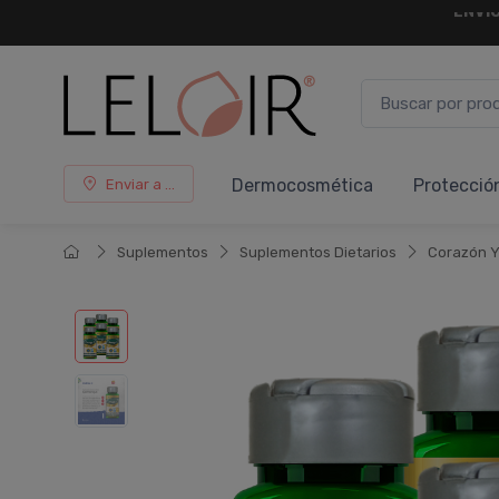
¡ HASTA 
Dermocosmética
Protecció
Enviar a ...
Suplementos
Suplementos Dietarios
Corazón Y