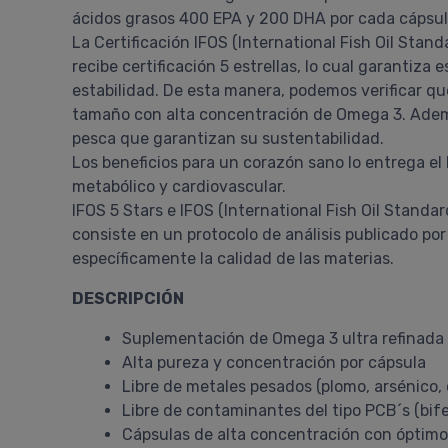
ácidos grasos 400 EPA y 200 DHA por cada cápsul
La Certificación IFOS (International Fish Oil Sta
recibe certificación 5 estrellas, lo cual garantiza
estabilidad. De esta manera, podemos verificar q
tamaño con alta concentración de Omega 3. Ademá
pesca que garantizan su sustentabilidad.
Los beneficios para un corazón sano lo entrega el 
metabólico y cardiovascular.
IFOS 5 Stars e IFOS (International Fish Oil Stand
consiste en un protocolo de análisis publicado 
específicamente la calidad de las materias.
DESCRIPCIÓN
Suplementación de Omega 3 ultra refinada
Alta pureza y concentración por cápsula
Libre de metales pesados (plomo, arsénico,
Libre de contaminantes del tipo PCB´s (bifen
Cápsulas de alta concentración con óptimo 