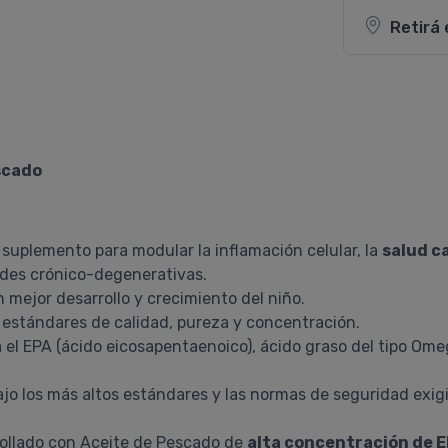
Retirá 
scado
uplemento para modular la inflamación celular, la
salud c
ades crónico-degenerativas.
 mejor desarrollo y crecimiento del niño.
 estándares de calidad, pureza y concentración.
 el EPA (ácido eicosapentaenoico), ácido graso del tipo Omeg
o los más altos estándares y las normas de seguridad exig
ollado con Aceite de Pescado de
alta concentración de 