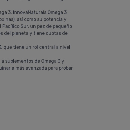
Omega 3. InnovaNaturals Omega 3
ioxinas), así como su potencia y
 Pacífico Sur, un pez de pequeño
 del planeta y tiene cuotas de
 que tiene un rol central a nivel
cta a suplementos de Omega 3 y
uinaria más avanzada para probar