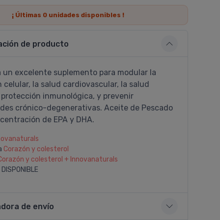
¡ Últimas
0
unidades disponibles !
ación de producto
 un excelente suplemento para modular la
 celular, la salud cardiovascular, la salud
a protección inmunológica, y prevenir
es crónico-degenerativas. Aceite de Pescado
ncentración de EPA y DHA.
novanaturals
a
Corazón y colesterol
Corazón y colesterol + Innovanaturals
 DISPONIBLE
adora de envío