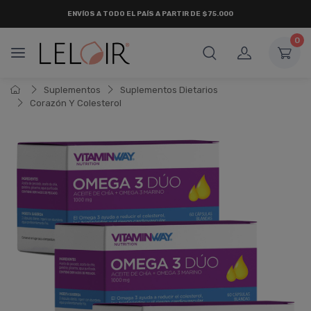
ENVÍOS A TODO EL PAÍS A PARTIR DE $75.000
0
Suplementos
Suplementos Dietarios
Corazón Y Colesterol