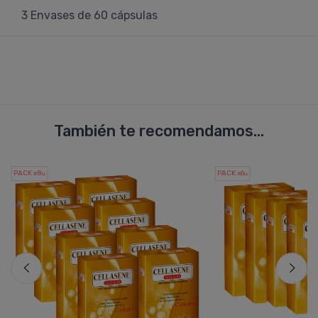
3 Envases de 60 cápsulas
También te recomendamos...
PACK x8
PACK x6
u.
u.