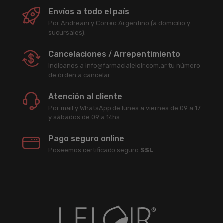
Envíos a todo el país
Por Andreani y Correo Argentino (a domicilio y
sucursales).
Cancelaciones / Arrepentimiento
Indicanos a info@farmacialeloir.com.ar tu número
de órden a cancelar.
Atención al cliente
Por mail y WhatsApp de lunes a viernes de 09 a 17
y sábados de 09 a 14hs.
Pago seguro online
Poseemos certificado seguro
SSL