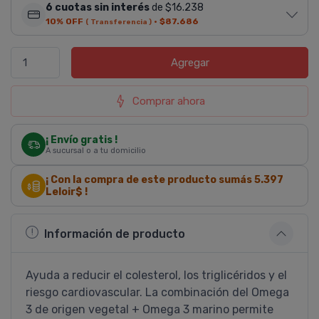
6 cuotas sin interés
de $16.238
10% OFF
·
$87.686
( Transferencia )
Agregar
Comprar ahora
¡ Envío gratis !
A sucursal o a tu domicilio
¡ Con la compra de este producto sumás
5.397
Leloir$ !
Información de producto
Ayuda a reducir el colesterol, los triglicéridos y el
riesgo cardiovascular. La combinación del Omega
3 de origen vegetal + Omega 3 marino permite