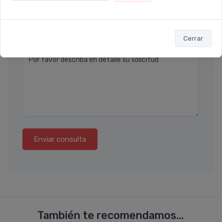
Teléfono
Ubicación
Cerrar
Por favor describa en detalle su solicitud
Enviar consulta
También te recomendamos...