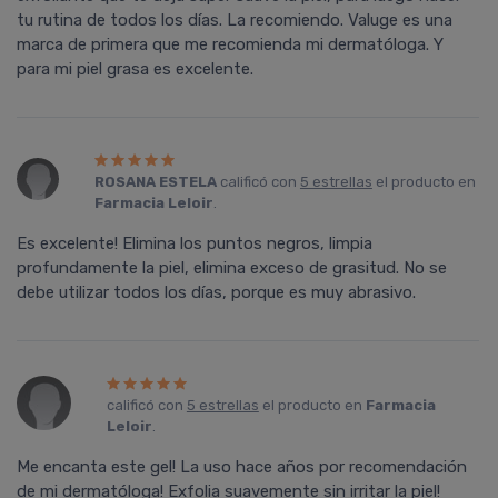
tu rutina de todos los días. La recomiendo. Valuge es una
marca de primera que me recomienda mi dermatóloga. Y
para mi piel grasa es excelente.
ROSANA ESTELA
calificó con
5 estrellas
el producto en
Farmacia Leloir
.
Es excelente! Elimina los puntos negros, limpia
profundamente la piel, elimina exceso de grasitud. No se
debe utilizar todos los días, porque es muy abrasivo.
calificó con
5 estrellas
el producto en
Farmacia
Leloir
.
Me encanta este gel! La uso hace años por recomendación
de mi dermatóloga! Exfolia suavemente sin irritar la piel!