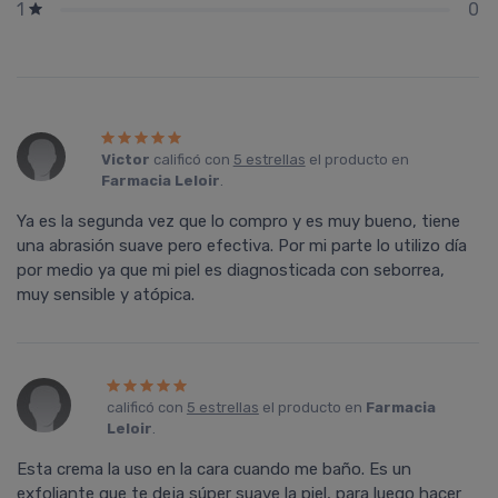
0
1
Victor
calificó con
5 estrellas
el producto en
Farmacia Leloir
.
Ya es la segunda vez que lo compro y es muy bueno, tiene
una abrasión suave pero efectiva. Por mi parte lo utilizo día
por medio ya que mi piel es diagnosticada con seborrea,
muy sensible y atópica.
calificó con
5 estrellas
el producto en
Farmacia
Leloir
.
Esta crema la uso en la cara cuando me baño. Es un
exfoliante que te deja súper suave la piel, para luego hacer