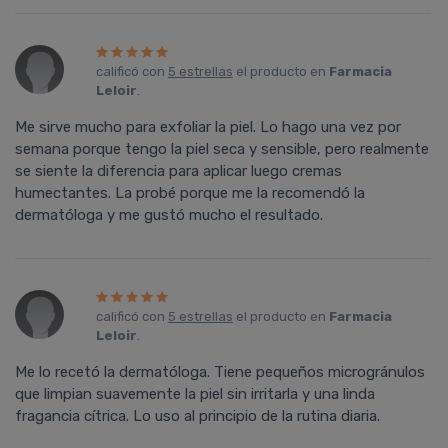
calificó con
5 estrellas
el producto en
Farmacia
Leloir
.
Me sirve mucho para exfoliar la piel. Lo hago una vez por
semana porque tengo la piel seca y sensible, pero realmente
se siente la diferencia para aplicar luego cremas
humectantes. La probé porque me la recomendó la
dermatóloga y me gustó mucho el resultado.
calificó con
5 estrellas
el producto en
Farmacia
Leloir
.
Me lo recetó la dermatóloga. Tiene pequeños microgránulos
que limpian suavemente la piel sin irritarla y una linda
fragancia cí­trica. Lo uso al principio de la rutina diaria.