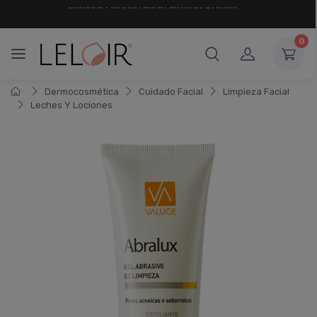
¡ HASTA 6 CUOTAS SIN INTERÉS
Y 18 CUOTAS FIJAS !
0
Dermocosmética
Cuidado Facial
Limpieza Facial
Leches Y Lociones