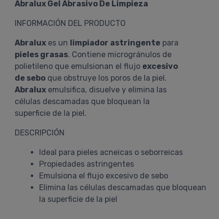
Abralux Gel Abrasivo De Limpieza
INFORMACIÓN DEL PRODUCTO
Abralux
es un
limpiador astringente
para
pieles grasas
. Contiene microgránulos de
polietileno que emulsionan el flujo
excesivo
de sebo
que obstruye los poros de la piel.
Abralux
emulsifica, disuelve y elimina las
células descamadas que bloquean la
superficie de la piel.
DESCRIPCIÓN
Ideal para pieles acneicas o seborreicas
Propiedades astringentes
Emulsiona el flujo excesivo de sebo
Elimina las células descamadas que bloquean
la superficie de la piel