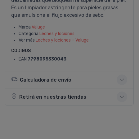
descamadas que bloquean la superficie de la piel.
Es un limpiador astringente para pieles grasas
que emulsiona el flujo excesivo de sebo.
Marca
Valuge
Categoría
Leches y lociones
Ver más
Leches y lociones + Valuge
CODIGOS
EAN
7798095330043
Calculadora de envío
Retirá en nuestras tiendas