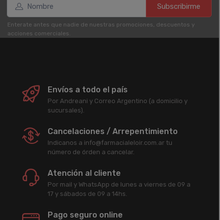
Subscribirme
Enterate antes que nadie de nuestras promociones, descuentos y
acciones comerciales.
Envíos a todo el país
Por Andreani y Correo Argentino (a domicilio y
sucursales).
Cancelaciones / Arrepentimiento
Indicanos a info@farmacialeloir.com.ar tu
número de órden a cancelar.
Atención al cliente
Por mail y WhatsApp de lunes a viernes de 09 a
17 y sábados de 09 a 14hs.
Pago seguro online