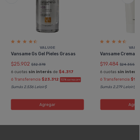
VALUGE
VALU
Vansame Gs Gel Pieles Grasas
Vansame Crema H
$25.902
$19.484
$32.378
$24.355
6 cuotas
sin interés
de
$4.317
6 cuotas
sin interé
ó Transferencia
$23.312
ó Transferencia
$17
10%
EXTRA OFF
Sumás 2.536 Leloir$
Sumás 2.279 Leloir$
Agregar
Agreg