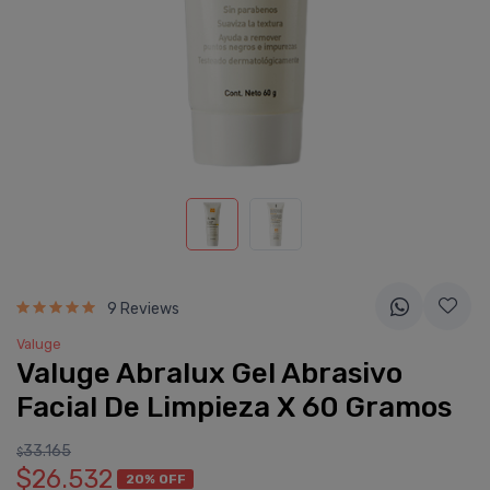
9 Reviews
Valuge
Valuge Abralux Gel Abrasivo
Facial De Limpieza X 60 Gramos
33.165
$
$26.532
20% OFF