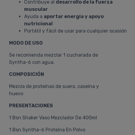
Contribuye al
desarrollo de la fuerza
muscular
Ayuda a
aportar energia y apoyo
nutricional
Portátil y fácil de usar para cualquier ocasión
MODO DE USO
Se recomienda mezclar 1 cucharada de
Syntha-6 con agua.
COMPOSICIÓN
Mezcla de proteínas de suero, caseína y
huevo
PRESENTACIONES
1 Bsn Shaker Vaso Mezclador De 400ml
1 Bsn Syntha-6 Proteína En Polvo