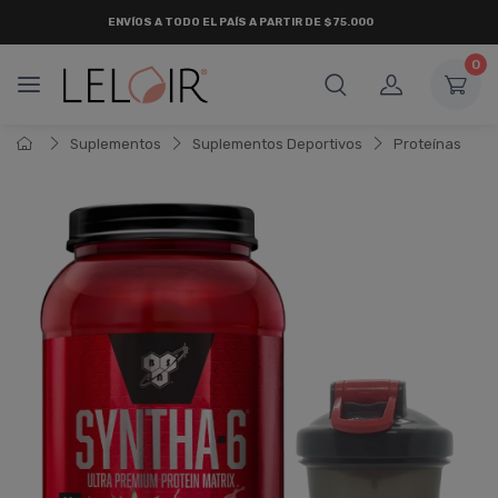
ENVÍOS A TODO EL PAÍS A PARTIR DE $75.000
0
Suplementos
Suplementos Deportivos
Proteí­nas