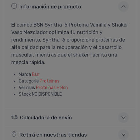
Información de producto
El combo BSN Syntha-6 Proteína Vainilla y Shaker
Vaso Mezclador optimiza tu nutrición y
rendimiento. Syntha-6 proporciona proteínas de
alta calidad para la recuperación y el desarrollo
muscular, mientras que el shaker facilita una
mezcla rápida.
Marca
Bsn
Categoría
Proteí­nas
Ver más
Proteí­nas + Bsn
Stock
NO DISPONIBLE
Calculadora de envío
Retirá en nuestras tiendas