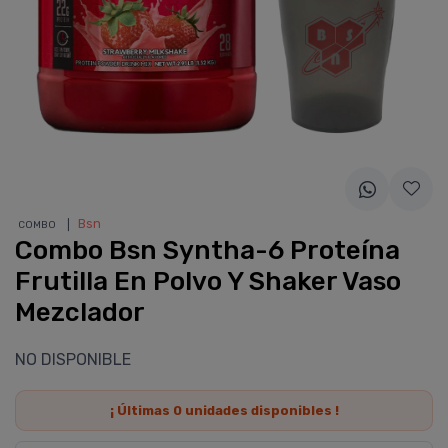
❘
Bsn
COMBO
Combo Bsn Syntha-6 Proteína
Frutilla En Polvo Y Shaker Vaso
Mezclador
NO DISPONIBLE
¡ Últimas
0
unidades disponibles !