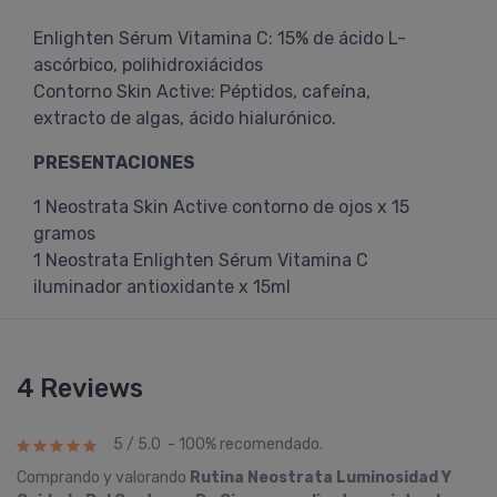
Enlighten Sérum Vitamina C: 15% de ácido L-
ascórbico, polihidroxiácidos
Contorno Skin Active: Péptidos, cafeína,
extracto de algas, ácido hialurónico.
PRESENTACIONES
1 Neostrata Skin Active contorno de ojos x 15
gramos
1 Neostrata Enlighten Sérum Vitamina C
iluminador antioxidante x 15ml
4 Reviews
5 / 5.0 - 100% recomendado.
Comprando y valorando
Rutina Neostrata Luminosidad Y