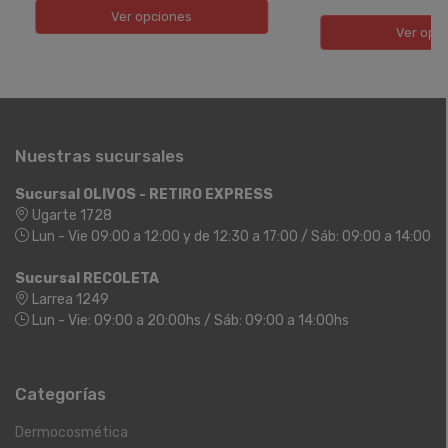
Ver opciones
Ver opc
Nuestras sucursales
Sucursal OLIVOS - RETIRO EXPRESS
Ugarte 1728
Lun - Vie 09:00 a 12:00 y de 12:30 a 17:00 / Sáb: 09:00 a 14:00
Sucursal RECOLETA
Larrea 1249
Lun - Vie: 09:00 a 20:00hs / Sáb: 09:00 a 14:00hs
Categorías
Dermocosmética