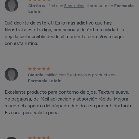
Cintia
calificó con
5 estrellas
el producto en
Farmacia
Leloir
.
Qué decirte de este kit! Es lo más adictivo que hay.
Neostrata es otra liga, americana y de óptima calidad. Te
deja la piel increíble desde el momento cero. Voy a seguir
con esta rutina.
Claudia
calificó con
5 estrellas
el producto en
Farmacia Leloir
.
Excelente producto para contorno de ojos. Textura suave,
no pegajosa, de fácil aplicacion y absorción rápida. Mejora
mucho el aspecto del párpado debido a su poder hidratante.
Es caro, pero vale la pena.