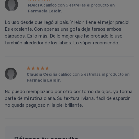
MARTA
calificó con
5 estrellas
el producto en
Farmacia Leloir
.
Lo uso desde que llegó al país. Y leloir tiene el mejor precio!
Es excelente. Con apenas una gota deja tersos ambos
párpados. Es lo más. De lo mejor que he probado lo uso
también alrededor de los labios. Lo súper recomiendo.
Claudia Cecilia
calificó con
5 estrellas
el producto en
Farmacia Leloir
.
No puedo reemplazarlo por otro contorno de ojos, ya forma
parte de mi rutina diaria. Su textura liviana, fácil de esparcir,
no queda pegajoso ni la piel brillante.