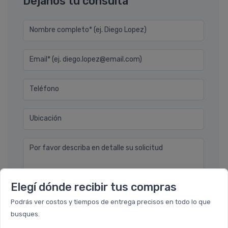
Déjanos tu consulta
Nombre completo* (ej. Diego Lopez)
Email* (ej. diego.lopez@email.com)
Teléfono
Ubicación
Por favor describa en detalle su solicitud
Elegí dónde recibir tus compras
Podrás ver costos y tiempos de entrega precisos en todo lo que
busques.