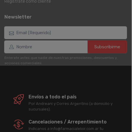
Registrate como cliente
Newsletter
Subscribirme
Enterate antes que nadie de nuestras promociones, descuentos y
acciones comerciales.
Envíos a todo el país
Por Andreani y Correo Argentino (a domicilio y
sucursales).
Cancelaciones / Arrepentimiento
Indicanos a info@farmacialeloir.com.ar tu