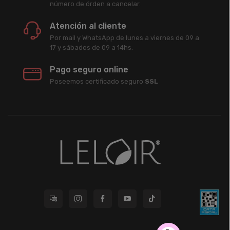
número de órden a cancelar.
Atención al cliente
Por mail y WhatsApp de lunes a viernes de 09 a
17 y sábados de 09 a 14hs.
Pago seguro online
Poseemos certificado seguro
SSL