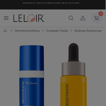
¡ HASTA 6 CUOTAS SIN INTERÉS
Y 18 CUOTAS FIJAS !
0
Dermocosmética
Cuidado Facial
Rutinas Exclusivas