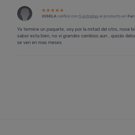
GISELA
calificó con
5 estrellas
el producto en
Far
Ya termine un paquete, voy por la mitad del otro, nose b
sabor esta bien, no vi grandes cambios aun , quizás deba
se ven en mas meses