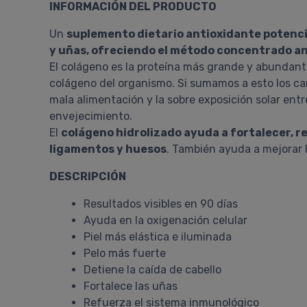
INFORMACIÓN DEL PRODUCTO
Un
suplemento dietario antioxidante potenciad
y uñas, ofreciendo el método concentrado a
El colágeno es la proteína más grande y abundante
colágeno del organismo. Si sumamos a esto los cam
mala alimentación y la sobre exposición solar entr
envejecimiento.
El
colágeno hidrolizado ayuda a fortalecer, re
ligamentos y huesos
. También ayuda a mejorar la
DESCRIPCIÓN
Resultados visibles en 90 días
Ayuda en la oxigenación celular
Piel más elástica e iluminada
Pelo más fuerte
Detiene la caída de cabello
Fortalece las uñas
Refuerza el sistema inmunológico