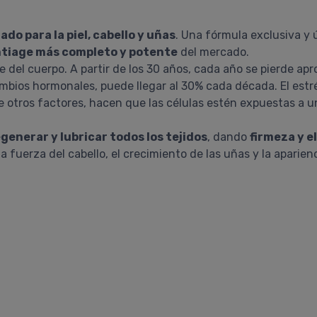
o para la piel, cabello y uñas
. Una fórmula exclusiva y
ntiage más completo y potente
del mercado.
 del cuerpo. A partir de los 30 años, cada año se pierde ap
bios hormonales, puede llegar al 30% cada década. El estrés
e otros factores, hacen que las células estén expuestas a u
generar y lubricar todos los tejidos
, dando
firmeza y el
 fuerza del cabello, el crecimiento de las uñas y la aparienc