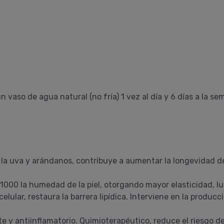
vaso de agua natural (no fría) 1 vez al día y 6 días a la s
la uva y arándanos, contribuye a aumentar la longevidad de l
x1000 la humedad de la piel, otorgando mayor elasticidad, l
lar, restaura la barrera lipídica. Interviene en la producció
e y antiinflamatorio. Quimioterapéutico, reduce el riesgo