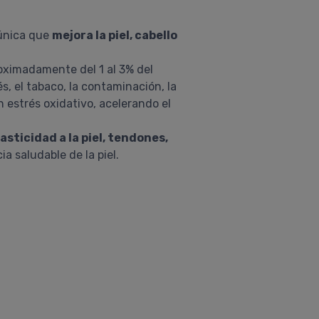
 única que
mejora la piel, cabello
roximadamente del 1 al 3% del
, el tabaco, la contaminación, la
n estrés oxidativo, acelerando el
asticidad a la piel, tendones,
ia saludable de la piel.