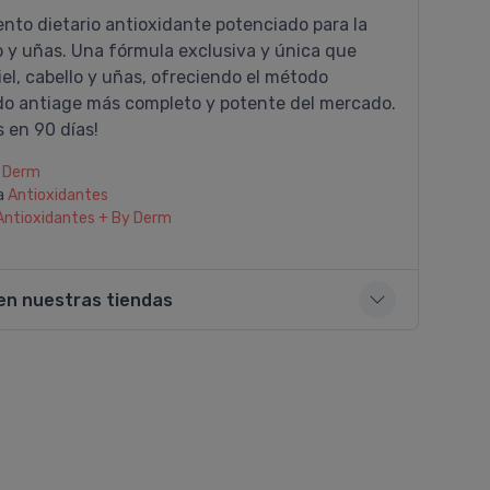
nto dietario antioxidante potenciado para la
lo y uñas. Una fórmula exclusiva y única que
iel, cabello y uñas, ofreciendo el método
o antiage más completo y potente del mercado.
 en 90 días!
 Derm
a
Antioxidantes
Antioxidantes + By Derm
en nuestras tiendas