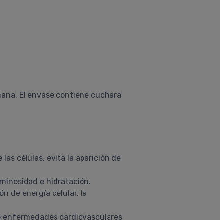
emana. El envase contiene cuchara
as células, evita la aparición de
uminosidad e hidratación.
n de energía celular, la
 de enfermedades cardiovasculares