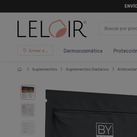
¡ HASTA 
Dermocosmética
Protecció
Enviar a ...
Suplementos
Suplementos Dietarios
Antioxida