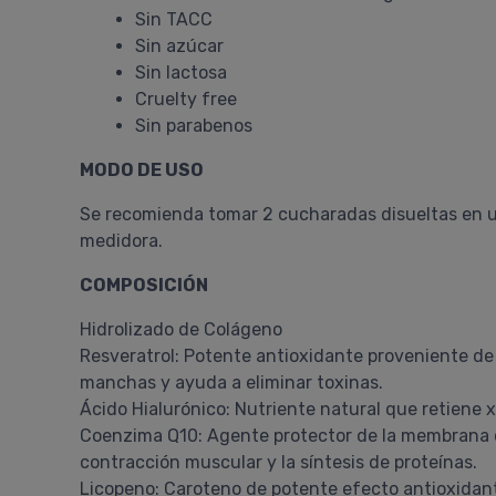
Sin TACC
Sin azúcar
Sin lactosa
Cruelty free
Sin parabenos
MODO DE USO
Se recomienda tomar 2 cucharadas disueltas en un 
medidora.
COMPOSICIÓN
Hidrolizado de Colágeno
Resveratrol: Potente antioxidante proveniente de 
manchas y ayuda a eliminar toxinas.
Ácido Hialurónico: Nutriente natural que retiene 
Coenzima Q10: Agente protector de la membrana celu
contracción muscular y la síntesis de proteínas.
Licopeno: Caroteno de potente efecto antioxidant