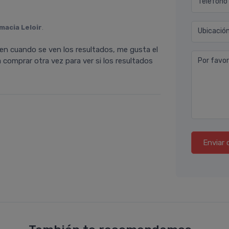
Teléfono
macia Leloir
.
Ubicació
ien cuando se ven los resultados, me gusta el
 comprar otra vez para ver si los resultados
Por favor
Enviar 