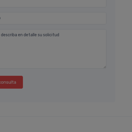
n
 describa en detalle su solicitud
consulta