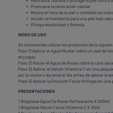
Revitaliza, hidrata y protege la piel contra
Promueve la renovación celular
Mejora el tono de la piel y combate las ma
Acción antioxidante para una piel más salu
Otorga elasticidad y firmeza
MODO DE USO
Se recomienda utilizar los productos de la siguie
Paso 1) Aplicar el Agua Micelar sobre un pad de l
enjuagar.
Paso 2) Rociar el Agua de Rosas sobre la cara seca
Paso 3) Aplicar el Serum Vitamina C en una peque
por la noche o durante el día antes de aplicar la em
Paso 4) Aplicar la Emulsión Facial Antiage en una
PRESENTACIONES
1 Bioglosse Agua De Rosas Refrescante X 200ml
1 Bioglosse Serum Facial Vitamina C X 30ml