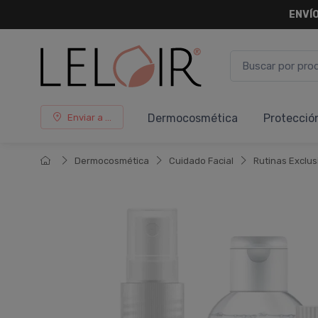
ENVÍO
Dermocosmética
Protecció
Enviar a ...
Dermocosmética
Cuidado Facial
Rutinas Exclus