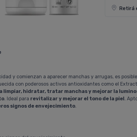
Retirá 
e
sticidad y comienzan a aparecer manchas y arrugas, es posib
uecida con poderosos activos antioxidantes como el Extracto
 limpiar, hidratar, tratar manchas y mejorar la luminos
to
. Ideal para
revitalizar y mejorar el tono de la piel
. Apt
eros signos de envejecimiento
.