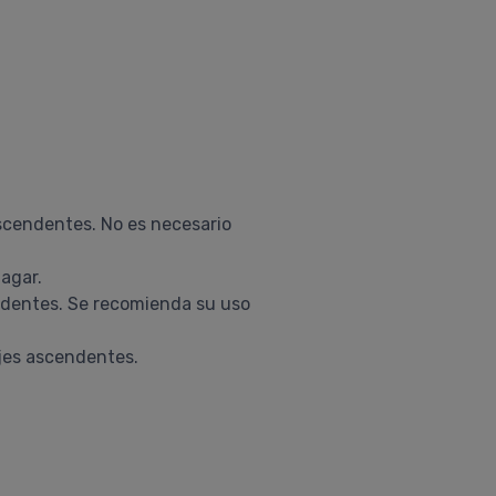
ascendentes. No es necesario
uagar.
endentes. Se recomienda su uso
ajes ascendentes.