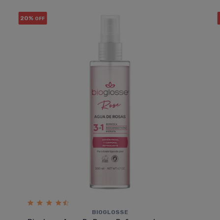
20%
OFF
BIOGLOSSE