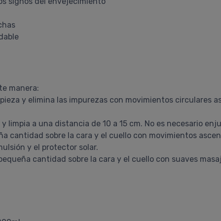
 los signos del envejecimiento
nchas
dable
nte manera:
impieza y elimina las impurezas con movimientos circulares 
 y limpia a una distancia de 10 a 15 cm. No es necesario enj
ña cantidad sobre la cara y el cuello con movimientos asc
ulsión y el protector solar.
 pequeña cantidad sobre la cara y el cuello con suaves mas