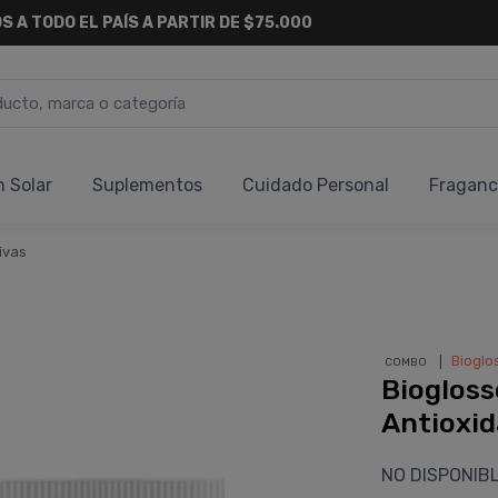
S A TODO EL PAÍS A PARTIR DE $75.000
n Solar
Suplementos
Cuidado Personal
Fraganc
ivas
❘
Bioglo
COMBO
Biogloss
Antioxi
NO DISPONIB