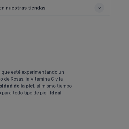
en nuestras tiendas
le que esté experimentando un
 de Rosas, la Vitamina C y la
idad de la piel
, al mismo tiempo
o para todo tipo de piel.
Ideal