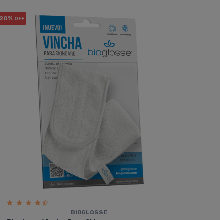
20%
OFF
BIOGLOSSE