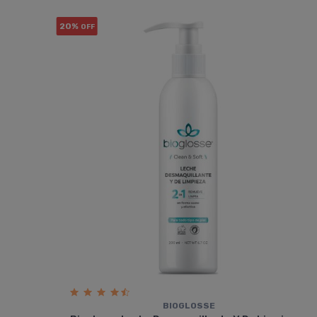
20%
OFF
BIOGLOSSE