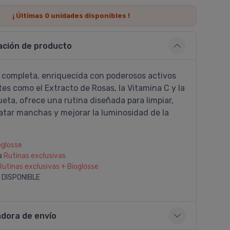
¡ Últimas
0
unidades disponibles !
ación de producto
a completa, enriquecida con poderosos activos
es como el Extracto de Rosas, la Vitamina C y la
eta, ofrece una rutina diseñada para limpiar,
ratar manchas y mejorar la luminosidad de la
oglosse
a
Rutinas exclusivas
Rutinas exclusivas + Bioglosse
 DISPONIBLE
adora de envío