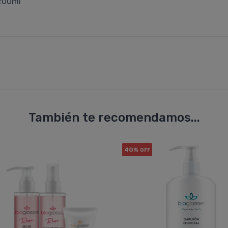
 200ml
También te recomendamos...
40%
OFF