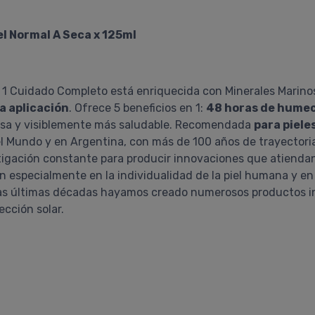
l Normal A Seca x 125ml
n 1 Cuidado Completo está enriquecida con Minerales Marin
a aplicación
. Ofrece 5 beneficios en 1:
48 horas de hume
asosa y visiblemente más saludable. Recomendada
para piele
n el Mundo y en Argentina, con más de 100 años de trayector
igación constante para producir innovaciones que atiendan 
an especialmente en la individualidad de la piel humana y e
as últimas décadas hayamos creado numerosos productos in
cción solar.