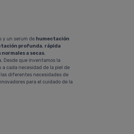
os y un serum de
humectación
ctación profunda
,
rápida
s normales a secas
.
ia. Desde que inventamos la
a cada necesidad de la piel de
n las diferentes necesidades de
novadores para el cuidado de la