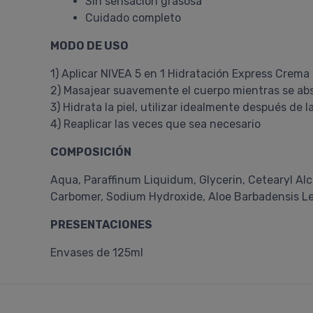
Sin sensación grasosa
Cuidado completo
MODO DE USO
1) Aplicar NIVEA 5 en 1 Hidratación Express Crema
2) Masajear suavemente el cuerpo mientras se ab
3) Hidrata la piel, utilizar idealmente después de 
4) Reaplicar las veces que sea necesario
COMPOSICIÓN
Aqua, Paraffinum Liquidum, Glycerin, Cetearyl Alc
Carbomer, Sodium Hydroxide, Aloe Barbadensis Le
PRESENTACIONES
Envases de 125ml