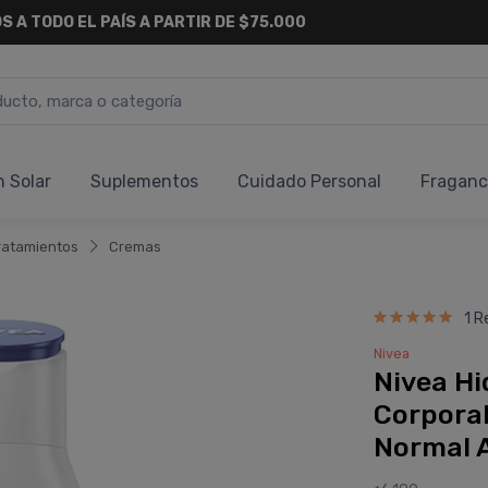
S A TODO EL PAÍS A PARTIR DE $75.000
n Solar
Suplementos
Cuidado Personal
Fraganc
ratamientos
Cremas
1 R
Nivea
Nivea Hi
Corpora
Normal A