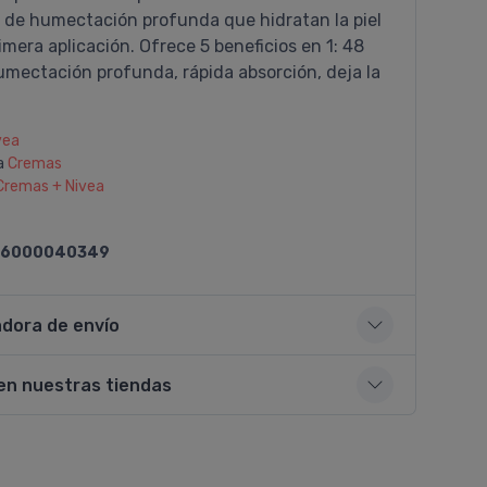
 de humectación profunda que hidratan la piel
imera aplicación. Ofrece 5 beneficios en 1: 48
umectación profunda, rápida absorción, deja la
vea
a
Cremas
Cremas + Nivea
6000040349
adora de envío
en nuestras tiendas