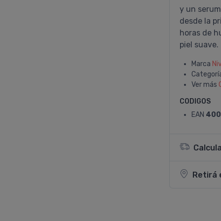
y un serum
desde la pr
horas de h
piel suave.
Marca
Ni
Categorí
Ver más
CODIGOS
EAN
400
Calcul
Retirá 