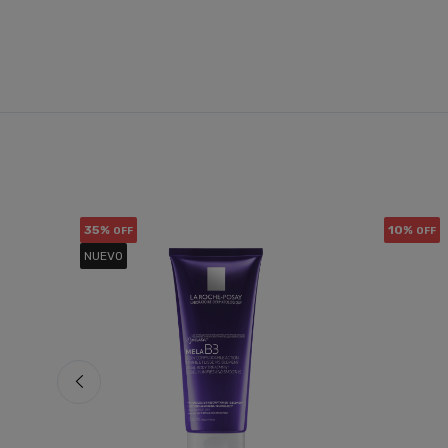
35%
10%
OFF
OFF
NUEVO