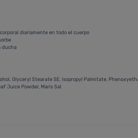
 corporal diariamente en todo el cuerpo
sorbe
la ducha
ohol, Glyceryl Stearate SE, Isopropyl Palmitate, Phenoxyet
af Juice Powder, Maris Sal