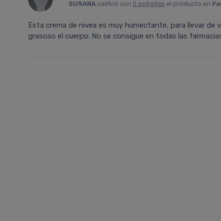
SUSANA
calificó con
5 estrellas
el producto en
Fa
Esta crema de nivea es muy humectante, para llevar de 
grasoso el cuerpo. No se consigue en todas las farmaci