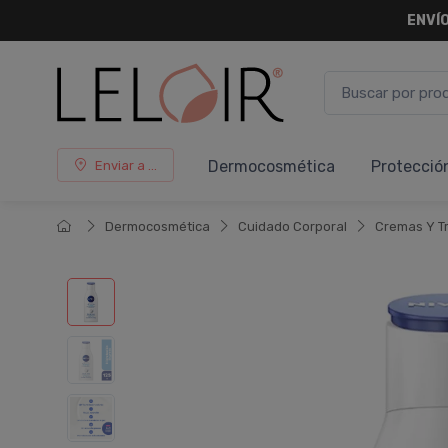
ENVÍO
Dermocosmética
Protecció
Enviar a ...
Dermocosmética
Cuidado Corporal
Cremas Y T