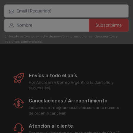
Subscribirme
Enterate antes que nadie de nuestras promociones, descuentos y
acciones comerciales.
Envíos a todo el país
Por Andreani y Correo Argentino (a domicilio y
sucursales).
Cancelaciones / Arrepentimiento
Indicanos a info@farmacialeloir.com.ar tu número
de órden a cancelar.
Atención al cliente
Por mail y WhatsApp de lunes a viernes de 09 a 17