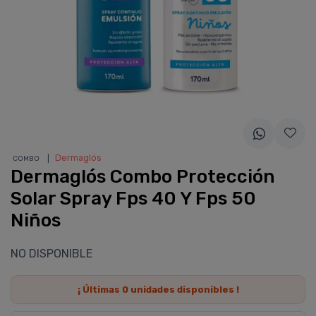
❘
Dermaglós
COMBO
Dermaglós Combo Protección
Solar Spray Fps 40 Y Fps 50
Niños
NO DISPONIBLE
¡ Últimas
0
unidades disponibles !