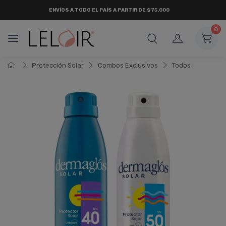
ENVÍOS A TODO EL PAÍS A PARTIR DE $75.000
0
Protección Solar
Combos Exclusivos
Todos