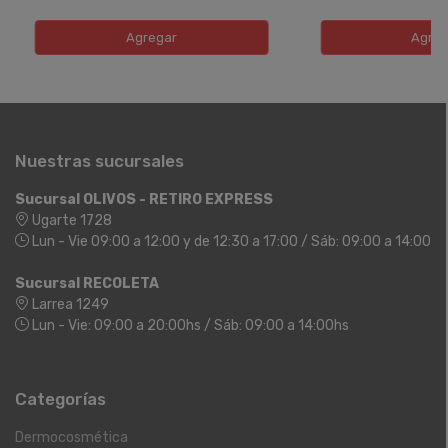
Agregar
Agreg
Nuestras sucursales
Sucursal OLIVOS - RETIRO EXPRESS
Ugarte 1728
Lun - Vie 09:00 a 12:00 y de 12:30 a 17:00 / Sáb: 09:00 a 14:00
Sucursal RECOLETA
Larrea 1249
Lun - Vie: 09:00 a 20:00hs / Sáb: 09:00 a 14:00hs
Categorías
Dermocosmética