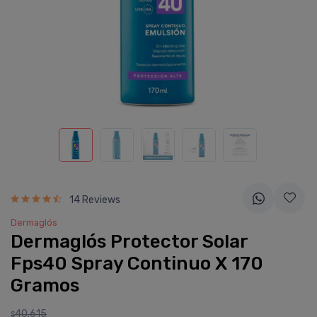
14 Reviews
Dermaglós
Dermaglós Protector Solar
Fps40 Spray Continuo X 170
Gramos
40.615
$