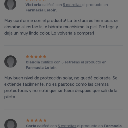
Victoria
calificó con
5 estrellas
el producto en
Farmacia Leloir
.
Muy conforme con el producto! La textura es hermosa, se
absorbe al instante, e hidrata muchísimo la piel. Protege y
deja un muy lindo color. Lo volvería a comprar!
Claudia
calificó con
5 estrellas
el producto en
Farmacia Leloir
.
Muy buen nivel de protección solar, no quedé colorada. Se
extiende fácilmente, no es pastoso como las cremas
protectoras y no noté que se fuera después que salí de la
pileta.
Carla
calificó con
5 estrellas
el producto en
Farmacia