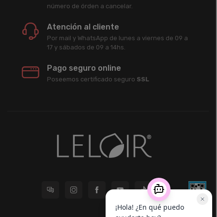
número de órden a cancelar.
Atención al cliente
Por mail y WhatsApp de lunes a viernes de 09 a
17 y sábados de 09 a 14hs.
Pago seguro online
Poseemos certificado seguro
SSL