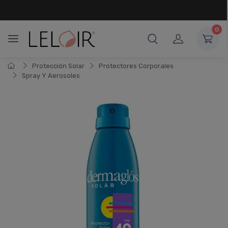
¡ HASTA 6 CUOTAS SIN INTERÉS
Y 18 CUOTAS FIJAS !
0
Protección Solar
Protectores Corporales
Spray Y Aerosoles