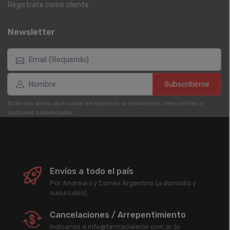
Registrate como cliente
Newsletter
Subscribirme
Enterate antes que nadie de nuestras promociones, descuentos y
acciones comerciales.
Envíos a todo el país
Por Andreani y Correo Argentino (a domicilio y
sucursales).
Cancelaciones / Arrepentimiento
Indicanos a info@farmacialeloir.com.ar tu