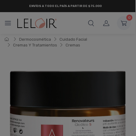
ENVÍOS A TODO EL PAÍS A PARTIR DE $75.000
0
Dermocosmética
Cuidado Facial
Cremas Y Tratamientos
Cremas