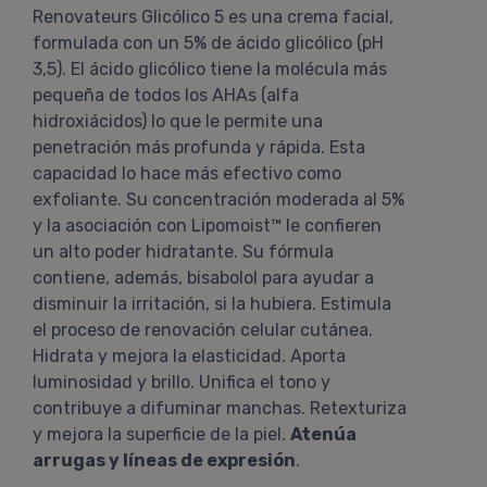
Renovateurs Glicólico 5 es una crema facial,
formulada con un 5% de ácido glicólico (pH
3,5). El ácido glicólico tiene la molécula más
pequeña de todos los AHAs (alfa
hidroxiácidos) lo que le permite una
penetración más profunda y rápida. Esta
capacidad lo hace más efectivo como
exfoliante. Su concentración moderada al 5%
y la asociación con Lipomoist™ le confieren
un alto poder hidratante. Su fórmula
contiene, además, bisabolol para ayudar a
disminuir la irritación, si la hubiera. Estimula
el proceso de renovación celular cutánea.
Hidrata y mejora la elasticidad. Aporta
luminosidad y brillo. Unifica el tono y
contribuye a difuminar manchas. Retexturiza
y mejora la superficie de la piel.
Atenúa
arrugas y líneas de expresión
.