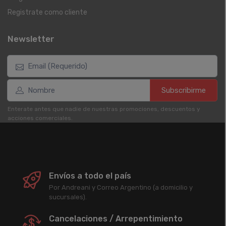
Registrate como cliente
Newsletter
Subscribirme
Enterate antes que nadie de nuestras promociones, descuentos y
acciones comerciales.
Envíos a todo el país
Por Andreani y Correo Argentino (a domicilio y
sucursales).
Cancelaciones / Arrepentimiento