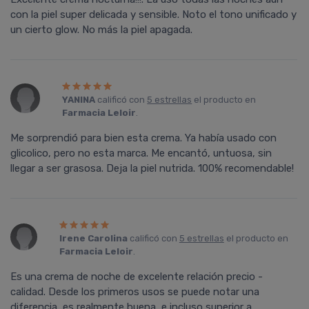
con la piel super delicada y sensible. Noto el tono unificado y
un cierto glow. No más la piel apagada.
YANINA
calificó con
5 estrellas
el producto en
Farmacia Leloir
.
Me sorprendió para bien esta crema. Ya había usado con
glicolico, pero no esta marca. Me encantó, untuosa, sin
llegar a ser grasosa. Deja la piel nutrida. 100% recomendable!
Irene Carolina
calificó con
5 estrellas
el producto en
Farmacia Leloir
.
Es una crema de noche de excelente relación precio -
calidad. Desde los primeros usos se puede notar una
diferencia, es realmente buena, e incluso superior a