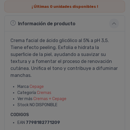
¡ Últimas
0
unidades disponibles !
Información de producto
Crema facial de ácido glicólico al 5% a pH 3,5.
Tiene efecto peeling. Exfolia e hidrata la
superﬁcie de la piel, ayudando a suavizar su
textura y a fomentar el proceso de renovación
cutánea. Unifica el tono y contribuye a difuminar
manchas.
Marca
Cepage
Categoría
Cremas
Ver más
Cremas + Cepage
Stock
NO DISPONIBLE
CODIGOS
EAN
7798182771209