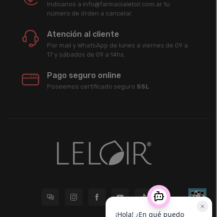
Indicanos a info@farmacialeloir.com.ar tu
número de órden a cancelar.
Atención al cliente
Por mail y WhatsApp de lunes a viernes de 09 a
17 y sábados de 09 a 14hs.
Pago seguro online
Poseemos certificado seguro
SSL