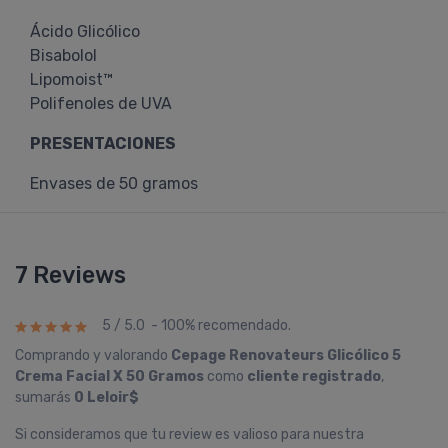
Ácido Glicólico
Bisabolol
Lipomoist™
Polifenoles de UVA
PRESENTACIONES
Envases de 50 gramos
7 Reviews
5 / 5.0 - 100% recomendado.
Comprando y valorando
Cepage Renovateurs Glicólico 5
Crema Facial X 50 Gramos
como
cliente registrado
,
sumarás
0 Leloir$
Si consideramos que tu review es valioso para nuestra