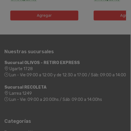
Agregar
Agreg
Nuestras sucursales
Sucursal OLIVOS - RETIRO EXPRESS
Ugarte 1728
Lun - Vie 09:00 a 12:00 y de 12:30 a 17:00 / Sáb: 09:00 a 14:00
Sucursal RECOLETA
Larrea 1249
Lun - Vie: 09:00 a 20:00hs / Sáb: 09:00 a 14:00hs
Categorías