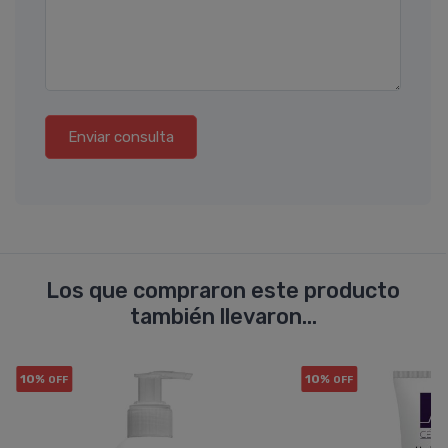
Enviar consulta
Los que compraron este producto
también llevaron...
10%
10%
OFF
OFF