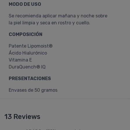
MODO DE USO
Se recomienda aplicar mañana y noche sobre
la piel limpia y seca en rostro y cuello.
COMPOSICIÓN
Patente Lipomoist®
Ácido Hialurónico
Vitamina E
DuraQuench® IQ
PRESENTACIONES
Envases de 50 gramos
13 Reviews