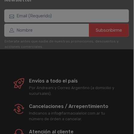
Subscribirme
Enterate antes que nadie de nuestras promociones, descuentos y
acciones comerciales.
Envíos a todo el país
Por Andreani y Correo Argentino (a domicilio y
sucursales).
Cancelaciones / Arrepentimiento
Indicanos a info@farmacialeloir.com.ar tu
número de órden a cancelar.
Atención al cliente