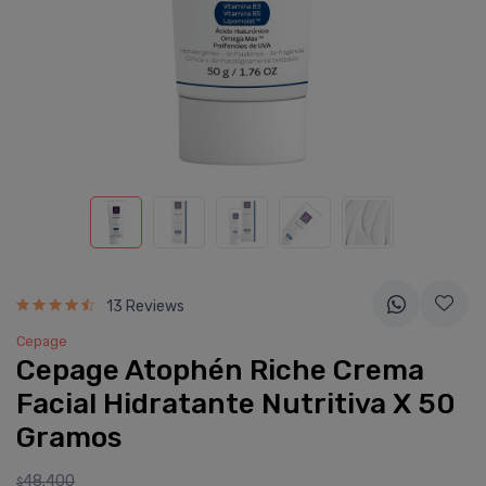
13 Reviews
Cepage
Cepage Atophén Riche Crema
Facial Hidratante Nutritiva X 50
Gramos
48.400
$