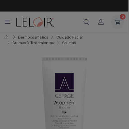
¡ HASTA 6 CUOTAS SIN INTERÉS
Y 18 CUOTAS FIJAS !
0
Dermocosmética
Cuidado Facial
Cremas Y Tratamientos
Cremas