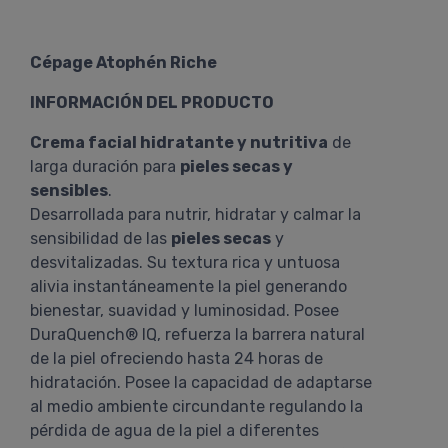
Cépage Atophén Riche
INFORMACIÓN DEL PRODUCTO
Crema facial hidratante y nutritiva
de
larga duración para
pieles secas y
sensibles
.
Desarrollada para nutrir, hidratar y calmar la
sensibilidad de las
pieles secas
y
desvitalizadas. Su textura rica y untuosa
alivia instantáneamente la piel generando
bienestar, suavidad y luminosidad. Posee
DuraQuench® IQ, refuerza la barrera natural
de la piel ofreciendo hasta 24 horas de
hidratación. Posee la capacidad de adaptarse
al medio ambiente circundante regulando la
pérdida de agua de la piel a diferentes