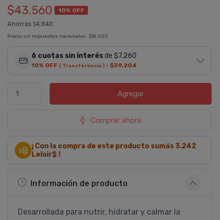
$43.560
10% OFF
Ahorrás
4.840
$
Precio sin impuestos nacionales:
$36.000
6 cuotas sin interés
de $7.260
10% OFF
·
$39.204
( Transferencia )
Agregar
Comprar ahora
¡ Con la compra de este producto sumás
3.242
Leloir$ !
Información de producto
Desarrollada para nutrir, hidratar y calmar la