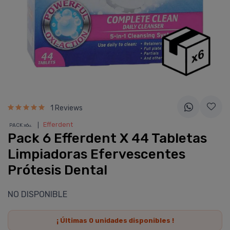
1 Reviews
❘
Efferdent
PACK x6
u.
Pack 6 Efferdent X 44 Tabletas
Limpiadoras Efervescentes
Prótesis Dental
NO DISPONIBLE
¡ Últimas
0
unidades disponibles !