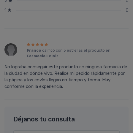
0
2
0
1
Franco
calificó con
5 estrellas
el producto en
Farmacia Leloir
.
No lograba conseguir este producto en ninguna farmacia de
la ciudad en dónde vivo. Realice mi pedido rápidamente por
la página y los envíos llegan en tiempo y forma. Muy
conforme con la experiencia.
Déjanos tu consulta