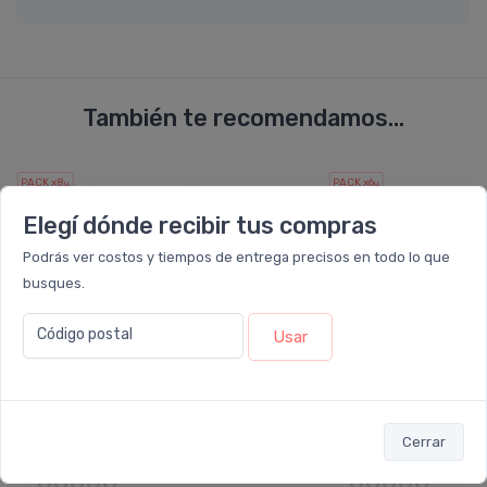
También te recomendamos...
PACK x8
PACK x6
u.
u.
Elegí dónde recibir tus compras
Podrás ver costos y tiempos de entrega precisos en todo lo que
busques.
Código postal
Usar
Cerrar