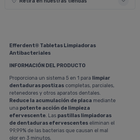
Retirá en nuestras tiendas
Efferdent® Tabletas Limpiadoras
Antibacteriales
INFORMACIÓN DEL PRODUCTO
Proporciona un sistema 5 en 1 para
limpiar
dentaduras postizas
completas, parciales,
retenedores y otros aparatos dentales.
Reduce la acumulación de placa
mediante
una
potente acción de limpieza
efervescente
. Las
pastillas limpiadoras
de dentaduras efervescentes
eliminan el
99,99% de las bacterias que causan el mal
olor en 3 minutos.