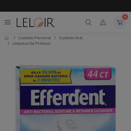
¡ HASTA 6 CUOTAS SIN INTERÉS
Y 18 CUOTAS FIJAS !
0
Cuidado Personal
Cuidado Oral
Limpieza De Prótesis