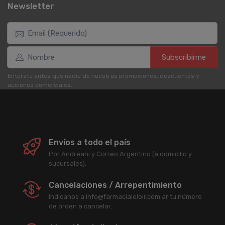
Newsletter
Subscribirme
Enterate antes que nadie de nuestras promociones, descuentos y
acciones comerciales.
Envíos a todo el país
Por Andreani y Correo Argentino (a domicilio y
sucursales).
Cancelaciones / Arrepentimiento
Indicanos a info@farmacialeloir.com.ar tu número
de órden a cancelar.