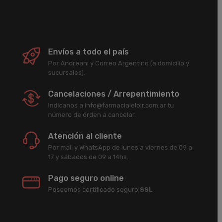
Envíos a todo el país
Por Andreani y Correo Argentino (a domicilio y
sucursales).
Cancelaciones / Arrepentimiento
Indicanos a info@farmacialeloir.com.ar tu
número de órden a cancelar.
Atención al cliente
Por mail y WhatsApp de lunes a viernes de 09 a
17 y sábados de 09 a 14hs.
Pago seguro online
Poseemos certificado seguro
SSL