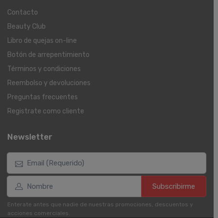
Contacto
Beauty Club
Libro de quejas on-line
Botón de arrepentimiento
Términos y condiciones
Reembolso y devoluciones
Preguntas frecuentes
Registrate como cliente
Newsletter
Subscribirme
Enterate antes que nadie de nuestras promociones, descuentos y
acciones comerciales.