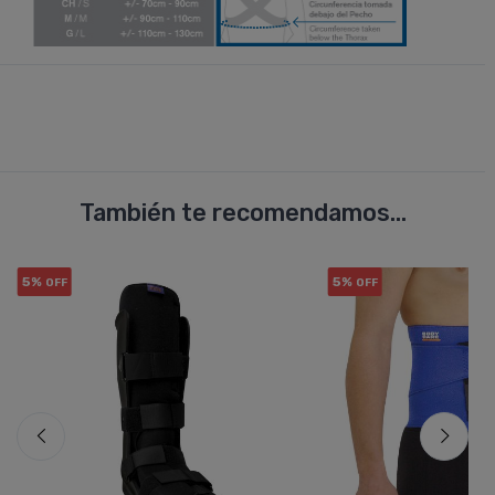
También te recomendamos...
5%
5%
OFF
OFF