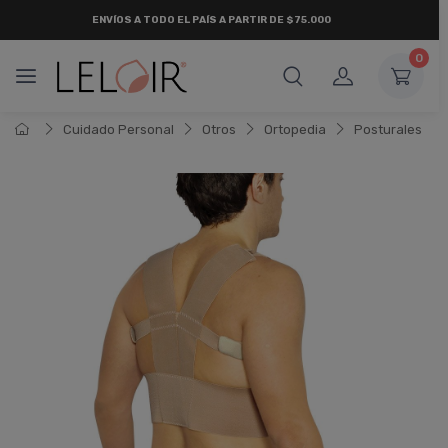
ENVÍOS A TODO EL PAÍS A PARTIR DE $75.000
0
Cuidado Personal
Otros
Ortopedia
Posturales