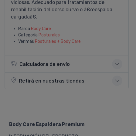
viciosas. Adecuado para tratamientos de
rehabilitación del dorso curvo o â€œespalda
cargadaâ€.
Marca
Body Care
Categoría
Posturales
Ver más
Posturales + Body Care
Calculadora de envío
Retirá en nuestras tiendas
Body Care Espaldera Premium