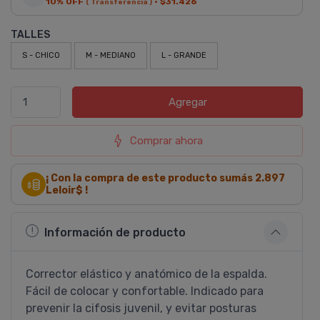
10% OFF
·
$31.426
( Transferencia )
TALLES
S - CHICO
M - MEDIANO
L - GRANDE
Agregar
Comprar ahora
¡ Con la compra de este producto sumás
2.897
Leloir$ !
Información de producto
Corrector elástico y anatómico de la espalda.
Fácil de colocar y confortable. Indicado para
prevenir la cifosis juvenil, y evitar posturas