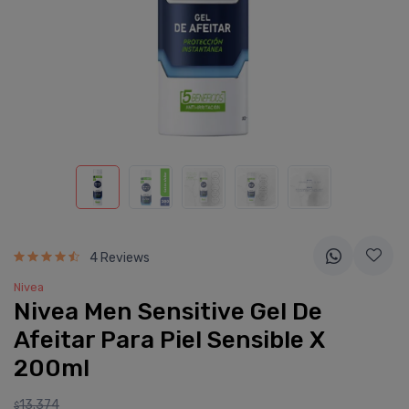
4 Reviews
Nivea
Nivea Men Sensitive Gel De
Afeitar Para Piel Sensible X
200ml
13.374
$