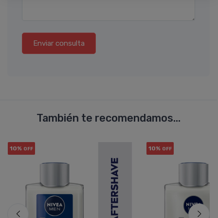
Enviar consulta
También te recomendamos...
10%
10%
OFF
OFF