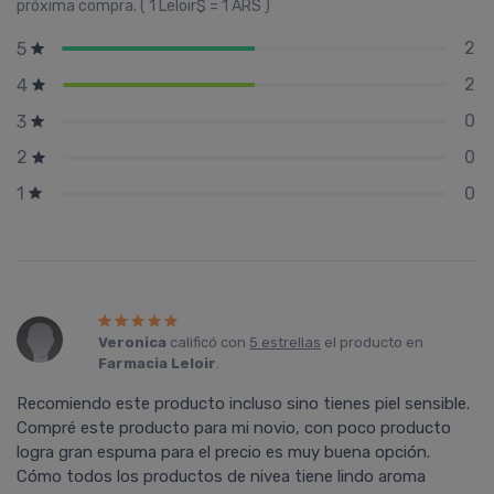
próxima compra. ( 1 Leloir$ = 1 ARS )
2
5
2
4
0
3
0
2
0
1
Veronica
calificó con
5 estrellas
el producto en
Farmacia Leloir
.
Recomiendo este producto incluso sino tienes piel sensible.
Compré este producto para mi novio, con poco producto
logra gran espuma para el precio es muy buena opción.
Cómo todos los productos de nivea tiene lindo aroma