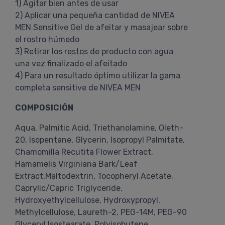
1) Agitar bien antes de usar
2) Aplicar una pequeña cantidad de NIVEA
MEN Sensitive Gel de afeitar y masajear sobre
el rostro húmedo
3) Retirar los restos de producto con agua
una vez finalizado el afeitado
4) Para un resultado óptimo utilizar la gama
completa sensitive de NIVEA MEN
COMPOSICIÓN
Aqua, Palmitic Acid, Triethanolamine, Oleth-
20, Isopentane, Glycerin, Isopropyl Palmitate,
Chamomilla Recutita Flower Extract,
Hamamelis Virginiana Bark/Leaf
Extract,Maltodextrin, Tocopheryl Acetate,
Caprylic/Capric Triglyceride,
Hydroxyethylcellulose, Hydroxypropyl,
Methylcellulose, Laureth-2, PEG-14M, PEG-90
Glyceryl Isostearate, Polyisobutene,