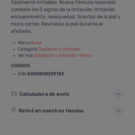
fácilmente irritables. Nueva fórmula mejorada
combate los 5 signos de la irritación: Irritación,
enrojecimiento, resequedad, tirantez de la piel y
micro cortes. Revitaliza la piel durante el
afeitado.
Marca
Nivea
Categoría
Depilación y afeitado
Ver más
Depilación y afeitado + Nivea
CODIGOS
EAN
4005808229123
Calculadora de envío
Retirá en nuestras tiendas