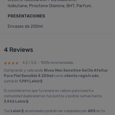
Isobutane, Piroctone Olamine, BHT, Parfum.
PRESENTACIONES
Envases de 200ml
4 Reviews
4.5 / 5.0 - 100% recomendado.
Comprando y valorando
Nivea Men Sensitive Gel De Afeitar
Para Piel Sensible X 200ml
como
cliente registrado
,
sumarás
1.981 Leloir$
Si consideramos que tu review es valioso para nuestra
comunidad duplicaremos tus puntos y podrás sumas hasta
3.962 Leloir$
.
Tus
Leloir$
acumulados podrán ser canjeados por
ARS
en tu