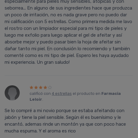
especialmente para pieles muy sensibles, atópicas y con
seborrea... En alguno de sus ingredientes hace que produzca
un poco de irritación, no es nada grave pero no puedo dar
mi calificación con 5 estrellas. Como primera medida me lavo
el rostro con un limpiador especial para mi tipo de pieles y
luego me exfolio para luego aplicar el gel de afeitar y así
absorbe mejor y puedo pasar bien la hoja de afeitar sin
dañar tanto mi piel. En conclusión lo recomiendo y también
comenté como es mi tipo de piel. Espero les haya ayudado
mi experiencia. Un gran saludo!
calificó con
4 estrellas
el producto en
Farmacia
Leloir
.
Se lo compré a mi novio porque se estaba afeitando con
jabón y tiene la piel sensible. Según él es buenísimo y le
encantó, ademas rinde un montón ya que con poco hace
mucha espuma. Y el aroma es rico