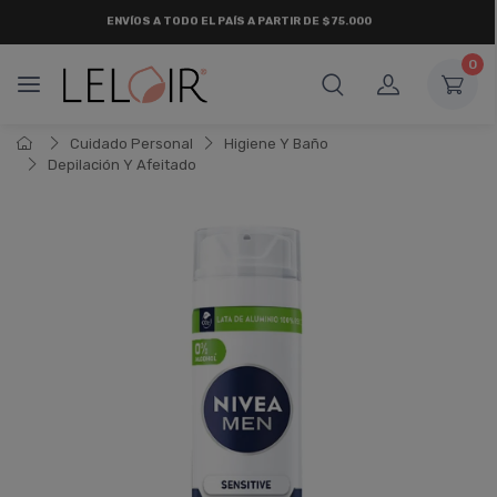
ENVÍOS A TODO EL PAÍS A PARTIR DE $75.000
0
Cuidado Personal
Higiene Y Baño
Depilación Y Afeitado