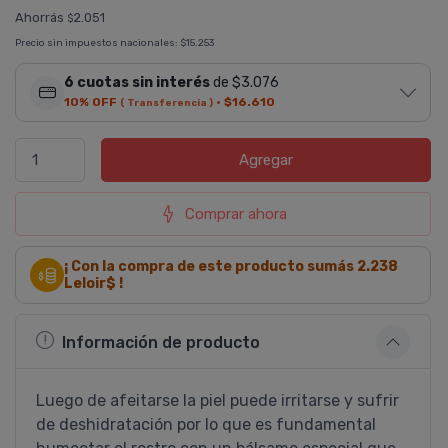
Ahorrás
2.051
$
Precio sin impuestos nacionales:
$15.253
6 cuotas sin interés
de $3.076
10% OFF
·
$16.610
( Transferencia )
Agregar
Comprar ahora
¡ Con la compra de este producto sumás
2.238
Leloir$ !
Información de producto
Luego de afeitarse la piel puede irritarse y sufrir
de deshidratación por lo que es fundamental