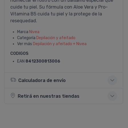
humectar el rostro con un bálsamo especial que
cuide tu piel. Su fórmula con Aloe Vera y Pro-
Vitamina B5 cuida tu piel y la protege de la
resequedad.
Marca
Nivea
Categoría
Depilación y afeitado
Ver más
Depilación y afeitado + Nivea
CODIGOS
EAN
8412300813006
Calculadora de envío
Retirá en nuestras tiendas