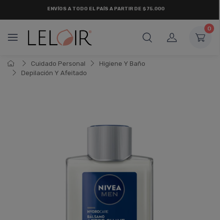
ENVÍOS A TODO EL PAÍS A PARTIR DE $75.000
0
Cuidado Personal
Higiene Y Baño
Depilación Y Afeitado