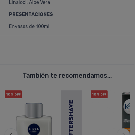
Linalool, Aloe Vera
PRESENTACIONES
Envases de 100ml
También te recomendamos...
10%
10%
OFF
OFF