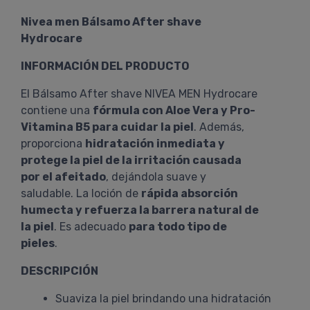
Nivea men Bálsamo After shave
Hydrocare
INFORMACIÓN DEL PRODUCTO
El Bálsamo After shave NIVEA MEN Hydrocare
contiene una
fórmula con Aloe Vera y Pro-
Vitamina B5 para cuidar la piel
. Además,
proporciona
hidratación inmediata y
protege la piel de la irritación causada
por el afeitado
, dejándola suave y
saludable. La loción de
rápida absorción
humecta y refuerza la barrera natural de
la piel
. Es adecuado
para todo tipo de
pieles
.
DESCRIPCIÓN
Suaviza la piel brindando una hidratación