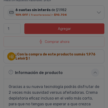
Precio sin impuestos nacionales:
$9.829
6 cuotas sin interés
de $1.982
10% OFF
·
$10.704
( Transferencia )
Agregar
Comprar ahora
¡ Con la compra de este producto sumás
1.976
Leloir$ !
Información de producto
Gracias a su nueva tecnologí­a podrás disfrutar de
2 veces más suavidad versus afeitadoras. Crema
depilatoria eficaz incluso en el vello más corto,
para que no tengas que esperar a que crezca