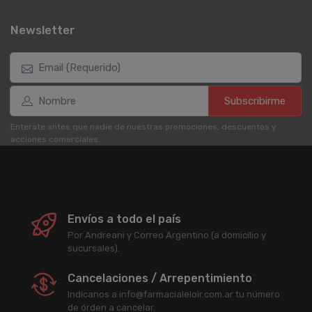
Newsletter
Subscribirme
Enterate antes que nadie de nuestras promociones, descuentos y
acciones comerciales.
Envíos a todo el país
Por Andreani y Correo Argentino (a domicilio y
sucursales).
Cancelaciones / Arrepentimiento
Indicanos a info@farmacialeloir.com.ar tu número
de órden a cancelar.