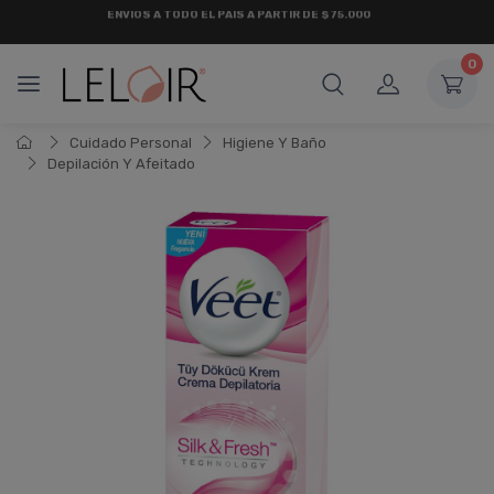
¡ HASTA 6 CUOTAS SIN INTERÉS
Y 18 CUOTAS FIJAS !
0
Cuidado Personal
Higiene Y Baño
Depilación Y Afeitado