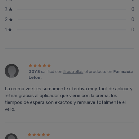
0
3
0
2
0
1
JOYS
calificó con
5 estrellas
el producto en
Farmacia
Leloir
.
La crema veet es sumamente efectiva muy facil de aplicar y
retirar gracias al aplicador que viene con la crema, los
tiempos de espera son exactos y remueve totalmente el
vello.