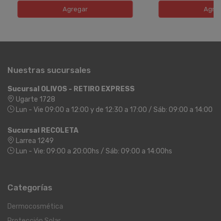
Agregar
Agre
Nuestras sucursales
Sucursal OLIVOS - RETIRO EXPRESS
Ugarte 1728
Lun - Vie 09:00 a 12:00 y de 12:30 a 17:00 / Sáb: 09:00 a 14:00
Sucursal RECOLETA
Larrea 1249
Lun - Vie: 09:00 a 20:00hs / Sáb: 09:00 a 14:00hs
Categorías
Dermocosmética
Protección Solar