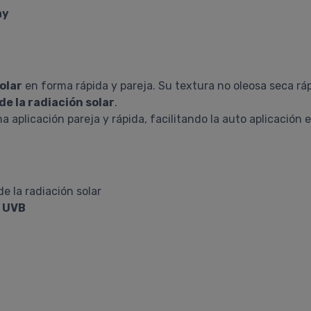
ay
olar
en forma rápida y pareja. Su textura no oleosa seca r
de la radiación solar
.
 aplicación pareja y rápida, facilitando la auto aplicación 
de la radiación solar
+ UVB