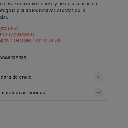
 oleosa seca rápidamente y no deja sensación
tege la piel de los nocivos efectos de la
olar.
yito De Sol
a
Spray y aerosoles
Spray y aerosoles + Rayito De Sol
6045109039
adora de envío
en nuestras tiendas