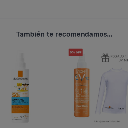
También te recomendamos...
5%
OFF