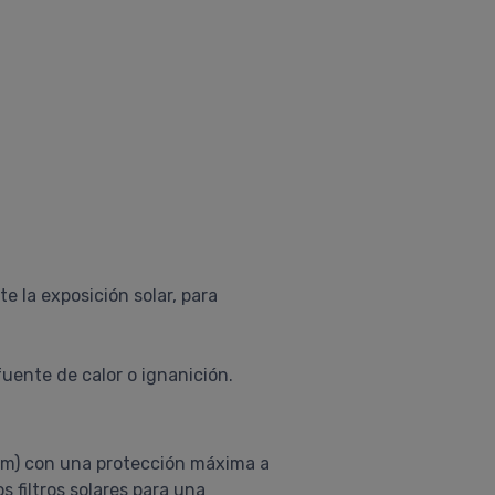
e la exposición solar, para
uente de calor o ignanición.
 nm) con una protección máxima a
 filtros solares para una