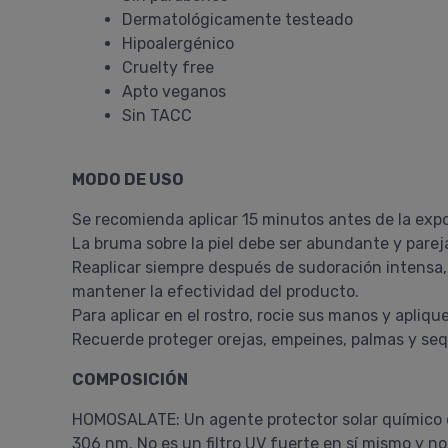
Dermatológicamente testeado
Hipoalergénico
Cruelty free
Apto veganos
Sin TACC
MODO DE USO
Se recomienda aplicar 15 minutos antes de la expos
La bruma sobre la piel debe ser abundante y pareja
Reaplicar siempre después de sudoración intensa, 
mantener la efectividad del producto.
Para aplicar en el rostro, rocie sus manos y aplique
Recuerde proteger orejas, empeines, palmas y sequ
COMPOSICIÓN
HOMOSALATE: Un agente protector solar químico o
306 nm. No es un filtro UV fuerte en sí mismo y no