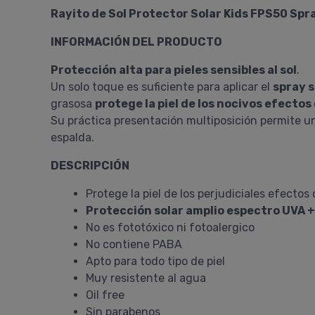
Rayito de Sol Protector Solar Kids FPS50 Spr
INFORMACIÓN DEL PRODUCTO
Protección alta para pieles sensibles al sol
.
Un solo toque es suficiente para aplicar el
spray s
grasosa
protege la piel de los nocivos efectos 
Su práctica presentación multiposición permite una
espalda.
DESCRIPCIÓN
Protege la piel de los perjudiciales efectos 
Protección solar amplio espectro UVA 
No es fototóxico ni fotoalergico
No contiene PABA
Apto para todo tipo de piel
Muy resistente al agua
Oil free
Sin parabenos