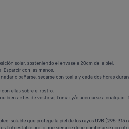
ición solar, sosteniendo el envase a 20cm de la piel.
. Esparcir con las manos.
nadar o bañarse, secarse con toalla y cada dos horas durant
 con ellas sobre el rostro.
e bien antes de vestirse, fumar y/o acercarse a cualquier f
leo-soluble que protege la piel de los rayos UVB (295-315
 es fotoestable por lo que siempre debe combinarse con otros