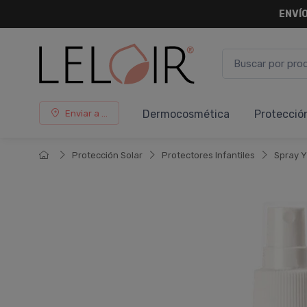
¡ HASTA 
Dermocosmética
Protecció
Enviar a ...
Protección Solar
Protectores Infantiles
Spray Y