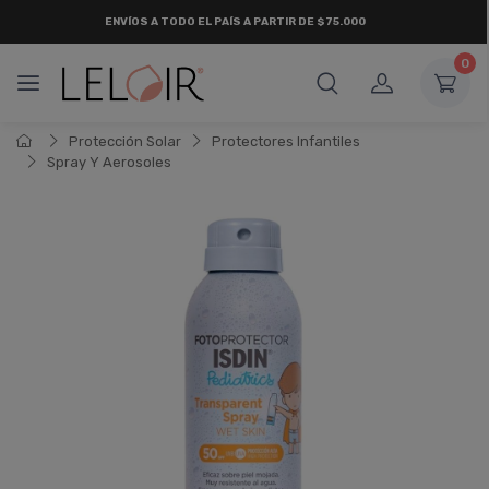
ENVÍOS A TODO EL PAÍS A PARTIR DE $75.000
0
Protección Solar
Protectores Infantiles
Spray Y Aerosoles