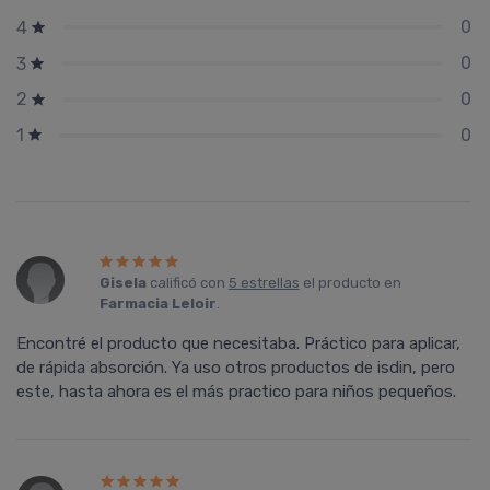
0
4
0
3
0
2
0
1
Gisela
calificó con
5 estrellas
el producto en
Farmacia Leloir
.
Encontré el producto que necesitaba. Práctico para aplicar,
de rápida absorción. Ya uso otros productos de isdin, pero
este, hasta ahora es el más practico para niños pequeños.