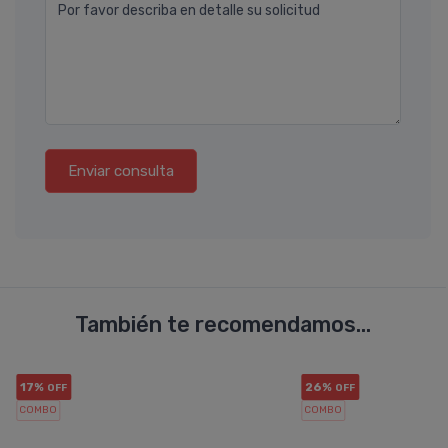
Por favor describa en detalle su solicitud
Enviar consulta
También te recomendamos...
17%
26%
OFF
OFF
COMBO
COMBO