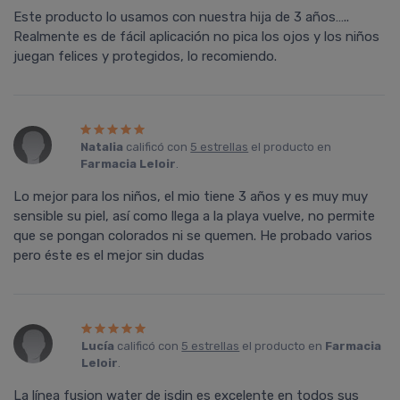
Este producto lo usamos con nuestra hija de 3 años…..
Realmente es de fácil aplicación no pica los ojos y los niños
juegan felices y protegidos, lo recomiendo.
Natalia
calificó con
5 estrellas
el producto en
Farmacia Leloir
.
Lo mejor para los niños, el mio tiene 3 años y es muy muy
sensible su piel, así como llega a la playa vuelve, no permite
que se pongan colorados ni se quemen. He probado varios
pero éste es el mejor sin dudas
Lucí­a
calificó con
5 estrellas
el producto en
Farmacia
Leloir
.
La línea fusion water de isdin es excelente en todos sus