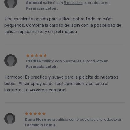
Soledad
calificó con
5 estrellas
el producto en
Farmacia Leloir
.
Una excelente opción para utilizar sobre todo en niños
pequeños. Combina la calidad de isdin con la posibilidad de
aplicar rápidamente y en piel mojada.
CECILIA
calificó con
5 estrellas
el producto en
Farmacia Leloir
.
Hermoso! Es practico y suave para la pielcita de nuestros
bebes. Al ser spray es de facil aplicacion y se seca al
instante. Lo volvere a comprar!
Dana Florencia
calificó con
5 estrellas
el producto en
Farmacia Leloir
.