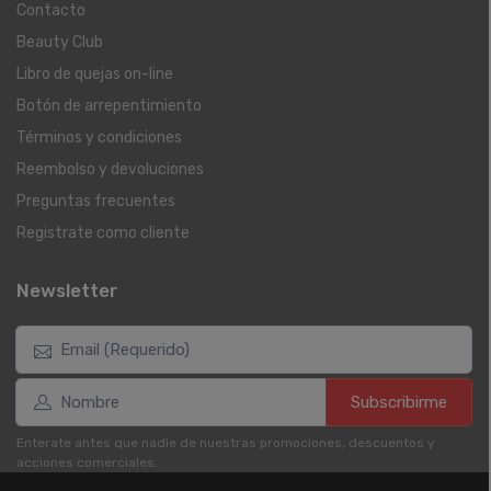
Contacto
Beauty Club
Libro de quejas on-line
Botón de arrepentimiento
Términos y condiciones
Reembolso y devoluciones
Preguntas frecuentes
Registrate como cliente
Newsletter
Subscribirme
Enterate antes que nadie de nuestras promociones, descuentos y
acciones comerciales.