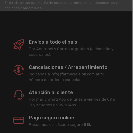
Enterate antes que nadie de nuestras promociones, descuentos y
acciones comerciales.
Envíos a todo el país
Por Andreani y Correo Argentino (a domicilio y
sucursales).
Cancelaciones / Arrepentimiento
Indicanos a info@farmacialeloir.com.ar tu
número de órden a cancelar.
Atención al cliente
Por mail y WhatsApp de lunes a viernes de 09 a
17 y sábados de 09 a 14hs.
Pago seguro online
Poseemos certificado seguro
SSL