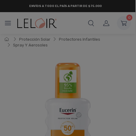
ENVÍOS A TODO EL PAÍS A PARTIR DE $75.000
0
Protección Solar
Protectores Infantiles
Spray Y Aerosoles