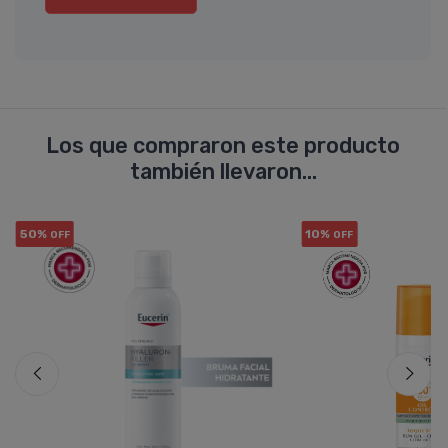
Los que compraron este producto
también llevaron...
50%
10%
OFF
OFF