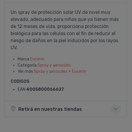
Un spray de protección solar UV de nivel muy
elevado, adecuado para niños que ya tienen más
de 12 meses de vida. proporciona protección
biológica para las células con el fin de reducir el
riesgo de daños en la piel inducidos por los rayos
UV.
Marca
Eucerin
Categoría
Spray y aerosoles
Ver más
Spray y aerosoles + Eucerin
CODIGOS
EAN
4005800066627
Retirá en nuestras tiendas