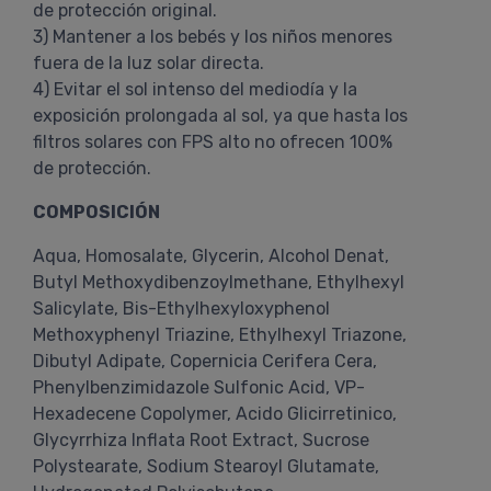
de protección original.
3) Mantener a los bebés y los niños menores
fuera de la luz solar directa.
4) Evitar el sol intenso del mediodía y la
exposición prolongada al sol, ya que hasta los
filtros solares con FPS alto no ofrecen 100%
de protección.
COMPOSICIÓN
Aqua, Homosalate, Glycerin, Alcohol Denat,
Butyl Methoxydibenzoylmethane, Ethylhexyl
Salicylate, Bis-Ethylhexyloxyphenol
Methoxyphenyl Triazine, Ethylhexyl Triazone,
Dibutyl Adipate, Copernicia Cerifera Cera,
Phenylbenzimidazole Sulfonic Acid, VP-
Hexadecene Copolymer, Acido Glicirretinico,
Glycyrrhiza Inflata Root Extract, Sucrose
Polystearate, Sodium Stearoyl Glutamate,