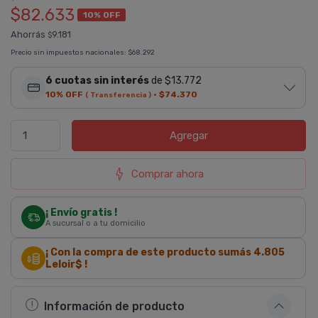
$82.633
10% OFF
Ahorrás
9.181
$
Precio sin impuestos nacionales:
$68.292
6 cuotas sin interés
de $13.772
10% OFF
·
$74.370
( Transferencia )
Agregar
Comprar ahora
¡ Envío gratis !
A sucursal o a tu domicilio
¡ Con la compra de este producto sumás
4.805
Leloir$ !
Información de producto