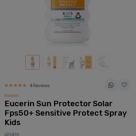
4 Reviews
Eucerin
Eucerin Sun Protector Solar
Fps50+ Sensitive Protect Spray
Kids
91.814
$