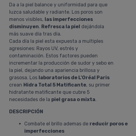
Da a la piel balance y uniformidad para que
luzca saludable y radiante. Los poros son
menos visibles,
las imperfecciones
disminuyen
.
Refresca la piel
dejándola
más suave día tras día.
Cada día la piel esta expuesta a multiples
agresiones: Rayos UV, estrés y
contaminación. Estos factores pueden
incrementar la producción de sudor y sebo en
la piel, dejando una apariencia brillosa y
grasosa. Los
laboratorios de L'Oréal Paris
crean
Hidra Total 5 Matificante
, su primer
hidratante matificante que cubre 5
necesidades de la
piel grasa o mixta
.
DESCRIPCIÓN
Combate el brillo ademas de
reducir poros e
imperfecciones