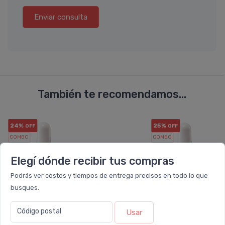
Enviar consulta
También te recomendamos...
24%
25%
OFF
OFF
COMBO
COMBO
Elegí dónde recibir tus compras
Podrás ver costos y tiempos de entrega precisos en todo lo que
busques.
Código postal
Usar