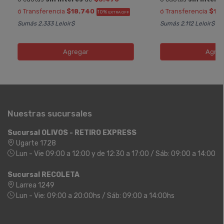
ó Transferencia
$18.740
ó Transferencia
$13
10%
EXTRA OFF
Sumás 2.333 Leloir$
Sumás 2.112 Leloir$
Agregar
Agreg
Nuestras sucursales
Sucursal OLIVOS - RETIRO EXPRESS
Ugarte 1728
Lun - Vie 09:00 a 12:00 y de 12:30 a 17:00 / Sáb: 09:00 a 14:00
Sucursal RECOLETA
Larrea 1249
Lun - Vie: 09:00 a 20:00hs / Sáb: 09:00 a 14:00hs