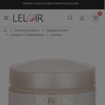
ENVÍOS A TODO EL PAÍS A PARTIR DE $75.000
0
Dermocosmética
Cuidado Facial
Cremas Y Tratamientos
Cremas