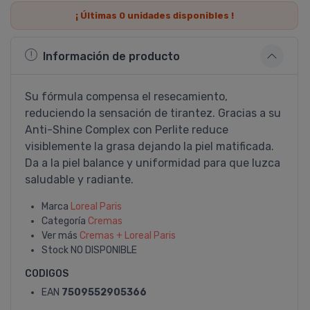
¡ Últimas
0
unidades disponibles !
Información de producto
Su fórmula compensa el resecamiento,
reduciendo la sensación de tirantez. Gracias a su
Anti-Shine Complex con Perlite reduce
visiblemente la grasa dejando la piel matificada.
Da a la piel balance y uniformidad para que luzca
saludable y radiante.
Marca
Loreal Paris
Categoría
Cremas
Ver más
Cremas + Loreal Paris
Stock
NO DISPONIBLE
CODIGOS
EAN
7509552905366