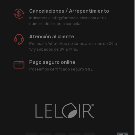
Cancelaciones / Arrepentimiento
Indicanos a info@farmacialeloir.com.ar tu
número de órden a cancelar.
Atención al cliente
Por mail y WhatsApp de lunes a viernes de 09 a
17 y sábados de 09 a 14hs.
Pago seguro online
Poseemos certificado seguro
SSL