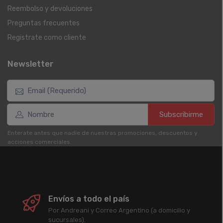
Reembolso y devoluciones
Preguntas frecuentes
Registrate como cliente
Newsletter
Subscribirme
Enterate antes que nadie de nuestras promociones, descuentos y
acciones comerciales.
Envíos a todo el país
Por Andreani y Correo Argentino (a domicilio y
sucursales).