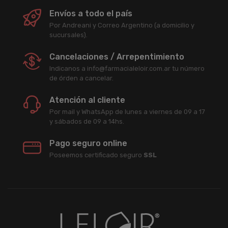
Envíos a todo el país
Por Andreani y Correo Argentino (a domicilio y
sucursales).
Cancelaciones / Arrepentimiento
Indicanos a info@farmacialeloir.com.ar tu número
de órden a cancelar.
Atención al cliente
Por mail y WhatsApp de lunes a viernes de 09 a 17
y sábados de 09 a 14hs.
Pago seguro online
Poseemos certificado seguro
SSL