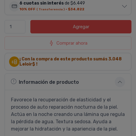
6 cuotas sin interés
de $6.449
10% OFF
·
$34.822
( Transferencia )
Agregar
Comprar ahora
¡ Con la compra de este producto sumás
3.048
Leloir$ !
Información de producto
Favorece la recuperación de elasticidad y el
proceso de auto reparación nocturna de la piel.
Actúa en la noche creando una lámina que regula
la pérdida de agua. Textura sedosa. Ayuda a
mejorar la hidratación y la apariencia de la piel.