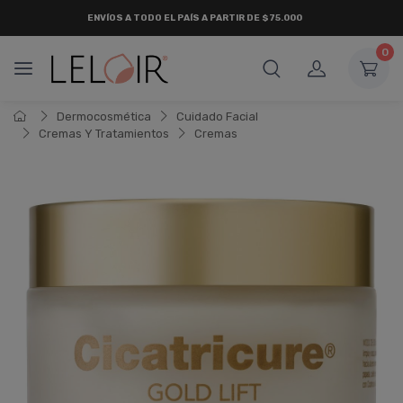
ENVÍOS A TODO EL PAÍS A PARTIR DE $75.000
0
Dermocosmética
Cuidado Facial
Cremas Y Tratamientos
Cremas