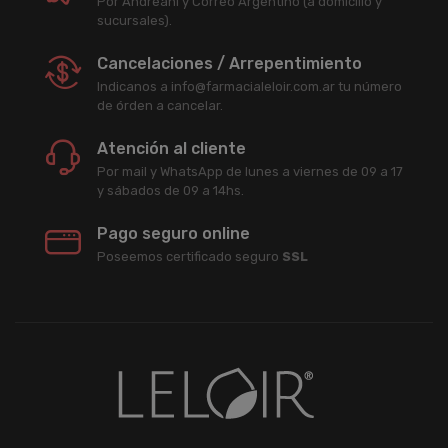
Por Andreani y Correo Argentino (a domicilio y
sucursales).
Cancelaciones / Arrepentimiento
Indicanos a info@farmacialeloir.com.ar tu número
de órden a cancelar.
Atención al cliente
Por mail y WhatsApp de lunes a viernes de 09 a 17
y sábados de 09 a 14hs.
Pago seguro online
Poseemos certificado seguro
SSL