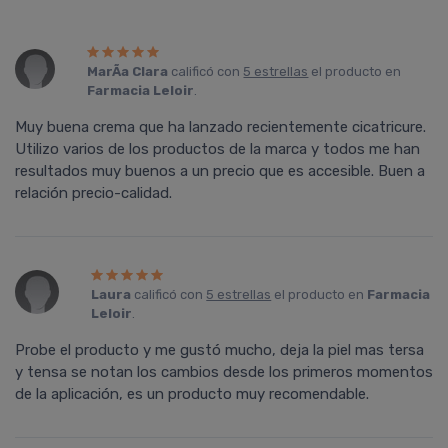
MarÃ­a Clara
calificó con
5 estrellas
el producto en
Farmacia Leloir
.
Muy buena crema que ha lanzado recientemente cicatricure.
Utilizo varios de los productos de la marca y todos me han
resultados muy buenos a un precio que es accesible. Buen a
relación precio-calidad.
Laura
calificó con
5 estrellas
el producto en
Farmacia
Leloir
.
Probe el producto y me gustó mucho, deja la piel mas tersa
y tensa se notan los cambios desde los primeros momentos
de la aplicación, es un producto muy recomendable.