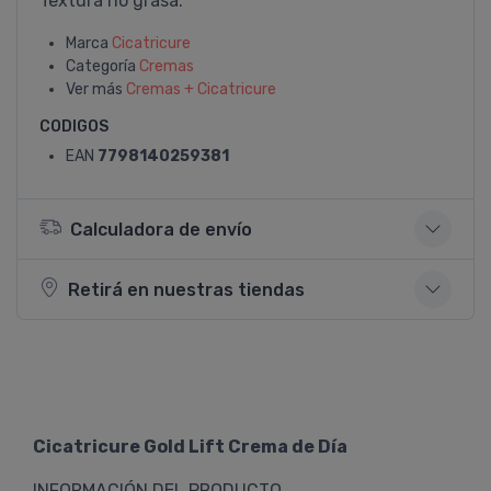
Textura no grasa.
Marca
Cicatricure
Categoría
Cremas
Ver más
Cremas + Cicatricure
CODIGOS
EAN
7798140259381
Calculadora de envío
Retirá en nuestras tiendas
Cicatricure Gold Lift Crema de Día
INFORMACIÓN DEL PRODUCTO