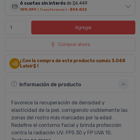
6 cuotas sin interés
de $6.449
10% OFF
·
$34.822
( Transferencia )
Agregar
Comprar ahora
¡ Con la compra de este producto sumás
3.048
Leloir$ !
Información de producto
Favorece la recuperación de densidad y
elasticidad de la piel, corrigiendo visiblemente las
zonas del rostro más marcadas por la edad.
Redefine el contorno facial y brinda protección
contra la radiación UV: FPS 30 y FP UVA 10.