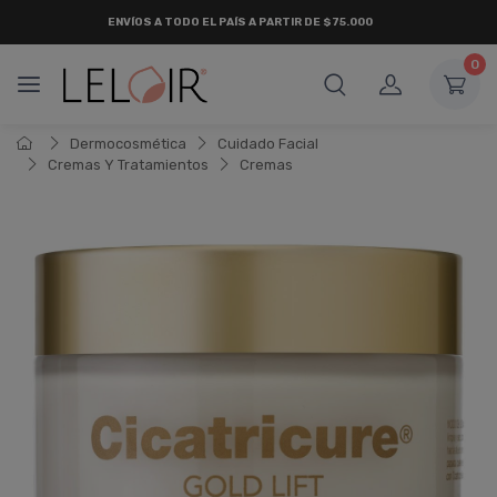
ENVÍOS A TODO EL PAÍS A PARTIR DE $75.000
0
Dermocosmética
Cuidado Facial
Cremas Y Tratamientos
Cremas