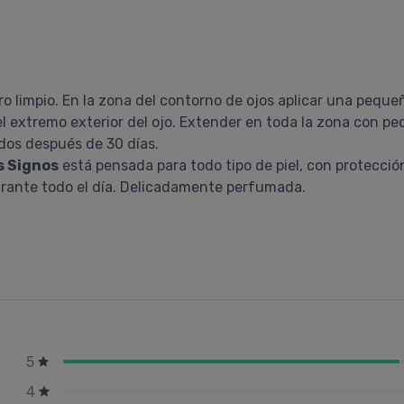
tro limpio. En la zona del contorno de ojos aplicar una pequ
 el extremo exterior del ojo. Extender en toda la zona con 
dos después de 30 días.
s Signos
está pensada para todo tipo de piel, con protecci
durante todo el día. Delicadamente perfumada.
5
4