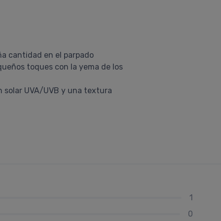
eña cantidad en el parpado
pequeños toques con la yema de los
ón solar UVA/UVB y una textura
1
0