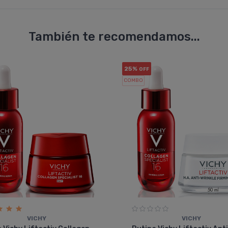
También te recomendamos...
25%
OFF
COMBO
VICHY
VICHY