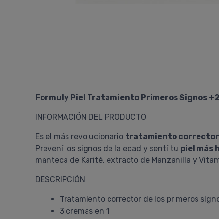
Formuly Piel Tratamiento Primeros Signos +
INFORMACIÓN DEL PRODUCTO
Es el más revolucionario
tratamiento corrector 
Prevení los signos de la edad y sentí tu
piel más 
manteca de Karité, extracto de Manzanilla y Vitam
DESCRIPCIÓN
Tratamiento corrector de los primeros sign
3 cremas en 1