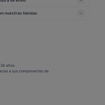
adora de envío
en nuestras tiendas
 34 años.
racias a sus componentes de