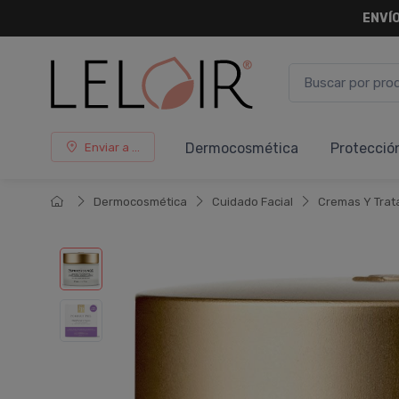
ENVÍO
Dermocosmética
Protecció
Enviar a ...
Dermocosmética
Cuidado Facial
Cremas Y Trat