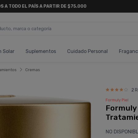
S A TODO EL PAÍS A PARTIR DE $75.000
n Solar
Suplementos
Cuidado Personal
Fraganc
amientos
Cremas
2 R
Formuly Piel
Formuly 
Tratami
NO DISPONIB