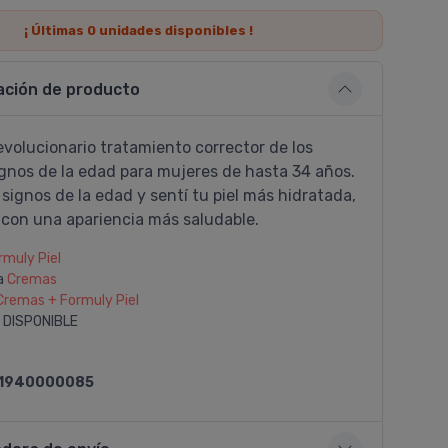
¡ Últimas
0
unidades disponibles !
ación de producto
evolucionario tratamiento corrector de los
ignos de la edad para mujeres de hasta 34 años.
s signos de la edad y sentí­ tu piel más hidratada,
 con una apariencia más saludable.
rmuly Piel
a
Cremas
Cremas + Formuly Piel
 DISPONIBLE
1940000085