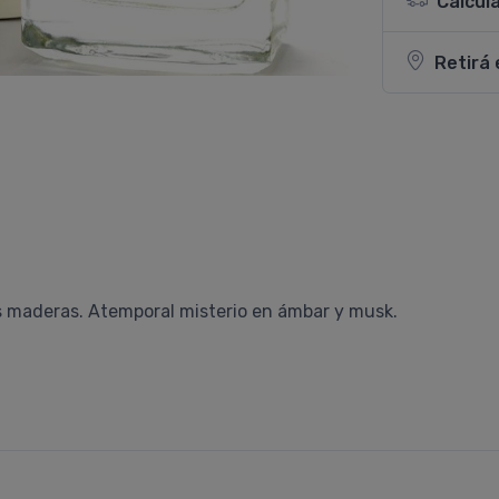
Calcul
Retirá 
as maderas. Atemporal misterio en ámbar y musk.