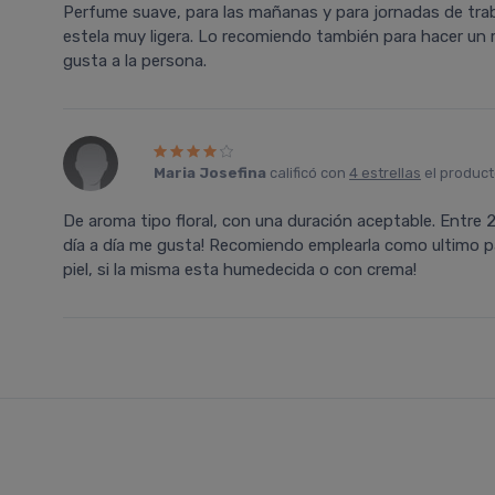
Perfume suave, para las mañanas y para jornadas de tra
estela muy ligera. Lo recomiendo también para hacer un 
gusta a la persona.
Maria Josefina
calificó con
4 estrellas
el produc
De aroma tipo floral, con una duración aceptable. Entre 2
día a día me gusta! Recomiendo emplearla como ultimo pas
piel, si la misma esta humedecida o con crema!