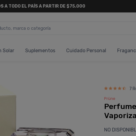
S A TODO EL PAÍS A PARTIR DE $75.000
n Solar
Suplementos
Cuidado Personal
Fraganc
7 R
Prüne
Perfume
Vaporiz
NO DISPONIB