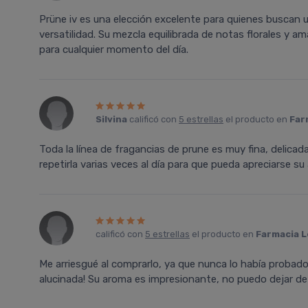
Prüne iv es una elección excelente para quienes buscan 
versatilidad. Su mezcla equilibrada de notas florales y 
para cualquier momento del día.
Silvina
calificó con
5 estrellas
el producto en
Far
Toda la línea de fragancias de prune es muy fina, delicada
repetirla varias veces al día para que pueda apreciarse su
calificó con
5 estrellas
el producto en
Farmacia L
Me arriesgué al comprarlo, ya que nunca lo había probad
alucinada! Su aroma es impresionante, no puedo dejar de u