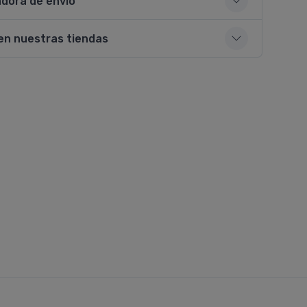
adora de envío
en nuestras tiendas