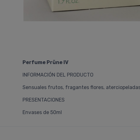
Perfume Prüne IV
INFORMACIÓN DEL PRODUCTO
Sensuales frutos, fragantes flores, aterciopelad
PRESENTACIONES
Envases de 50ml