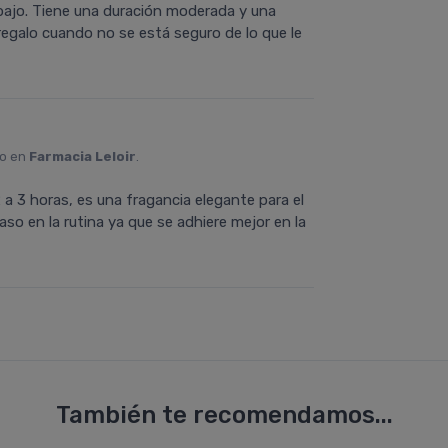
bajo. Tiene una duración moderada y una
regalo cuando no se está seguro de lo que le
to en
Farmacia Leloir
.
 a 3 horas, es una fragancia elegante para el
o en la rutina ya que se adhiere mejor en la
También te recomendamos...