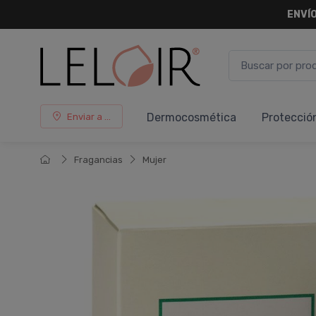
ENVÍO
Dermocosmética
Protecció
Enviar a ...
Fragancias
Mujer