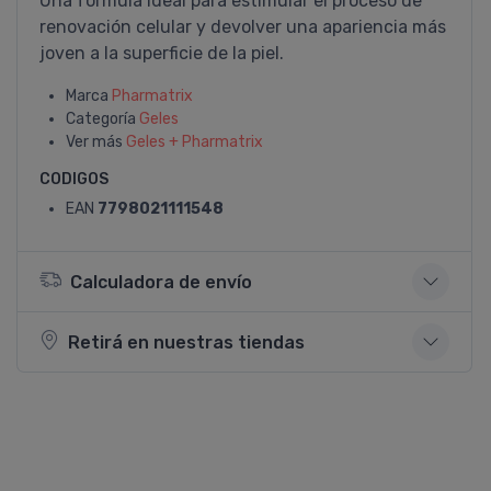
Una fórmula ideal para estimular el proceso de
renovación celular y devolver una apariencia más
joven a la superficie de la piel.
Marca
Pharmatrix
Categoría
Geles
Ver más
Geles + Pharmatrix
CODIGOS
EAN
7798021111548
Calculadora de envío
Retirá en nuestras tiendas