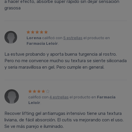
a hacer efecto, absorbe súper rápido sin dejar sensación
grasosa
Lorena
calificó con
5 estrellas
el producto en
Farmacia Leloir
.
La estuve probando y aporta buena turgencia al rostro.
Pero no me convence mucho su textura se siente siliconada
y seria maravillosa en gel. Pero cumple en general.
calificó con
4 estrellas
el producto en
Farmacia
Leloir
.
Recover lifting gel antiarrugas intensivo tiene una textura
liviana, de fácil absorción. El cutis va mejorando con el uso.
Se ve más parejo e iluminado.