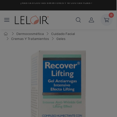
RETIRO
GRATIS
EN RECOLETA Y OLIVOS
0
Dermocosmética
Cuidado Facial
Cremas Y Tratamientos
Geles