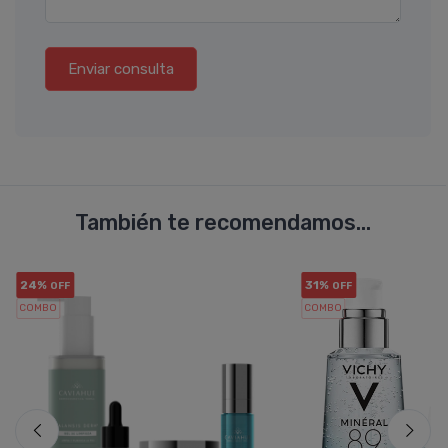
Enviar consulta
También te recomendamos...
24%
31%
OFF
OFF
COMBO
COMBO