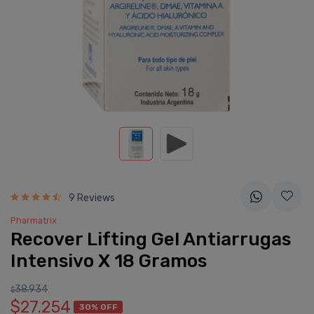
9 Reviews
Pharmatrix
Recover Lifting Gel Antiarrugas
Intensivo X 18 Gramos
38.934
$
$27.254
30% OFF