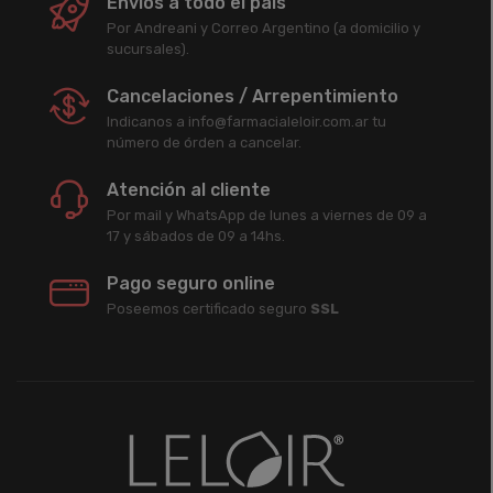
Envíos a todo el país
Por Andreani y Correo Argentino (a domicilio y
sucursales).
Cancelaciones / Arrepentimiento
Indicanos a info@farmacialeloir.com.ar tu
número de órden a cancelar.
Atención al cliente
Por mail y WhatsApp de lunes a viernes de 09 a
17 y sábados de 09 a 14hs.
Pago seguro online
Poseemos certificado seguro
SSL