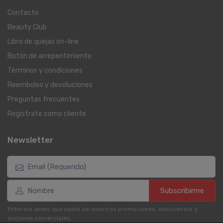
Contacto
Beauty Club
Libro de quejas on-line
Botón de arrepentimiento
Términos y condiciones
Reembolso y devoluciones
Preguntas frecuentes
Registrate como cliente
Newsletter
Subscribirme
Enterate antes que nadie de nuestras promociones, descuentos y
acciones comerciales.