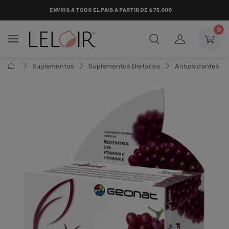
ENVÍOS A TODO EL PAÍS A PARTIR DE $75.000
0
Suplementos
Suplementos Dietarios
Antioxidantes