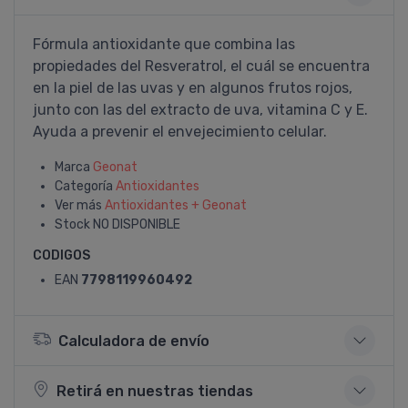
Fórmula antioxidante que combina las
propiedades del Resveratrol, el cuál se encuentra
en la piel de las uvas y en algunos frutos rojos,
junto con las del extracto de uva, vitamina C y E.
Ayuda a prevenir el envejecimiento celular.
Marca
Geonat
Categoría
Antioxidantes
Ver más
Antioxidantes + Geonat
Stock
NO DISPONIBLE
CODIGOS
EAN
7798119960492
Calculadora de envío
Retirá en nuestras tiendas