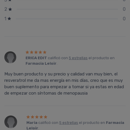
0
2
0
1
ERICA EDIT
calificó con
5 estrellas
el producto en
Farmacia Leloir
.
Muy buen producto y su precio y calidad van muy bien, el
resveratrol me da mas energía en mis días, creo que es muy
buen suplemento para empezar a tomar si ya estas en edad
de empezar con síntomas de menopausia
Maria
calificó con
5 estrellas
el producto en
Farmacia
Leloir
.