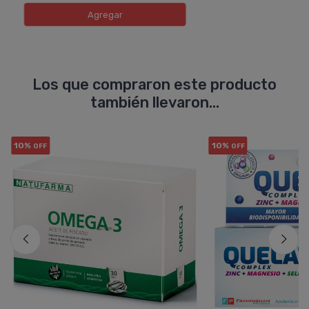
Agregar
Los que compraron este producto
también llevaron...
10%
10%
OFF
OFF