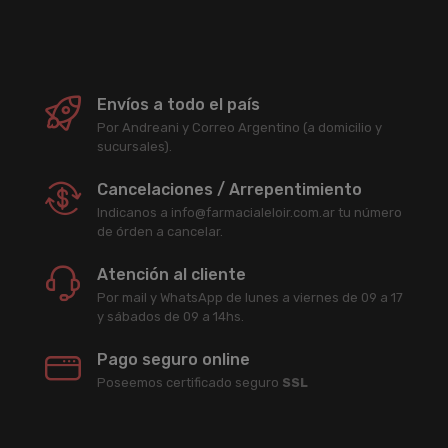
Envíos a todo el país
Por Andreani y Correo Argentino (a domicilio y
sucursales).
Cancelaciones / Arrepentimiento
Indicanos a info@farmacialeloir.com.ar tu número
de órden a cancelar.
Atención al cliente
Por mail y WhatsApp de lunes a viernes de 09 a 17
y sábados de 09 a 14hs.
Pago seguro online
Poseemos certificado seguro
SSL