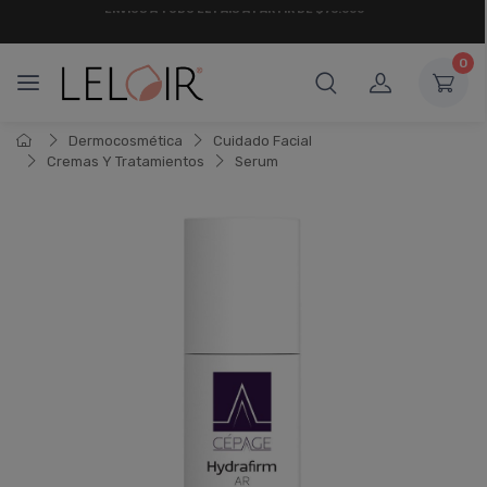
¡ HASTA 6 CUOTAS SIN INTERÉS
Y 18 CUOTAS FIJAS !
0
Dermocosmética
Cuidado Facial
Cremas Y Tratamientos
Serum