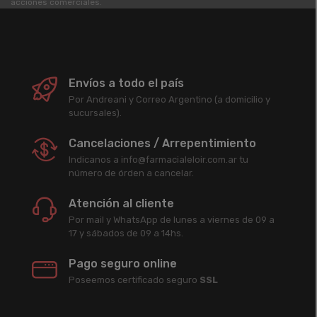
acciones comerciales.
Envíos a todo el país
Por Andreani y Correo Argentino (a domicilio y
sucursales).
Cancelaciones / Arrepentimiento
Indicanos a info@farmacialeloir.com.ar tu
número de órden a cancelar.
Atención al cliente
Por mail y WhatsApp de lunes a viernes de 09 a
17 y sábados de 09 a 14hs.
Pago seguro online
Poseemos certificado seguro
SSL