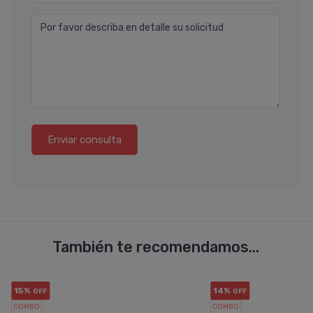
Por favor describa en detalle su solicitud
Enviar consulta
También te recomendamos...
15%
14%
OFF
OFF
COMBO
COMBO