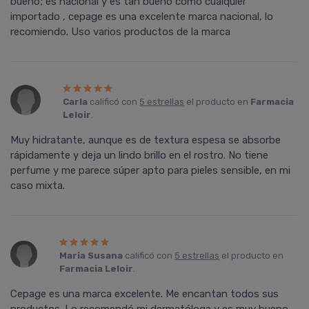
bueno; es nacional y es tan bueno como cualquier
importado , cepage es una excelente marca nacional, lo
recomiendo. Uso varios productos de la marca
Carla
calificó con
5 estrellas
el producto en
Farmacia
Leloir
.
Muy hidratante, aunque es de textura espesa se absorbe
rápidamente y deja un lindo brillo en el rostro. No tiene
perfume y me parece súper apto para pieles sensible, en mi
caso mixta.
Maria Susana
calificó con
5 estrellas
el producto en
Farmacia Leloir
.
Cepage es una marca excelente. Me encantan todos sus