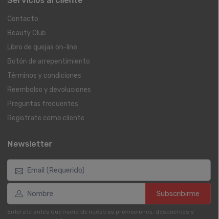
Servicios al cliente
Contacto
Beauty Club
Libro de quejas on-line
Botón de arrepentimiento
Términos y condiciones
Reembolso y devoluciones
Preguntas frecuentes
Registrate como cliente
Newsletter
Subscribirme
Enterate antes que nadie de nuestras promociones, descuentos y