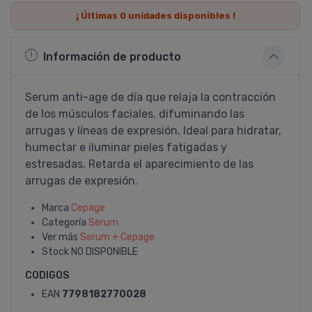
¡ Últimas
0
unidades disponibles !
Información de producto
Serum anti-age de dí­a que relaja la contracción
de los músculos faciales, difuminando las
arrugas y lí­neas de expresión. Ideal para hidratar,
humectar e iluminar pieles fatigadas y
estresadas. Retarda el aparecimiento de las
arrugas de expresión.
Marca
Cepage
Categoría
Serum
Ver más
Serum + Cepage
Stock
NO DISPONIBLE
CODIGOS
EAN
7798182770028