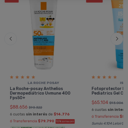
LA ROCHE POSAY
ISDI
La Roche-posay Anthelios
Fotoprotector Is
Dermopediátrico Uvmune 400
Pediatrics Gel Cr
Fps50+
$65.104
$93.006
$88.656
$93.322
6 cuotas
sin interé
6 cuotas
sin interés
de
$14.776
ó Transferencia
$58
ó Transferencia
$79.790
10%
EXTRA OFF
Sumás 4.104 Leloir$