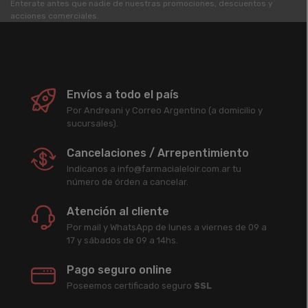
Enterate antes que nadie de nuestras promociones, descuentos y
acciones comerciales.
Envíos a todo el país
Por Andreani y Correo Argentino (a domicilio y
sucursales).
Cancelaciones / Arrepentimiento
Indicanos a info@farmacialeloir.com.ar tu
número de órden a cancelar.
Atención al cliente
Por mail y WhatsApp de lunes a viernes de 09 a
17 y sábados de 09 a 14hs.
Pago seguro online
Poseemos certificado seguro
SSL