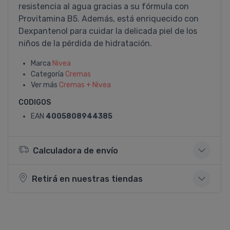
resistencia al agua gracias a su fórmula con
Provitamina B5. Además, está enriquecido con
Dexpantenol para cuidar la delicada piel de los
niños de la pérdida de hidratación.
Marca
Nivea
Categoría
Cremas
Ver más
Cremas + Nivea
CODIGOS
EAN
4005808944385
Calculadora de envío
Retirá en nuestras tiendas