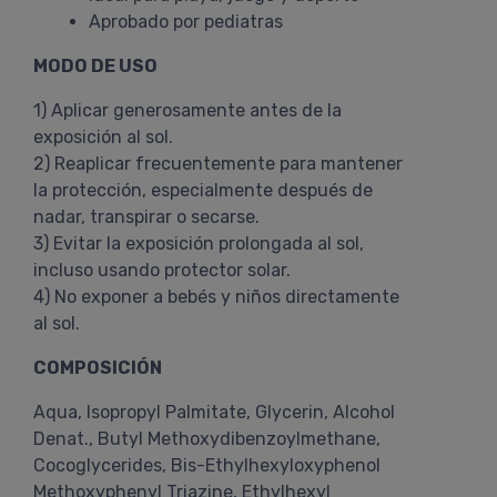
Aprobado por pediatras
MODO DE USO
1) Aplicar generosamente antes de la
exposición al sol.
2) Reaplicar frecuentemente para mantener
la protección, especialmente después de
nadar, transpirar o secarse.
3) Evitar la exposición prolongada al sol,
incluso usando protector solar.
4) No exponer a bebés y niños directamente
al sol.
COMPOSICIÓN
Aqua, Isopropyl Palmitate, Glycerin, Alcohol
Denat., Butyl Methoxydibenzoylmethane,
Cocoglycerides, Bis-Ethylhexyloxyphenol
Methoxyphenyl Triazine, Ethylhexyl