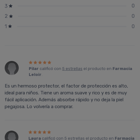
0
3
0
2
0
1
Pilar
calificó con
5 estrellas
el producto en
Farmacia
Leloir
.
Es un hermoso protector, el factor de protección es alto,
ideal para niños. Tiene un aroma suave y rico y es de muy
fácil aplicación. Además absorbe rápido y no deja la piel
pegajosa. Lo volvería a comprar.
Laura
calificó con
5 estrellas
el producto en
Farmacia