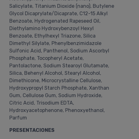
Salicylate, Titanium Dioxide (nano), Butylene
Glycol Dicaprylate/Dicaprate, C12-15 Alkyl
Benzoate, Hydrogenated Rapeseed Oil,
Diethylamino Hydroxybenzoyl Hexyl
Benzoate, Ethylhexyl Triazone, Silica
Dimethyl Silylate, Phenylbenzimidazole
Sulfonic Acid, Panthenol, Sodium Ascorbyl
Phosphate, Tocopheryl Acetate,
Pantolactone, Sodium Stearoyl Glutamate,
Silica, Behenyl Alcohol, Stearyl Alcohol,
Dimethicone, Microcrystalline Cellulose,
Hydroxypropyl Starch Phosphate, Xanthan
Gum, Cellulose Gum, Sodium Hydroxide,
Citric Acid, Trisodium EDTA,
Hydroxyacetophenone, Phenoxyethanol,
Parfum
PRESENTACIONES