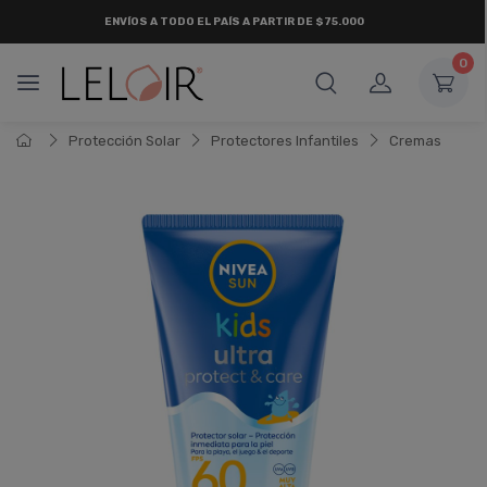
ENVÍOS A TODO EL PAÍS A PARTIR DE $75.000
0
Protección Solar
Protectores Infantiles
Cremas