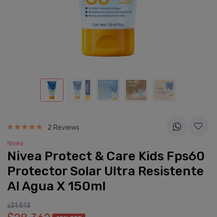
2 Reviews
Nivea
Nivea Protect & Care Kids Fps60
Protector Solar Ultra Resistente
Al Agua X 150ml
31.513
$