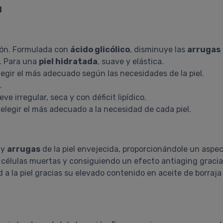
d
ción. Formulada con
ácido glicólico
, disminuye las
arrugas
s. Para una
piel hidratada
, suave y elástica.
legir el más adecuado según las necesidades de la piel.
.
e irregular, seca y con déficit lipídico.
elegir el más adecuado a la necesidad de cada piel.
y
arrugas
de la piel envejecida, proporcionándole un aspe
s células muertas y consiguiendo un efecto antiaging gracia
d a la piel gracias su elevado contenido en aceite de borraja