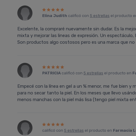
Elina Judith
calificó con
5 estrellas
el producto 
Excelente, la compraré nuevamente sin dudar. Es la mejo
mixta y mejorar las lineas de expresión. Un espectáculo, l
Son productos algo costosos pero es una marca que no 
PATRICIA
calificó con
5 estrellas
el producto en
F
Empecé con la línea en gel a un % menor, me fue bien y
para no secar tanto la piel. En los meses que llevo usán
menos manchas con la piel más lisa (tengo piel mixta en
calificó con
5 estrellas
el producto en
Farmacia L