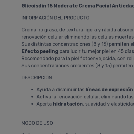
Glicoisdin 15 Moderate Crema Facial Antieda
INFORMACIÓN DEL PRODUCTO
Crema no grasa, de textura ligera y rápida absor
renovación celular eliminando las células muerta
Sus distintas concentraciones (8 y 15) permiten e
Efecto peeling
para lucir tu mejor piel en 45 días
Recomendado para la piel fotoenvejecida, con reliev
Sus concentraciones crecientes (8 y 15) permiten 
DESCRIPCIÓN
Ayuda a disminuir las
líneas de expresión
Activa la renovación celular, eliminando la
Aporta
hidratación
, suavidad y elasticida
MODO DE USO