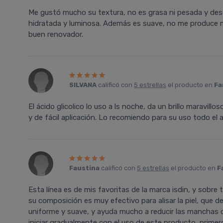
Me gustó mucho su textura, no es grasa ni pesada y desde
hidratada y luminosa. Además es suave, no me produce m
buen renovador.
SILVANA
calificó con
5 estrellas
el producto en
Fa
El ácido glicolico lo uso a ls noche, da un brillo maravil
y de fácil aplicación. Lo recomiendo para su uso todo el 
Faustina
calificó con
5 estrellas
el producto en
F
Esta línea es de mis favoritas de la marca isdin, y sobre t
su composición es muy efectivo para alisar la piel, que 
uniforme y suave, y ayuda mucho a reducir las manchas
iniciar gradualmente con el uso de este producto, prime