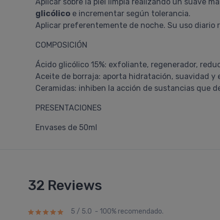
Aplicar sobre la piel limpia realizando un suave 
glicólico
e incrementar según tolerancia.
Aplicar preferentemente de noche. Su uso diario re
COMPOSICIÓN
Ácido glicólico 15%: exfoliante, regenerador, reduc
Aceite de borraja: aporta hidratación, suavidad y el
Ceramidas: inhiben la acción de sustancias que d
PRESENTACIONES
Envases de 50ml
32 Reviews
5 / 5.0 - 100% recomendado.