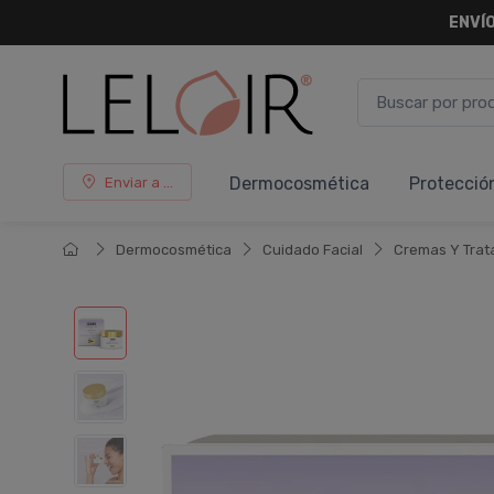
ENVÍO
Dermocosmética
Protecció
Enviar a ...
Dermocosmética
Cuidado Facial
Cremas Y Trat