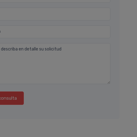
n
 describa en detalle su solicitud
consulta