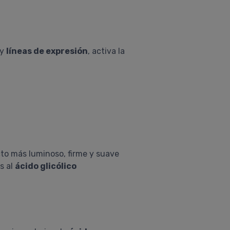
y
líneas de expresión
, activa la
cto más luminoso, firme y suave
s al
ácido glicólico