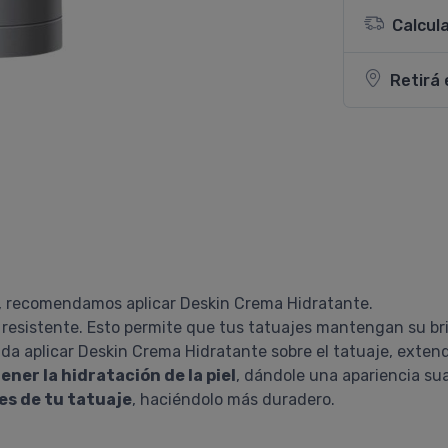
Calcul
Retirá 
, recomendamos aplicar Deskin Crema Hidratante.
 resistente. Esto permite que tus tatuajes mantengan su bril
nda aplicar Deskin Crema Hidratante sobre el tatuaje, exte
ner la hidratación de la piel
, dándole una apariencia su
res de tu tatuaje
, haciéndolo más duradero.