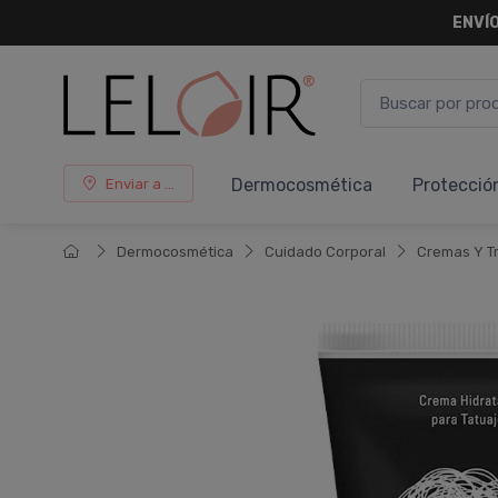
ENVÍO
Dermocosmética
Protecció
Enviar a ...
Dermocosmética
Cuidado Corporal
Cremas Y T