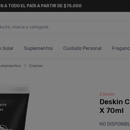
S A TODO EL PAÍS A PARTIR DE $75.000
n Solar
Suplementos
Cuidado Personal
Fraganc
ratamientos
Cremas
Z Deskin
Deskin C
X 70ml
NO DISPONIB