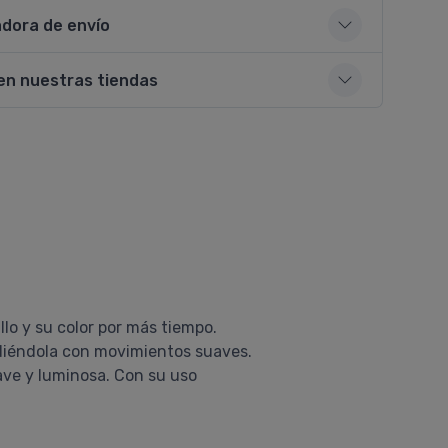
adora de envío
en nuestras tiendas
lo y su color por más tiempo.
ndiéndola con movimientos suaves.
ave y luminosa. Con su uso