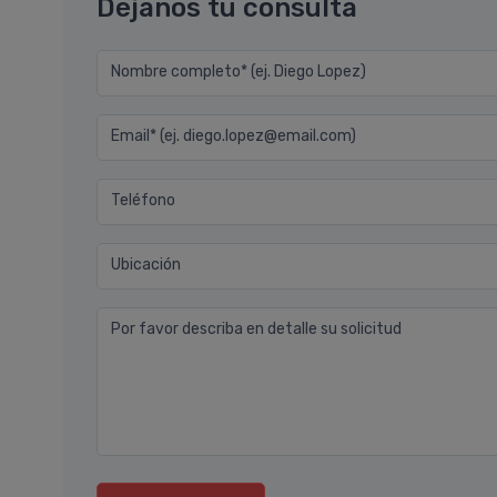
Déjanos tu consulta
Nombre completo* (ej. Diego Lopez)
Email* (ej. diego.lopez@email.com)
Teléfono
Ubicación
Por favor describa en detalle su solicitud