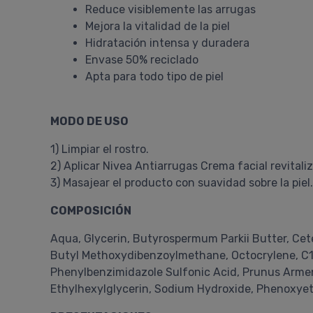
Reduce visiblemente las arrugas
Mejora la vitalidad de la piel
Hidratación intensa y duradera
Envase 50% reciclado
Apta para todo tipo de piel
MODO DE USO
1) Limpiar el rostro.
2) Aplicar Nivea Antiarrugas Crema facial revita
3) Masajear el producto con suavidad sobre la piel.
COMPOSICIÓN
Aqua, Glycerin, Butyrospermum Parkii Butter, Cetea
Butyl Methoxydibenzoylmethane, Octocrylene, C12
Phenylbenzimidazole Sulfonic Acid, Prunus Armen
Ethylhexylglycerin, Sodium Hydroxide, Phenoxye