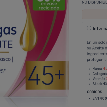
NO DISPONIB
Inform
En un solo 
su Aceite 
ingrediente
protegen co
Marca
Ni
Categorí
Ver más
Stock
NO
CODIGOS
EAN
400