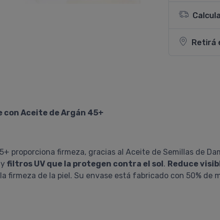
Calcul
Retirá 
e con Aceite de Argán 45+
5+ proporciona firmeza, gracias al Aceite de Semillas de D
 y
filtros UV que la protegen contra el sol
.
Reduce visib
la firmeza de la piel. Su envase está fabricado con 50% de m