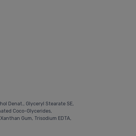
hol Denat., Glyceryl Stearate SE,
nated Coco-Glycerides,
, Xanthan Gum, Trisodium EDTA,