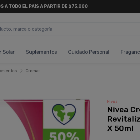
S A TODO EL PAÍS A PARTIR DE $75.000
n Solar
Suplementos
Cuidado Personal
Fraganc
amientos
Cremas
Nivea
Nivea Cr
Revitali
X 50ml