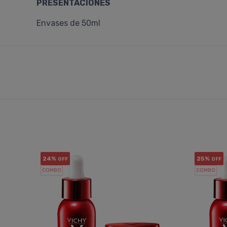
PRESENTACIONES
Envases de 50ml
24%
25%
OFF
OFF
COMBO
COMBO