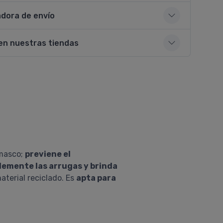
adora de envío
en nuestras tiendas
amasco;
previene el
lemente las arrugas y brinda
aterial reciclado. Es
apta para