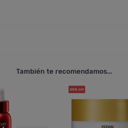
También te recomendamos...
20%
OFF