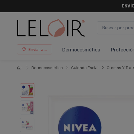
ENVÍO
Dermocosmética
Protecció
Enviar a ...
Dermocosmética
Cuidado Facial
Cremas Y Trat