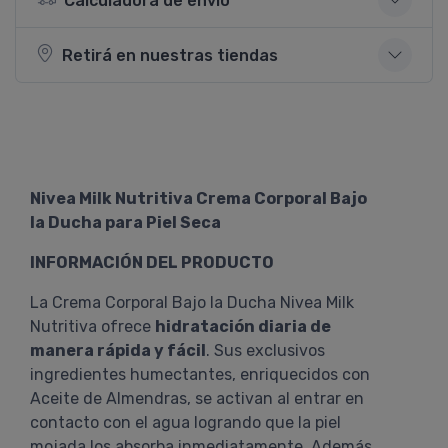
Calculadora de envío
Retirá en nuestras tiendas
Nivea Milk Nutritiva Crema Corporal Bajo
la Ducha para Piel Seca
INFORMACIÓN DEL PRODUCTO
La Crema Corporal Bajo la Ducha Nivea Milk
Nutritiva ofrece
hidratación diaria de
manera rápida y fácil
. Sus exclusivos
ingredientes humectantes, enriquecidos con
Aceite de Almendras, se activan al entrar en
contacto con el agua logrando que la piel
mojada los absorba inmediatamente. Además,