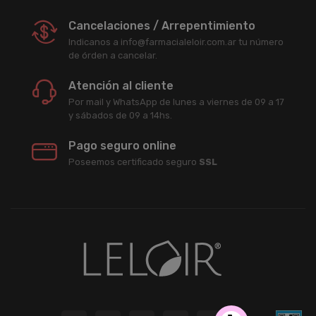
Cancelaciones / Arrepentimiento
Indicanos a info@farmacialeloir.com.ar tu número
de órden a cancelar.
Atención al cliente
Por mail y WhatsApp de lunes a viernes de 09 a 17
y sábados de 09 a 14hs.
Pago seguro online
Poseemos certificado seguro
SSL