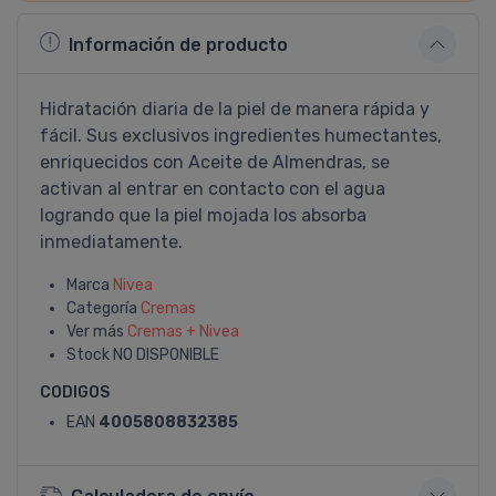
Información de producto
Hidratación diaria de la piel de manera rápida y
fácil. Sus exclusivos ingredientes humectantes,
enriquecidos con Aceite de Almendras, se
activan al entrar en contacto con el agua
logrando que la piel mojada los absorba
inmediatamente.
Marca
Nivea
Categoría
Cremas
Ver más
Cremas + Nivea
Stock
NO DISPONIBLE
CODIGOS
EAN
4005808832385