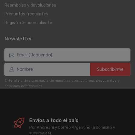
Reembolso y devoluciones
Preguntas frecuentes
Registrate como cliente
Newsletter
Subscribirme
Enterate antes que nadie de nuestras promociones, descuentos y
acciones comerciales.
Envíos a todo el país
Por Andreani y Correo Argentino (a domicilio y
sucursales).