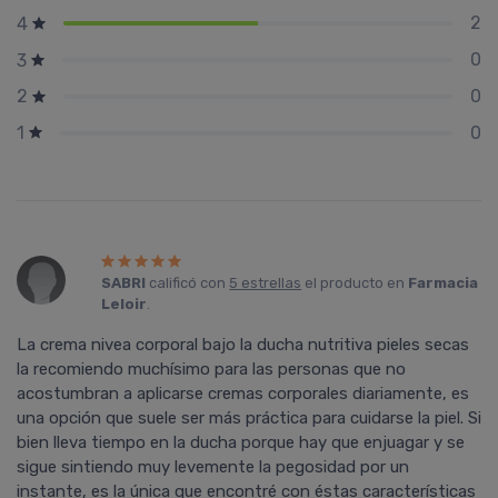
2
4
0
3
0
2
0
1
SABRI
calificó con
5 estrellas
el producto en
Farmacia
Leloir
.
La crema nivea corporal bajo la ducha nutritiva pieles secas
la recomiendo muchísimo para las personas que no
acostumbran a aplicarse cremas corporales diariamente, es
una opción que suele ser más práctica para cuidarse la piel. Si
bien lleva tiempo en la ducha porque hay que enjuagar y se
sigue sintiendo muy levemente la pegosidad por un
instante, es la única que encontré con éstas características