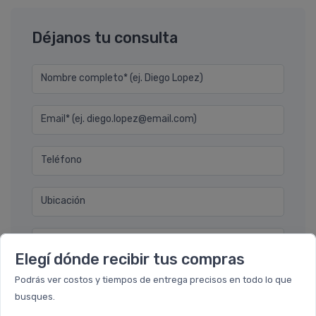
Déjanos tu consulta
Nombre completo* (ej. Diego Lopez)
Email* (ej. diego.lopez@email.com)
Teléfono
Ubicación
Por favor describa en detalle su solicitud
Elegí dónde recibir tus compras
Podrás ver costos y tiempos de entrega precisos en todo lo que
busques.