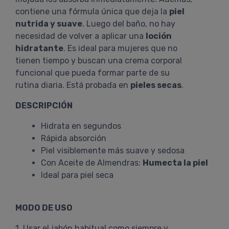
contiene una fórmula única que deja la
piel
nutrida y suave
. Luego del baño, no hay
necesidad de volver a aplicar una
loción
hidratante
. Es ideal para mujeres que no
tienen tiempo y buscan una crema corporal
funcional que pueda formar parte de su
rutina diaria. Está probada en
pieles secas
.
DESCRIPCIÓN
Hidrata en segundos
Rápida absorción
Piel visiblemente más suave y sedosa
Con Aceite de Almendras:
Humecta la piel
Ideal para piel seca
MODO DE USO
1. Usar el jabón habitual como siempre y