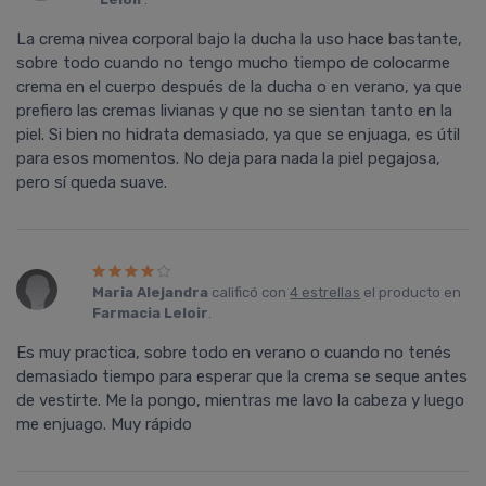
La crema nivea corporal bajo la ducha la uso hace bastante,
sobre todo cuando no tengo mucho tiempo de colocarme
crema en el cuerpo después de la ducha o en verano, ya que
prefiero las cremas livianas y que no se sientan tanto en la
piel. Si bien no hidrata demasiado, ya que se enjuaga, es útil
para esos momentos. No deja para nada la piel pegajosa,
pero sí queda suave.
Maria Alejandra
calificó con
4 estrellas
el producto en
Farmacia Leloir
.
Es muy practica, sobre todo en verano o cuando no tenés
demasiado tiempo para esperar que la crema se seque antes
de vestirte. Me la pongo, mientras me lavo la cabeza y luego
me enjuago. Muy rápido