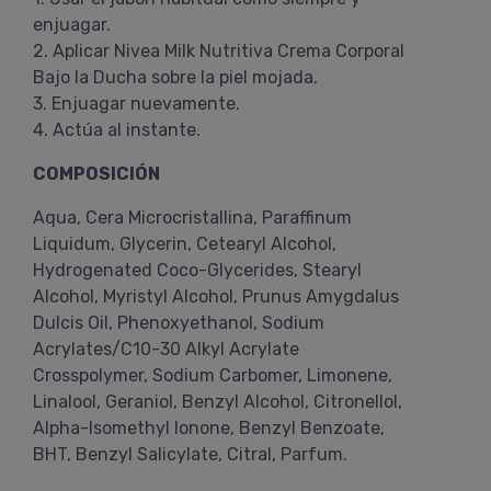
enjuagar.
2. Aplicar Nivea Milk Nutritiva Crema Corporal
Bajo la Ducha sobre la piel mojada.
3. Enjuagar nuevamente.
4. Actúa al instante.
COMPOSICIÓN
Aqua, Cera Microcristallina, Paraffinum
Liquidum, Glycerin, Cetearyl Alcohol,
Hydrogenated Coco-Glycerides, Stearyl
Alcohol, Myristyl Alcohol, Prunus Amygdalus
Dulcis Oil, Phenoxyethanol, Sodium
Acrylates/C10-30 Alkyl Acrylate
Crosspolymer, Sodium Carbomer, Limonene,
Linalool, Geraniol, Benzyl Alcohol, Citronellol,
Alpha-Isomethyl Ionone, Benzyl Benzoate,
BHT, Benzyl Salicylate, Citral, Parfum.