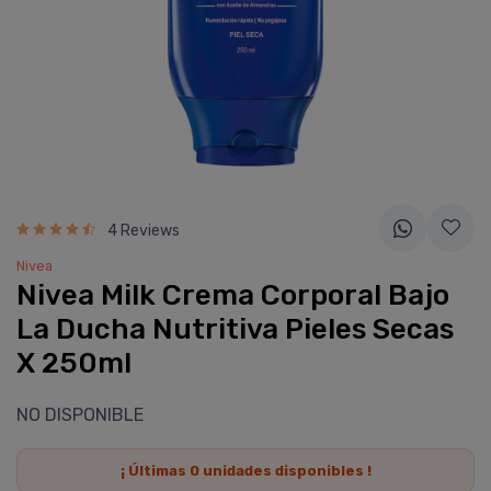
4 Reviews
Nivea
Nivea Milk Crema Corporal Bajo
La Ducha Nutritiva Pieles Secas
X 250ml
NO DISPONIBLE
¡ Últimas
0
unidades disponibles !