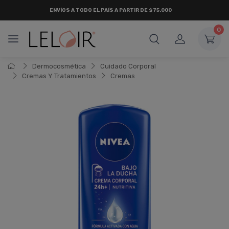
ENVÍOS A TODO EL PAÍS A PARTIR DE $75.000
0
Dermocosmética
Cuidado Corporal
Cremas Y Tratamientos
Cremas