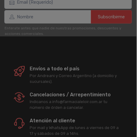
Subscribirme
Enterate antes que nadie de nuestras promociones, descuentos y
acciones comerciales.
Envíos a todo el país
Por Andreani y Correo Argentino (a domicilio y
sucursales).
Cancelaciones / Arrepentimiento
Indicanos a info@farmacialeloir.com.ar tu
número de órden a cancelar.
Atención al cliente
Por mail y WhatsApp de lunes a viernes de 09 a
17 y sábados de 09 a 14hs.