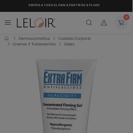
ENVÍOS A TODO EL PAÍS A PARTIR DE $75.000
0
Dermocosmética
Cuidado Corporal
Cremas Y Tratamientos
Geles