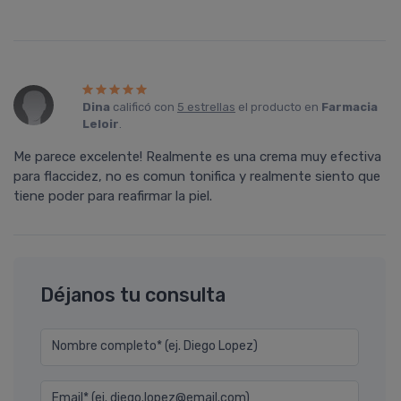
Dina
calificó con
5 estrellas
el producto en
Farmacia
Leloir
.
Me parece excelente! Realmente es una crema muy efectiva
para flaccidez, no es comun tonifica y realmente siento que
tiene poder para reafirmar la piel.
Déjanos tu consulta
Nombre completo* (ej. Diego Lopez)
Email* (ej. diego.lopez@email.com)