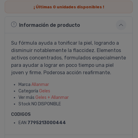
¡ Últimas
0
unidades disponibles !
Información de producto
Su fórmula ayuda a tonificar la piel, logrando a
disminuir notablemente la flaccidez. Elementos
activos concentrados, formulados especialmente
para ayudar a lograr en poco tiempo una piel
joven y firme. Poderosa acción reafirmante.
Marca
Allanmar
Categoría
Geles
Ver más
Geles + Allanmar
Stock
NO DISPONIBLE
CODIGOS
EAN
7795213000444