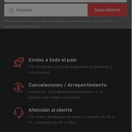
Subscribirme
Enterate antes que nadie de nuestras promociones, descuentos y
acciones comerciales.
Envíos a todo el país
Por Andreani y Correo Argentino (a domicilio y
sucursales).
Cancelaciones / Arrepentimiento
Indicanos a info@farmacialeloir.com.ar tu
número de órden a cancelar.
Atención al cliente
Por mail y WhatsApp de lunes a viernes de 09 a
17 y sábados de 09 a 14hs.