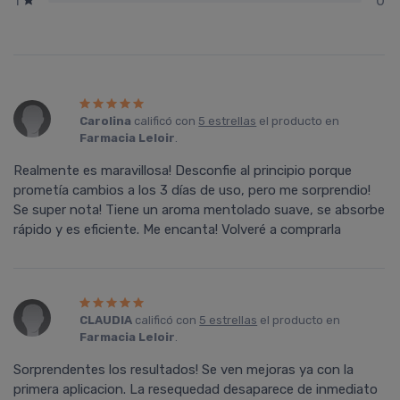
0
1
Carolina
calificó con
5 estrellas
el producto en
Farmacia Leloir
.
Realmente es maravillosa! Desconfie al principio porque
prometía cambios a los 3 días de uso, pero me sorprendio!
Se super nota! Tiene un aroma mentolado suave, se absorbe
rápido y es eficiente. Me encanta! Volveré a comprarla
CLAUDIA
calificó con
5 estrellas
el producto en
Farmacia Leloir
.
Sorprendentes los resultados! Se ven mejoras ya con la
primera aplicacion. La resequedad desaparece de inmediato