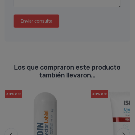
Enviar consulta
Los que compraron este producto
también llevaron...
30%
30%
OFF
OFF