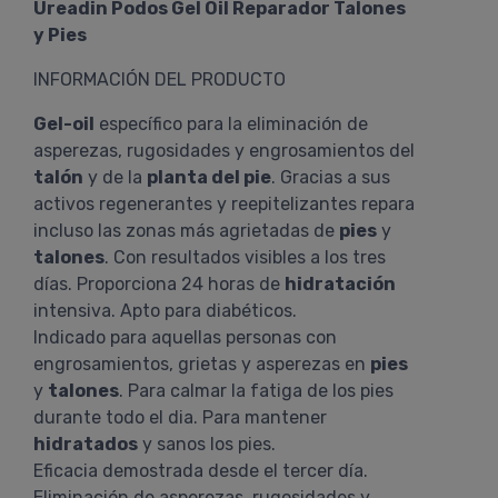
Ureadin Podos Gel Oil Reparador Talones
y Pies
INFORMACIÓN DEL PRODUCTO
Gel-oil
específico para la eliminación de
asperezas, rugosidades y engrosamientos del
talón
y de la
planta del pie
. Gracias a sus
activos regenerantes y reepitelizantes repara
incluso las zonas más agrietadas de
pies
y
talones
. Con resultados visibles a los tres
días. Proporciona 24 horas de
hidratación
intensiva. Apto para diabéticos.
Indicado para aquellas personas con
engrosamientos, grietas y asperezas en
pies
y
talones
. Para calmar la fatiga de los pies
durante todo el dia. Para mantener
hidratados
y sanos los pies.
Eficacia demostrada desde el tercer día.
Eliminación de asperezas, rugosidades y