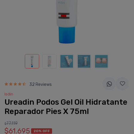
32 Reviews
Isdin
Ureadin Podos Gel Oil Hidratante
Reparador Pies X 75ml
77.119
$
$61.695
20% OFF