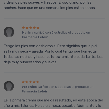
y deja los pies suaves y frescos. El uso diario, por las
noches, hace que en una semana los pies esten sanos.
Marina
calificó con
5 estrellas
el producto en
Farmacia Leloir
.
Tengo los pies con deshidrosis. Esto significa que la piel
está muy seca y ajeada. Por lo cual tengo que humectar
todas las noches y hacer este tratamiento cada tanto. Los
deja muy humectados y suaves
Veronica
calificó con
5 estrellas
el producto en
Farmacia Leloir
.
Es la primera crema que me da resultado, en esta época del
año a mis talones. No es cremosa, absorbe fácilmente y lo