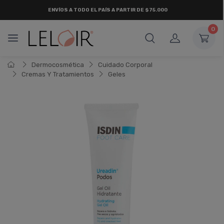
ENVÍOS A TODO EL PAÍS A PARTIR DE $75.000
0
Dermocosmética
Cuidado Corporal
Cremas Y Tratamientos
Geles