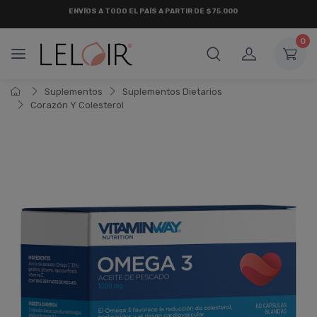
ENVÍOS A TODO EL PAÍS A PARTIR DE $75.000
0
Suplementos
Suplementos Dietarios
Corazón Y Colesterol