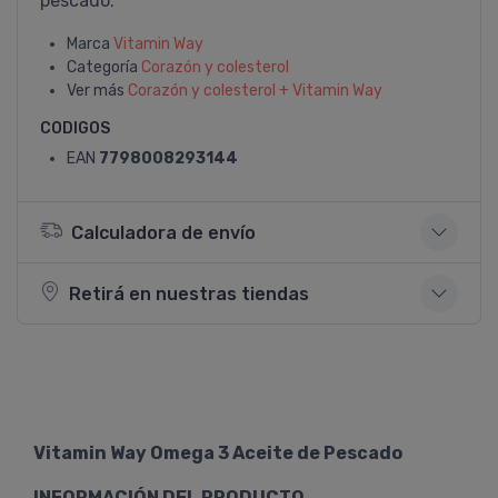
pescado.
Marca
Vitamin Way
Categoría
Corazón y colesterol
Ver más
Corazón y colesterol + Vitamin Way
CODIGOS
EAN
7798008293144
Calculadora de envío
Retirá en nuestras tiendas
Vitamin Way Omega 3 Aceite de Pescado
INFORMACIÓN DEL PRODUCTO