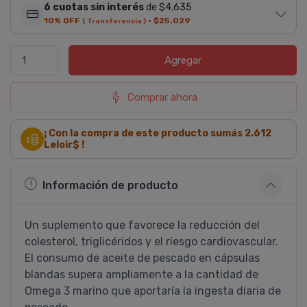
6 cuotas sin interés
de $4.635
10% OFF
·
$25.029
( Transferencia )
Agregar
Comprar ahora
¡ Con la compra de este producto sumás
2.612
Leloir$ !
Información de producto
Un suplemento que favorece la reducción del
colesterol, triglicéridos y el riesgo cardiovascular.
El consumo de aceite de pescado en cápsulas
blandas supera ampliamente a la cantidad de
Omega 3 marino que aportarí­a la ingesta diaria de