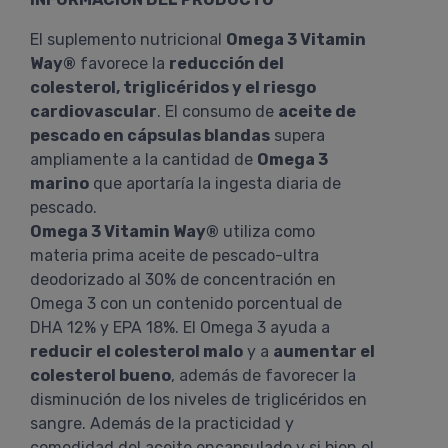
El suplemento nutricional
Omega 3 Vitamin
Way®
favorece la
reducción del
colesterol, triglicéridos y el riesgo
cardiovascular
. El consumo de
aceite de
pescado en cápsulas blandas
supera
ampliamente a la cantidad de
Omega 3
marino
que aportaría la ingesta diaria de
pescado.
Omega 3 Vitamin Way®
utiliza como
materia prima aceite de pescado-ultra
deodorizado al 30% de concentración en
Omega 3 con un contenido porcentual de
DHA 12% y EPA 18%. El Omega 3 ayuda a
reducir el colesterol malo
y a
aumentar el
colesterol bueno
, además de favorecer la
disminución de los niveles de triglicéridos en
sangre. Además de la practicidad y
comodidad del aceite encapsulado y si bien el