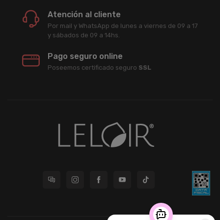
Atención al cliente
Por mail y WhatsApp de lunes a viernes de 09 a 17
y sábados de 09 a 14hs.
Pago seguro online
Poseemos certificado seguro
SSL