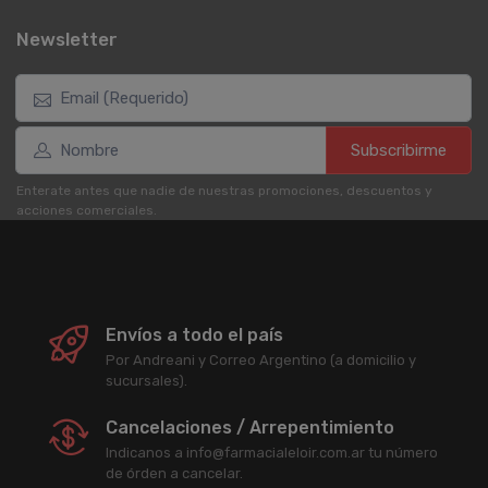
Newsletter
Subscribirme
Enterate antes que nadie de nuestras promociones, descuentos y
acciones comerciales.
Envíos a todo el país
Por Andreani y Correo Argentino (a domicilio y
sucursales).
Cancelaciones / Arrepentimiento
Indicanos a info@farmacialeloir.com.ar tu número
de órden a cancelar.