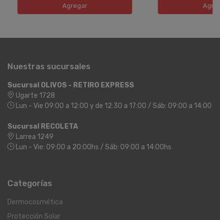
Agregar
Agre
Nuestras sucursales
Sucursal OLIVOS - RETIRO EXPRESS
Ugarte 1728
Lun - Vie 09:00 a 12:00 y de 12:30 a 17:00 / Sáb: 09:00 a 14:00
Sucursal RECOLETA
Larrea 1249
Lun - Vie: 09:00 a 20:00hs / Sáb: 09:00 a 14:00hs
Categorías
Dermocosmética
Protección Solar