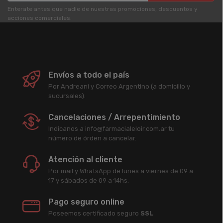
Enterate antes que nadie de nuestras promociones, descuentos y
acciones comerciales.
Envíos a todo el país
Por Andreani y Correo Argentino (a domicilio y
sucursales).
Cancelaciones / Arrepentimiento
Indicanos a info@farmacialeloir.com.ar tu
número de órden a cancelar.
Atención al cliente
Por mail y WhatsApp de lunes a viernes de 09 a
17 y sábados de 09 a 14hs.
Pago seguro online
Poseemos certificado seguro
SSL