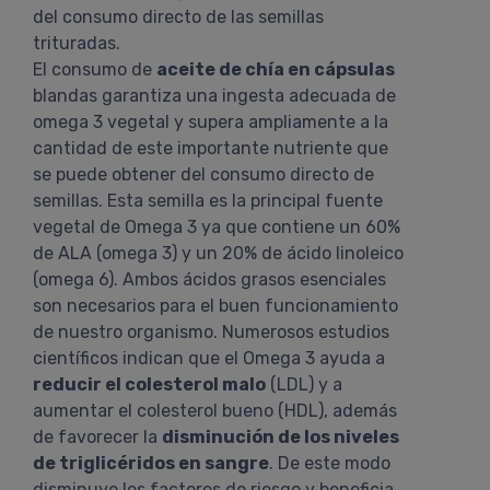
del consumo directo de las semillas
trituradas.
El consumo de
aceite de chía en cápsulas
blandas garantiza una ingesta adecuada de
omega 3 vegetal y supera ampliamente a la
cantidad de este importante nutriente que
se puede obtener del consumo directo de
semillas. Esta semilla es la principal fuente
vegetal de Omega 3 ya que contiene un 60%
de ALA (omega 3) y un 20% de ácido linoleico
(omega 6). Ambos ácidos grasos esenciales
son necesarios para el buen funcionamiento
de nuestro organismo. Numerosos estudios
científicos indican que el Omega 3 ayuda a
reducir el colesterol malo
(LDL) y a
aumentar el colesterol bueno (HDL), además
de favorecer la
disminución de los niveles
de triglicéridos en sangre
. De este modo
disminuye los factores de riesgo y beneficia