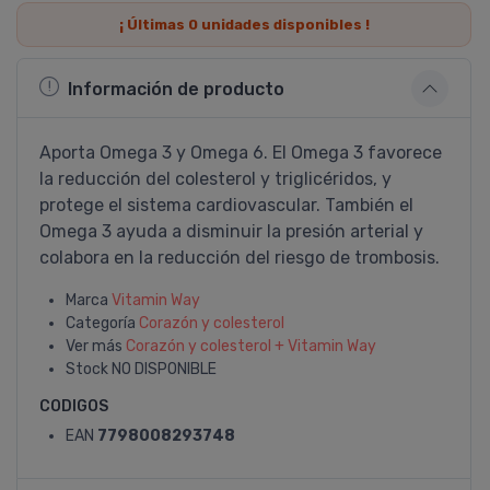
¡ Últimas
0
unidades disponibles !
Información de producto
Aporta Omega 3 y Omega 6. El Omega 3 favorece
la reducción del colesterol y triglicéridos, y
protege el sistema cardiovascular. También el
Omega 3 ayuda a disminuir la presión arterial y
colabora en la reducción del riesgo de trombosis.
Marca
Vitamin Way
Categoría
Corazón y colesterol
Ver más
Corazón y colesterol + Vitamin Way
Stock
NO DISPONIBLE
CODIGOS
EAN
7798008293748