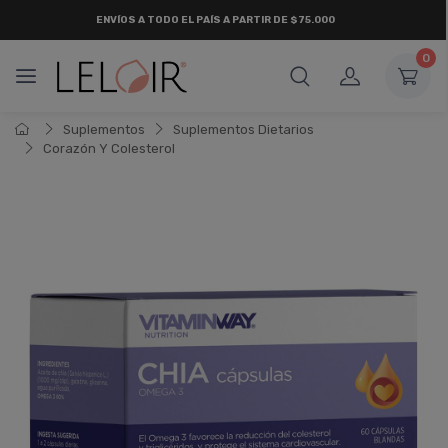
ENVÍOS A TODO EL PAÍS A PARTIR DE $75.000
0
Suplementos
Suplementos Dietarios
Corazón Y Colesterol