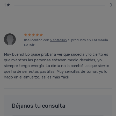
0
1
Inai
calificó con
5 estrellas
el producto en
Farmacia
Leloir
.
Muy bueno! Lo quise probar a ver qué sucedía y lo cierto es
que mientras las personas estaban medio decaídas, yo
siempre tengo energía. La dieta no la cambié, asique siento
que ha de ser estas pastillas. Muy sencillas de tomar, yo lo
hago en el almuerzo, así es más fácil.
Déjanos tu consulta