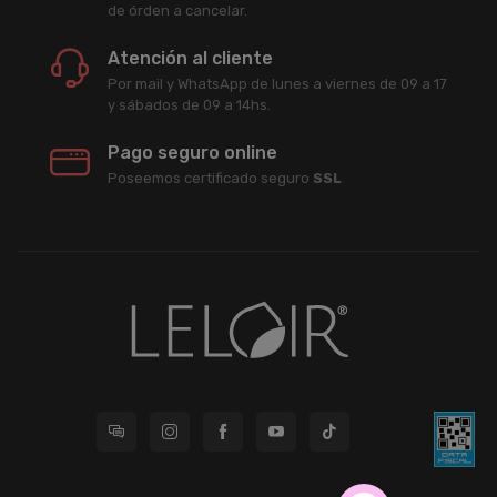
de órden a cancelar.
Atención al cliente
Por mail y WhatsApp de lunes a viernes de 09 a 17
y sábados de 09 a 14hs.
Pago seguro online
Poseemos certificado seguro
SSL