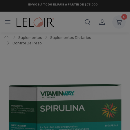
ENVÍOS A TODO EL PAÍS A PARTIR DE $75.000
0
Suplementos
Suplementos Dietarios
Control De Peso