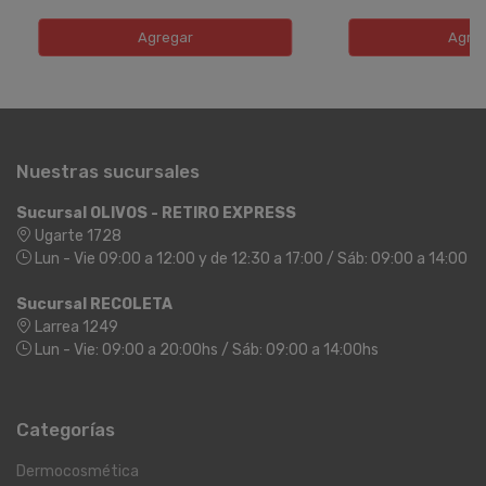
Agregar
Agre
Nuestras sucursales
Sucursal OLIVOS - RETIRO EXPRESS
Ugarte 1728
Lun - Vie 09:00 a 12:00 y de 12:30 a 17:00 / Sáb: 09:00 a 14:00
Sucursal RECOLETA
Larrea 1249
Lun - Vie: 09:00 a 20:00hs / Sáb: 09:00 a 14:00hs
Categorías
Dermocosmética