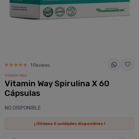
1 Reviews
Vitamin Way
Vitamin Way Spirulina X 60
Cápsulas
NO DISPONIBLE
¡ Últimas
0
unidades disponibles !