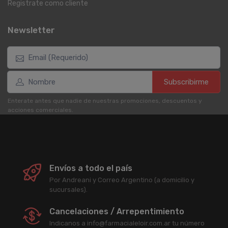
Registrate como cliente
Newsletter
Subscribirme
Enterate antes que nadie de nuestras promociones, descuentos y
acciones comerciales.
Envíos a todo el país
Por Andreani y Correo Argentino (a domicilio y
sucursales).
Cancelaciones / Arrepentimiento
Indicanos a info@farmacialeloir.com.ar tu número