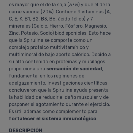
es mayor que el de la soja (37%) y que el de la
carne vacuna (20%). Contiene 9 vitaminas (A,
C, E, K, B1, B2, B3, B6, ácido fólico) y 7
minerales (Calcio, Hierro, Fósforo, Magnesio,
Zinc, Potasio, Sodio) biodisponibles. Esto hace
que la Spirulina se comporte como un
complejo proteico multivitamínico y
multimineral de bajo aporte calórico. Debido a
su alto contenido en proteínas y mucílagos
proporciona una
sensación de saciedad
,
fundamental en los regímenes de
adelgazamiento. Investigaciones científicas
concluyeron que la Spirulina ayuda presenta
la habilidad de reducir el daño muscular y de
posponer el agotamiento durante el ejercicio.
Es útil además como complemento para
fortalecer el sistema inmunológico
.
DESCRIPCIÓN