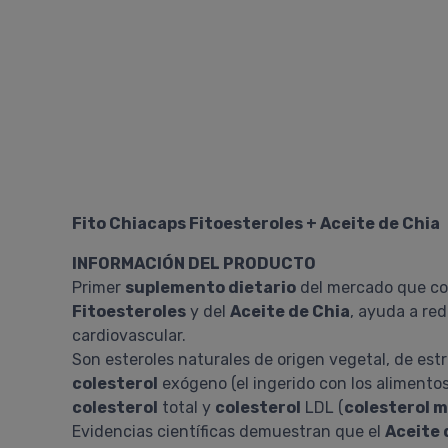
Fito Chiacaps Fitoesteroles + Aceite de Chia
INFORMACIÓN DEL PRODUCTO
Primer
suplemento dietario
del mercado que co
Fitoesteroles
y del
Aceite de Chia
, ayuda a red
cardiovascular.
Son esteroles naturales de origen vegetal, de estr
colesterol
exógeno (el ingerido con los alimento
colesterol
total y
colesterol
LDL (
colesterol m
Evidencias científicas demuestran que el
Aceite 