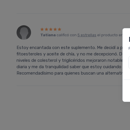
Tatiana
calificó con
5 estrellas
el producto en
Fa
Estoy encantada con este suplemento. Me decidí a proba
fitoesteroles y aceite de chía, y no me decepcionó. Des
niveles de colesterol y triglicéridos mejoraron notablemen
diaria y me da tranquilidad saber que estoy cuidando mi 
Recomendadísimo para quienes buscan una alternativa sa