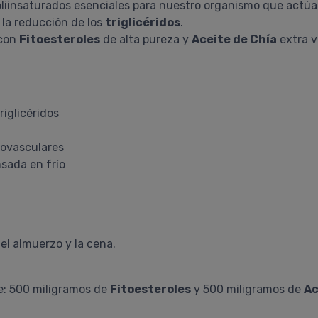
oliinsaturados esenciales para nuestro organismo que actúa
la reducción de los
triglicéridos
.
 con
Fitoesteroles
de alta pureza y
Aceite de Chía
extra v
riglicéridos
iovasculares
nsada en frío
l almuerzo y la cena.
: 500 miligramos de
Fitoesteroles
y 500 miligramos de
Ac