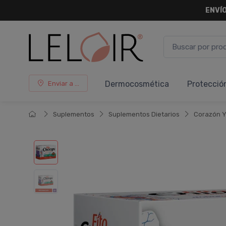
ENVÍO
Dermocosmética
Protecció
Enviar a ...
Suplementos
Suplementos Dietarios
Corazón Y