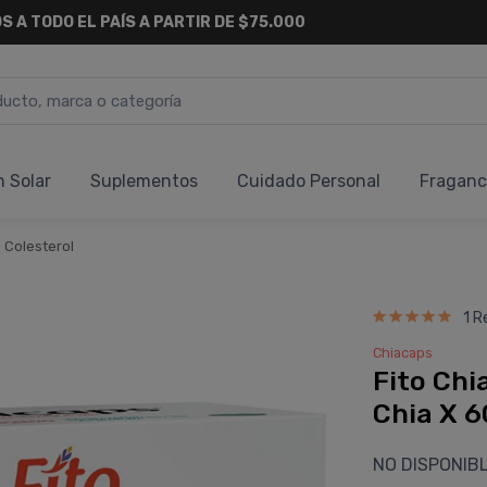
S A TODO EL PAÍS A PARTIR DE $75.000
n Solar
Suplementos
Cuidado Personal
Fraganc
 Colesterol
1 R
Chiacaps
Fito Chi
Chia X 6
NO DISPONIB