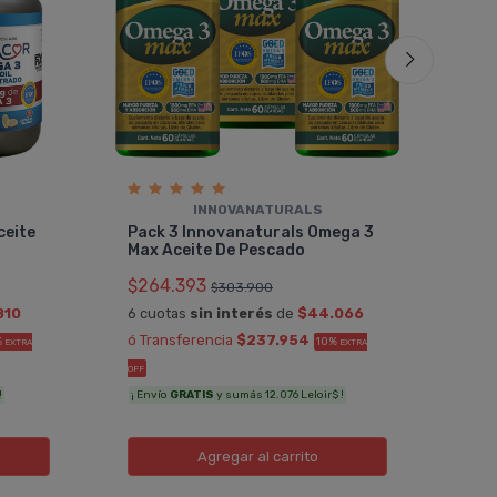
INNOVANATURALS
Pac
ceite
Pack 3 Innovanaturals Omega 3
Rg 
Max Aceite De Pescado
$23
$264.393
$303.900
6 cu
810
6 cuotas
sin interés
de
$44.066
ó Tr
ó Transferencia
$237.954
%
10%
EXTRA
EXTRA
OFF
OFF
¡ Env
!
¡ Envío
GRATIS
y sumás 12.076 Leloir$ !
Agregar
al carrito