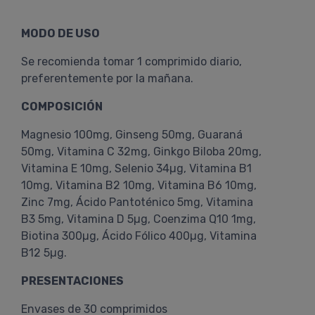
MODO DE USO
Se recomienda tomar 1 comprimido diario,
preferentemente por la mañana.
COMPOSICIÓN
Magnesio 100mg, Ginseng 50mg, Guaraná
50mg, Vitamina C 32mg, Ginkgo Biloba 20mg,
Vitamina E 10mg, Selenio 34µg, Vitamina B1
10mg, Vitamina B2 10mg, Vitamina B6 10mg,
Zinc 7mg, Ácido Pantoténico 5mg, Vitamina
B3 5mg, Vitamina D 5µg, Coenzima Q10 1mg,
Biotina 300µg, Ácido Fólico 400µg, Vitamina
B12 5µg.
PRESENTACIONES
Envases de 30 comprimidos