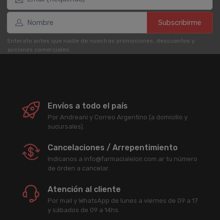
Subscribirme
Enterate antes que nadie de nuestras promociones, descuentos y
acciones comerciales.
Envíos a todo el país
Por Andreani y Correo Argentino (a domicilio y
sucursales).
Cancelaciones / Arrepentimiento
Indicanos a info@farmacialeloir.com.ar tu número
de órden a cancelar.
Atención al cliente
Por mail y WhatsApp de lunes a viernes de 09 a 17
y sábados de 09 a 14hs.