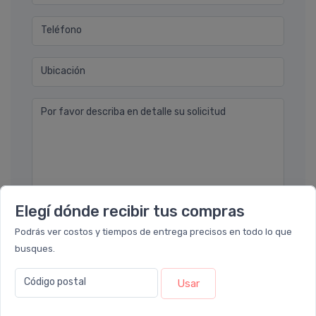
Teléfono
Ubicación
Por favor describa en detalle su solicitud
Elegí dónde recibir tus compras
Enviar consulta
Podrás ver costos y tiempos de entrega precisos en todo lo que
busques.
Código postal
Usar