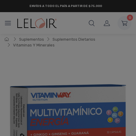
ENVÍOS A TODO EL PAÍS A PARTIR DE $75.000
0
Suplementos
Suplementos Dietarios
Vitaminas Y Minerales