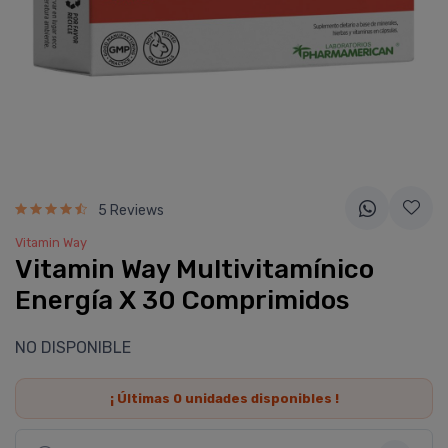
5 Reviews
Vitamin Way
Vitamin Way Multivitamí­nico
Energía X 30 Comprimidos
NO DISPONIBLE
¡ Últimas
0
unidades disponibles !