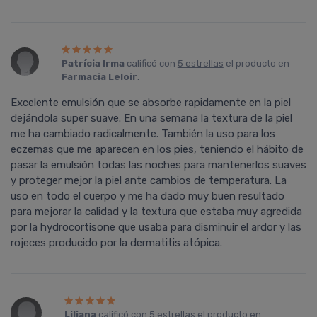
Patrí­cia Irma
calificó con
5 estrellas
el producto en
Farmacia Leloir
.
Excelente emulsión que se absorbe rapidamente en la piel
dejándola super suave. En una semana la textura de la piel
me ha cambiado radicalmente. También la uso para los
eczemas que me aparecen en los pies, teniendo el hábito de
pasar la emulsión todas las noches para mantenerlos suaves
y proteger mejor la piel ante cambios de temperatura. La
uso en todo el cuerpo y me ha dado muy buen resultado
para mejorar la calidad y la textura que estaba muy agredida
por la hydrocortisone que usaba para disminuir el ardor y las
rojeces producido por la dermatitis atópica.
Liliana
calificó con
5 estrellas
el producto en