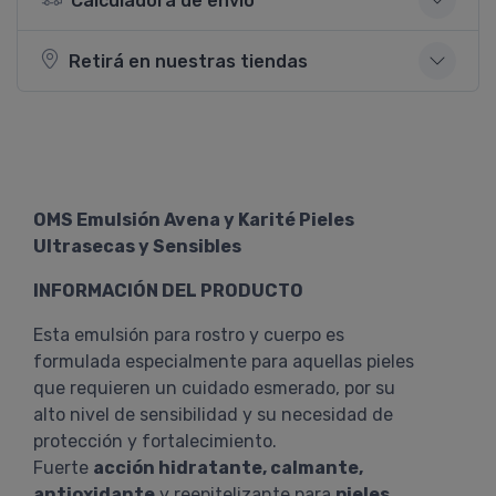
Calculadora de envío
Retirá en nuestras tiendas
OMS Emulsión Avena y Karité Pieles
Ultrasecas y Sensibles
INFORMACIÓN DEL PRODUCTO
Esta emulsión para rostro y cuerpo es
formulada especialmente para aquellas pieles
que requieren un cuidado esmerado, por su
alto nivel de sensibilidad y su necesidad de
protección y fortalecimiento.
Fuerte
acción hidratante, calmante,
antioxidante
y reepitelizante para
pieles