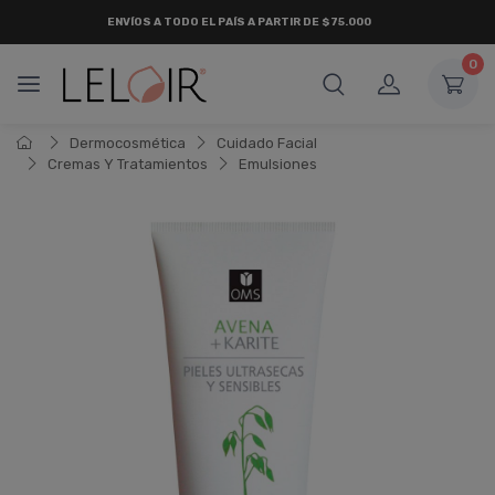
ENVÍOS A TODO EL PAÍS A PARTIR DE $75.000
0
Dermocosmética
Cuidado Facial
Cremas Y Tratamientos
Emulsiones