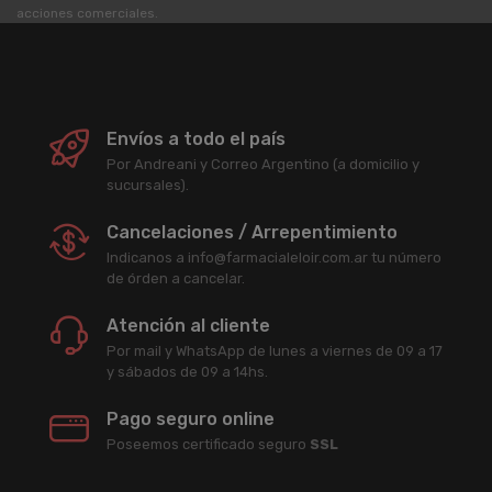
acciones comerciales.
Envíos a todo el país
Por Andreani y Correo Argentino (a domicilio y
sucursales).
Cancelaciones / Arrepentimiento
Indicanos a info@farmacialeloir.com.ar tu número
de órden a cancelar.
Atención al cliente
Por mail y WhatsApp de lunes a viernes de 09 a 17
y sábados de 09 a 14hs.
Pago seguro online
Poseemos certificado seguro
SSL