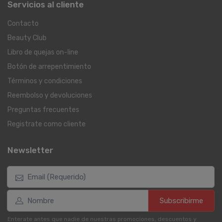
Servicios al cliente
Contacto
Beauty Club
Libro de quejas on-line
Botón de arrepentimiento
Términos y condiciones
Reembolso y devoluciones
Preguntas frecuentes
Registrate como cliente
Newsletter
Subscribirme
Enterate antes que nadie de nuestras promociones, descuentos y