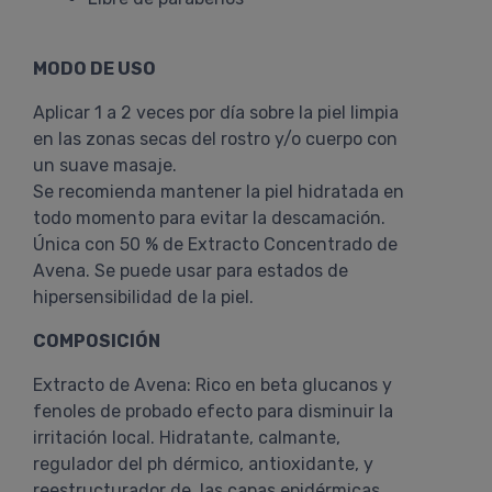
MODO DE USO
Aplicar 1 a 2 veces por día sobre la piel limpia
en las zonas secas del rostro y/o cuerpo con
un suave masaje.
Se recomienda mantener la piel hidratada en
todo momento para evitar la descamación.
Única con 50 % de Extracto Concentrado de
Avena. Se puede usar para estados de
hipersensibilidad de la piel.
COMPOSICIÓN
Extracto de Avena: Rico en beta glucanos y
fenoles de probado efecto para disminuir la
irritación local. Hidratante, calmante,
regulador del ph dérmico, antioxidante, y
reestructurador de las capas epidérmicas.