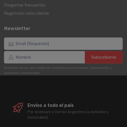
Preguntas frecuentes
Registrate como cliente
Newsletter
Subscribirme
Enterate antes que nadie de nuestras promociones, descuentos y
acciones comerciales.
Envíos a todo el país
Por Andreani y Correo Argentino (a domicilio y
sucursales).