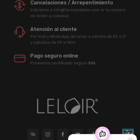
Cancelaciones / Arrepentimiento
Indicanos a info@farmacialeloir.com.ar tu número
de órden a cancelar.
Atención al cliente
Por mail y WhatsApp de lunes a viernes de 09 a 17
y sábados de 09 a 14hs.
Pago seguro online
Poseemos certificado seguro
SSL