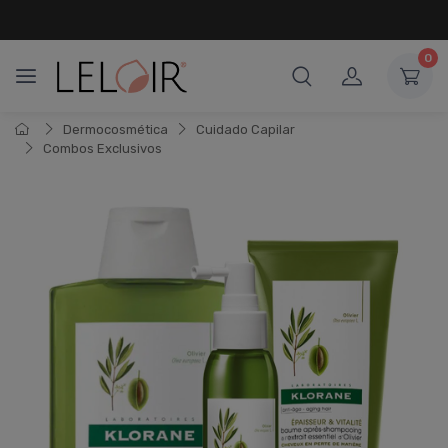
¡ HASTA 6 CUOTAS SIN INTERÉS
Y 18 CUOTAS FIJAS !
0
Dermocosmética
Cuidado Capilar
Combos Exclusivos