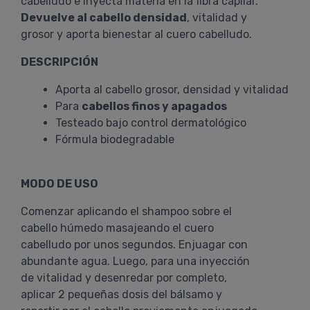
cabelludo e inyecta materia en la fibra capilar.
Devuelve al cabello densidad
, vitalidad y
grosor y aporta bienestar al cuero cabelludo.
DESCRIPCIÓN
Aporta al cabello grosor, densidad y vitalidad
Para
cabellos finos y apagados
Testeado bajo control dermatológico
Fórmula biodegradable
MODO DE USO
Comenzar aplicando el shampoo sobre el
cabello húmedo masajeando el cuero
cabelludo por unos segundos. Enjuagar con
abundante agua. Luego, para una inyección
de vitalidad y desenredar por completo,
aplicar 2 pequeñas dosis del bálsamo y