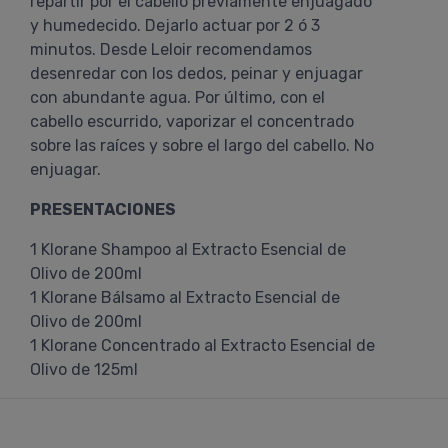
repartir por el cabello previamente enjuagado
y humedecido. Dejarlo actuar por 2 ó 3
minutos. Desde Leloir recomendamos
desenredar con los dedos, peinar y enjuagar
con abundante agua. Por último, con el
cabello escurrido, vaporizar el concentrado
sobre las raíces y sobre el largo del cabello. No
enjuagar.
PRESENTACIONES
1 Klorane Shampoo al Extracto Esencial de
Olivo de 200ml
1 Klorane Bálsamo al Extracto Esencial de
Olivo de 200ml
1 Klorane Concentrado al Extracto Esencial de
Olivo de 125ml