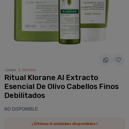
❘
Klorane
COMBO
Ritual Klorane Al Extracto
Esencial De Olivo Cabellos Finos
Debilitados
NO DISPONIBLE
¡ Últimas
0
unidades disponibles !