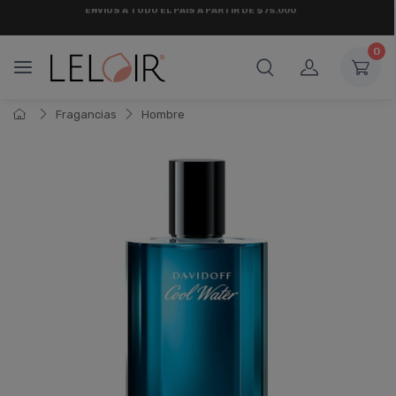
¡ HASTA 6 CUOTAS SIN INTERÉS
Y 18 CUOTAS FIJAS !
0
Fragancias
Hombre