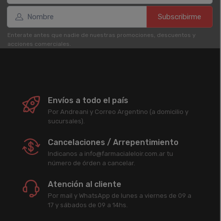
Subscribirme
Enterate antes que nadie de nuestras promociones, descuentos y
acciones comerciales.
Envíos a todo el país
Por Andreani y Correo Argentino (a domicilio y
sucursales).
Cancelaciones / Arrepentimiento
Indicanos a info@farmacialeloir.com.ar tu
número de órden a cancelar.
Atención al cliente
Por mail y WhatsApp de lunes a viernes de 09 a
17 y sábados de 09 a 14hs.