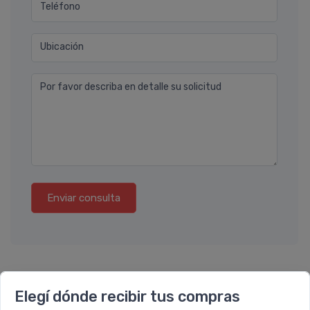
Teléfono
Ubicación
Por favor describa en detalle su solicitud
Enviar consulta
Elegí dónde recibir tus compras
También te recomendamos...