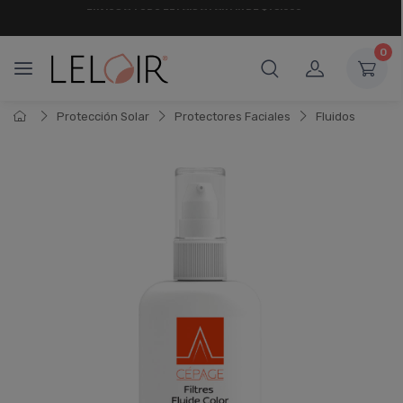
¡ HASTA 6 CUOTAS SIN INTERÉS
Y 18 CUOTAS FIJAS !
0
Protección Solar
Protectores Faciales
Fluidos