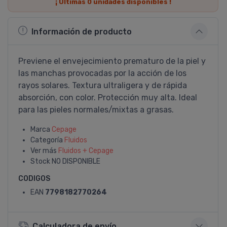
¡ Últimas
0
unidades disponibles !
Información de producto
Previene el envejecimiento prematuro de la piel y
las manchas provocadas por la acción de los
rayos solares. Textura ultraligera y de rápida
absorción, con color. Protección muy alta. Ideal
para las pieles normales/mixtas a grasas.
Marca
Cepage
Categoría
Fluidos
Ver más
Fluidos + Cepage
Stock
NO DISPONIBLE
CODIGOS
EAN
7798182770264
Calculadora de envío