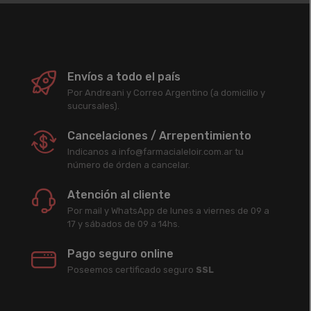
Envíos a todo el país
Por Andreani y Correo Argentino (a domicilio y
sucursales).
Cancelaciones / Arrepentimiento
Indicanos a info@farmacialeloir.com.ar tu
número de órden a cancelar.
Atención al cliente
Por mail y WhatsApp de lunes a viernes de 09 a
17 y sábados de 09 a 14hs.
Pago seguro online
Poseemos certificado seguro
SSL