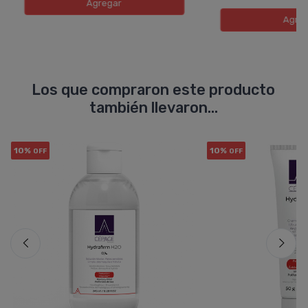
Agregar
Agreg
Los que compraron este producto
también llevaron...
10%
10%
OFF
OFF