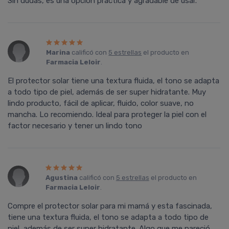
Sin dudas, es una opción práctica y agradable de usar.
Marina
calificó con
5 estrellas
el producto en
Farmacia Leloir
.
El protector solar tiene una textura fluida, el tono se adapta
a todo tipo de piel, además de ser super hidratante. Muy
lindo producto, fácil de aplicar, fluido, color suave, no
mancha. Lo recomiendo. Ideal para proteger la piel con el
factor necesario y tener un lindo tono
Agustina
calificó con
5 estrellas
el producto en
Farmacia Leloir
.
Compre el protector solar para mi mamá y esta fascinada,
tiene una textura fluida, el tono se adapta a todo tipo de
piel, además de ser super hidratante. Algo que me pareció