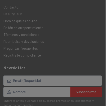
Contacto
Beauty Club
Libro de quejas on-line
Botón de arrepentimiento
Términos y condiciones
Reembolso y devoluciones
Preguntas frecuentes
Registrate como cliente
Newsletter
Subscribirme
Enterate antes que nadie de nuestras promociones, descuentos y
acciones comerciales.