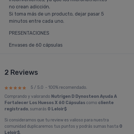
no crean adicción.
Si toma más de un producto, dejar pasar 5
minutos entre cada uno.
PRESENTACIONES
Envases de 60 cápsulas
2 Reviews
5 / 5.0 - 100% recomendado.
Comprando y valorando
Nutrigen D Dynosteon Ayuda A
Fortalecer Los Huesos X 60 Cápsulas
como
cliente
registrado
, sumarás
0 Leloir$
Si consideramos que tu review es valioso para nuestra
comunidad duplicaremos tus puntos y podrás sumas hasta
0
Leloir$
.