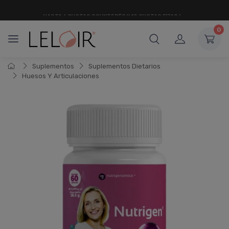
¡ HASTA 6 CUOTAS SIN INTERÉS
Y 18 CUOTAS FIJAS !
0
Suplementos
Suplementos Dietarios
Huesos Y Articulaciones