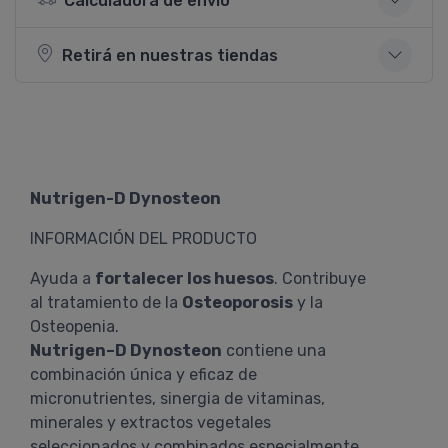
Calculadora de envío
Retirá en nuestras tiendas
Nutrigen-D Dynosteon
INFORMACIÓN DEL PRODUCTO
Ayuda a
fortalecer los huesos
. Contribuye
al tratamiento de la
Osteoporosis
y la
Osteopenia.
Nutrigen–D Dynosteon
contiene una
combinación única y eficaz de
micronutrientes, sinergia de vitaminas,
minerales y extractos vegetales
seleccionados y combinados especialmente