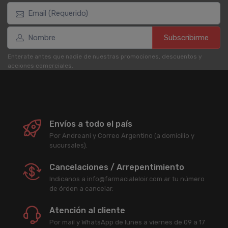
Subscribirme
Enterate antes que nadie de nuestras promociones, descuentos y
acciones comerciales.
Envíos a todo el país
Por Andreani y Correo Argentino (a domicilio y
sucursales).
Cancelaciones / Arrepentimiento
Indicanos a info@farmacialeloir.com.ar tu número
de órden a cancelar.
Atención al cliente
Por mail y WhatsApp de lunes a viernes de 09 a 17