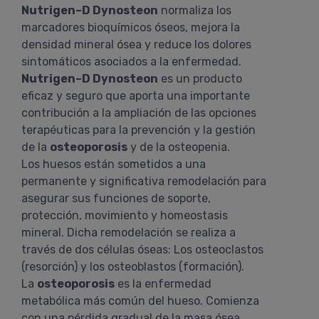
Nutrigen–D Dynosteon
normaliza los
marcadores bioquímicos óseos, mejora la
densidad mineral ósea y reduce los dolores
sintomáticos asociados a la enfermedad.
Nutrigen–D Dynosteon
es un producto
eficaz y seguro que aporta una importante
contribución a la ampliación de las opciones
terapéuticas para la prevención y la gestión
de la
osteoporosis
y de la osteopenia.
Los huesos están sometidos a una
permanente y significativa remodelación para
asegurar sus funciones de soporte,
protección, movimiento y homeostasis
mineral. Dicha remodelación se realiza a
través de dos células óseas: Los osteoclastos
(resorción) y los osteoblastos (formación).
La
osteoporosis
es la enfermedad
metabólica más común del hueso. Comienza
con una pérdida gradual de la masa ósea