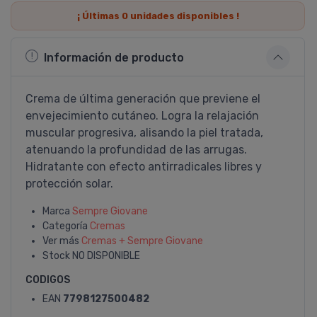
¡ Últimas
0
unidades disponibles !
Información de producto
Crema de última generación que previene el
envejecimiento cutáneo. Logra la relajación
muscular progresiva, alisando la piel tratada,
atenuando la profundidad de las arrugas.
Hidratante con efecto antirradicales libres y
protección solar.
Marca
Sempre Giovane
Categoría
Cremas
Ver más
Cremas + Sempre Giovane
Stock
NO DISPONIBLE
CODIGOS
EAN
7798127500482