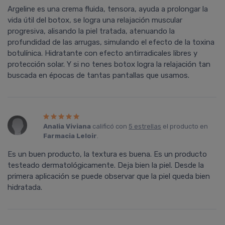
Argeline es una crema fluida, tensora, ayuda a prolongar la
vida útil del botox, se logra una relajación muscular
progresiva, alisando la piel tratada, atenuando la
profundidad de las arrugas, simulando el efecto de la toxina
botulínica. Hidratante con efecto antirradicales libres y
protección solar. Y si no tenes botox logra la relajación tan
buscada en épocas de tantas pantallas que usamos.
Analia Viviana
calificó con
5 estrellas
el producto en
Farmacia Leloir
.
Es un buen producto, la textura es buena. Es un producto
testeado dermatológicamente. Deja bien la piel. Desde la
primera aplicación se puede observar que la piel queda bien
hidratada.