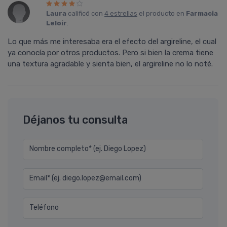
Laura
calificó con
4 estrellas
el producto en
Farmacia
Leloir
.
Lo que más me interesaba era el efecto del argireline, el cual
ya conocí­a por otros productos. Pero si bien la crema tiene
una textura agradable y sienta bien, el argireline no lo noté.
Déjanos tu consulta
Nombre completo* (ej. Diego Lopez)
Email* (ej. diego.lopez@email.com)
Teléfono