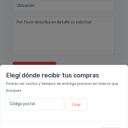
Ubicación
Por favor describa en detalle su solicitud
Enviar consulta
Elegí dónde recibir tus compras
Podrás ver costos y tiempos de entrega precisos en todo lo que
busques.
Código postal
Usar
También te recomendamos...