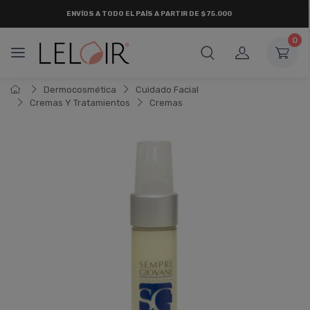
ENVÍOS A TODO EL PAÍS A PARTIR DE $75.000
0
Dermocosmética
Cuidado Facial
Cremas Y Tratamientos
Cremas