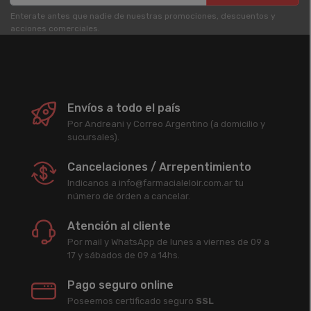
Enterate antes que nadie de nuestras promociones, descuentos y
acciones comerciales.
Envíos a todo el país
Por Andreani y Correo Argentino (a domicilio y
sucursales).
Cancelaciones / Arrepentimiento
Indicanos a info@farmacialeloir.com.ar tu
número de órden a cancelar.
Atención al cliente
Por mail y WhatsApp de lunes a viernes de 09 a
17 y sábados de 09 a 14hs.
Pago seguro online
Poseemos certificado seguro
SSL