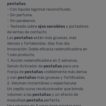
pestañas
.
- Con líquido lagrimal reconstituido.
- Sin perfume.
- Sin parabenos.
- Testeado sobre
ojos sensibles
y portadores
de lentes de contacto.
Las
pestañas
están más gruesas, más
densas y fortalecidas, días tras día.
Innovación: Doble eficacia redensificadora en
1 solo producto.
1. Acción redensificadora en 2 semanas.
Serum Activador de
pestañas
para una
franja de
pestañas
visiblemente más densa
y con
pestañas
más gruesas y fortificadas.
2. Volumen instantáneo y espectacular.
Un cepillo curso revolucionador que brinda
volumen a las
pestañas
y un efecto de
maquillaje
pestaña
perfecta.
Una sinergia de 3 ceras texturizadas para