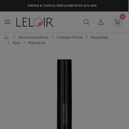
ENVÍOS A TODO EL PAÍS A PARTIR DE $75.000
0
Dermocosmética
Cuidado Facial
Maquillaje
Ojos
Máscaras