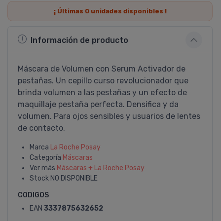
¡ Últimas
0
unidades disponibles !
Información de producto
Máscara de Volumen con Serum Activador de
pestañas. Un cepillo curso revolucionador que
brinda volumen a las pestañas y un efecto de
maquillaje pestaña perfecta. Densifica y da
volumen. Para ojos sensibles y usuarios de lentes
de contacto.
Marca
La Roche Posay
Categoría
Máscaras
Ver más
Máscaras + La Roche Posay
Stock
NO DISPONIBLE
CODIGOS
EAN
3337875632652