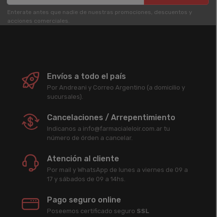
Enterate antes que nadie de nuestras promociones, descuentos y
acciones comerciales.
Envíos a todo el país
Por Andreani y Correo Argentino (a domicilio y
sucursales).
Cancelaciones / Arrepentimiento
Indicanos a info@farmacialeloir.com.ar tu
número de órden a cancelar.
Atención al cliente
Por mail y WhatsApp de lunes a viernes de 09 a
17 y sábados de 09 a 14hs.
Pago seguro online
Poseemos certificado seguro
SSL