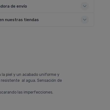
adora de envío
en nuestras tiendas
 la piel y un acabado uniforme y
y resistente al agua. Sensación de
mascarando las imperfecciones.