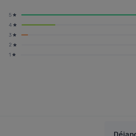
5
4
3
2
1
Déjan