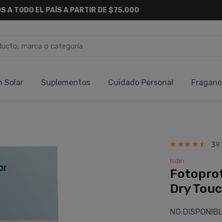
S A TODO EL PAÍS A PARTIR DE $75.000
n Solar
Suplementos
Cuidado Personal
Fraganc
39
Isdin
Fotoprot
Dry Touc
NO DISPONIB