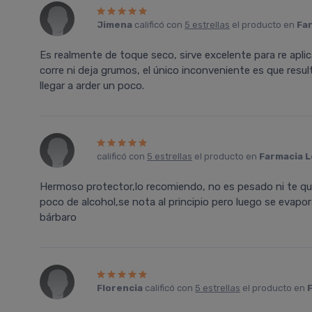
Jimena
calificó con
5 estrellas
el producto en
Far
Es realmente de toque seco, sirve excelente para re aplica
corre ni deja grumos, el único inconveniente es que result
llegar a arder un poco.
calificó con
5 estrellas
el producto en
Farmacia L
Hermoso protector,lo recomiendo, no es pesado ni te que
poco de alcohol,se nota al principio pero luego se evapo
bárbaro
Florencia
calificó con
5 estrellas
el producto en