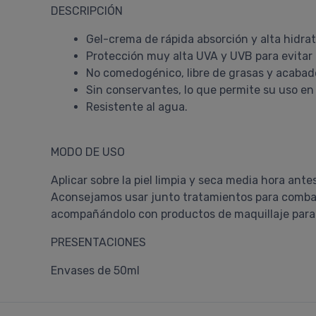
DESCRIPCIÓN
Gel-crema de rápida absorción y alta hidra
Protección muy alta UVA y UVB para evitar 
No comedogénico, libre de grasas y acaba
Sin conservantes, lo que permite su uso e
Resistente al agua.
MODO DE USO
Aplicar sobre la piel limpia y seca media hora antes
Aconsejamos usar junto tratamientos para combatir
acompañándolo con productos de maquillaje para m
PRESENTACIONES
Envases de 50ml