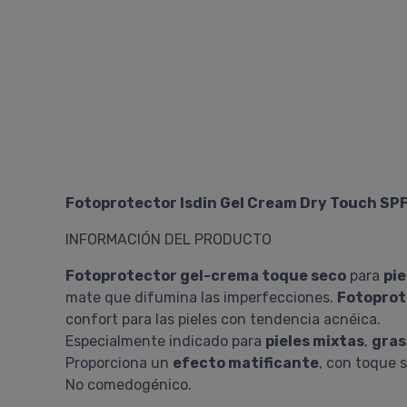
Fotoprotector Isdin Gel Cream Dry Touch SP
INFORMACIÓN DEL PRODUCTO
Fotoprotector gel-crema toque seco
para
pie
mate que difumina las imperfecciones.
Fotopro
confort para las pieles con tendencia acnéica.
Especialmente indicado para
pieles mixtas
,
gras
Proporciona un
efecto matificante
, con toque s
No comedogénico.