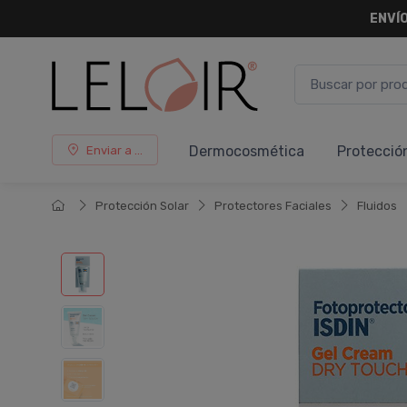
ENVÍO
Dermocosmética
Protecció
Enviar a ...
Protección Solar
Protectores Faciales
Fluidos