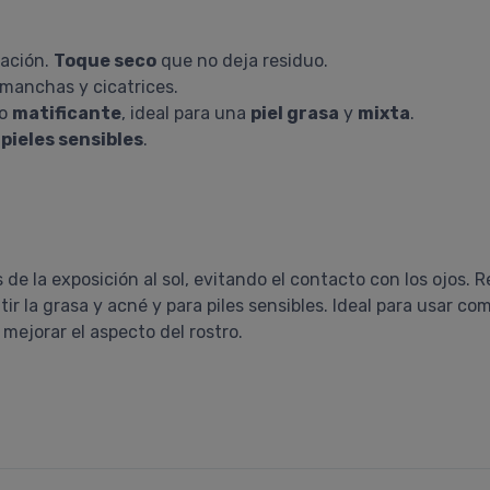
tación.
Toque seco
que no deja residuo.
manchas y cicatrices.
do
matificante
, ideal para una
piel grasa
y
mixta
.
n
pieles sensibles
.
 de la exposición al sol, evitando el contacto con los ojos. R
 la grasa y acné y para piles sensibles. Ideal para usar com
ejorar el aspecto del rostro.