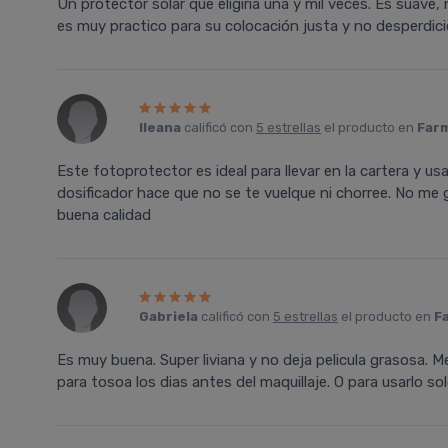
Un protector solar que eligiría una y mil veces. Es suave, 
es muy practico para su colocación justa y no desperdici
Ileana
calificó con
5 estrellas
el producto en
Farm
Este fotoprotector es ideal para llevar en la cartera y 
dosificador hace que no se te vuelque ni chorree. No me 
buena calidad
Gabriela
calificó con
5 estrellas
el producto en
F
Es muy buena. Super liviana y no deja pelicula grasosa. 
para tosoa los dias antes del maquillaje. O para usarlo sol