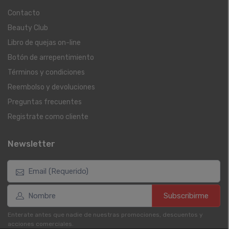
Contacto
Beauty Club
Libro de quejas on-line
Botón de arrepentimiento
Términos y condiciones
Reembolso y devoluciones
Preguntas frecuentes
Registrate como cliente
Newsletter
Subscribirme
Enterate antes que nadie de nuestras promociones, descuentos y
acciones comerciales.