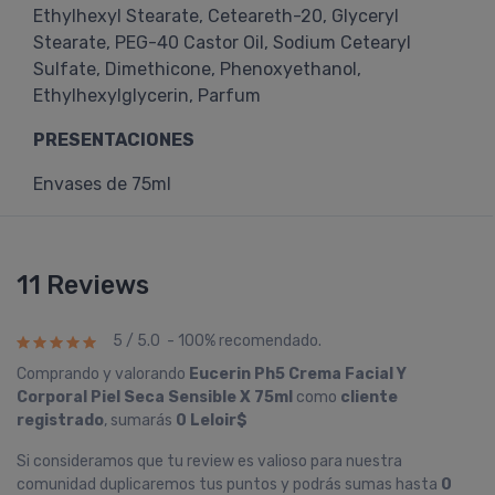
Ethylhexyl Stearate, Ceteareth-20, Glyceryl
Stearate, PEG-40 Castor Oil, Sodium Cetearyl
Sulfate, Dimethicone, Phenoxyethanol,
Ethylhexylglycerin, Parfum
PRESENTACIONES
Envases de 75ml
11 Reviews
5 / 5.0 - 100% recomendado.
Comprando y valorando
Eucerin Ph5 Crema Facial Y
Corporal Piel Seca Sensible X 75ml
como
cliente
registrado
, sumarás
0 Leloir$
Si consideramos que tu review es valioso para nuestra
comunidad duplicaremos tus puntos y podrás sumas hasta
0