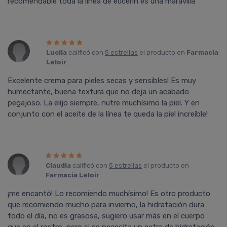
recomendable toda la línea de eucerin es una maravilla
Lucila
calificó con
5 estrellas
el producto en
Farmacia
Leloir
.
Excelente crema para pieles secas y sensibles! Es muy
humectante, buena textura que no deja un acabado
pegajoso. La elijo siempre, nutre muchísimo la piel. Y en
conjunto con el aceite de la línea te queda la piel increíble!
Claudia
calificó con
5 estrellas
el producto en
Farmacia Leloir
.
¡me encantó! Lo recomiendo muchísimo! Es otro producto
que recomiendo mucho para invierno, la hidratación dura
todo el día, no es grasosa, sugiero usar más en el cuerpo