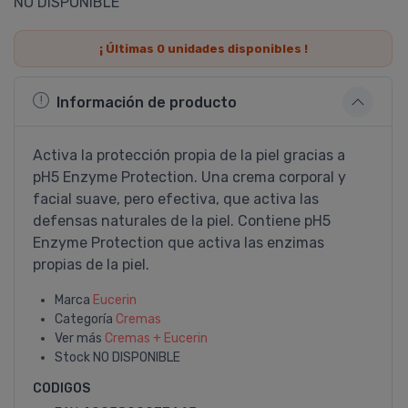
NO DISPONIBLE
¡ Últimas
0
unidades disponibles !
Información de producto
Activa la protección propia de la piel gracias a
pH5 Enzyme Protection. Una crema corporal y
facial suave, pero efectiva, que activa las
defensas naturales de la piel. Contiene pH5
Enzyme Protection que activa las enzimas
propias de la piel.
Marca
Eucerin
Categoría
Cremas
Ver más
Cremas + Eucerin
Stock
NO DISPONIBLE
CODIGOS