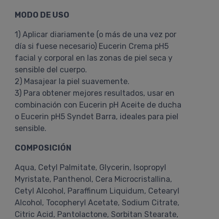
MODO DE USO
1) Aplicar diariamente (o más de una vez por
día si fuese necesario) Eucerin Crema pH5
facial y corporal en las zonas de piel seca y
sensible del cuerpo.
2) Masajear la piel suavemente.
3) Para obtener mejores resultados, usar en
combinación con Eucerin pH Aceite de ducha
o Eucerin pH5 Syndet Barra, ideales para piel
sensible.
COMPOSICIÓN
Aqua, Cetyl Palmitate, Glycerin, Isopropyl
Myristate, Panthenol, Cera Microcristallina,
Cetyl Alcohol, Paraffinum Liquidum, Cetearyl
Alcohol, Tocopheryl Acetate, Sodium Citrate,
Citric Acid, Pantolactone, Sorbitan Stearate,