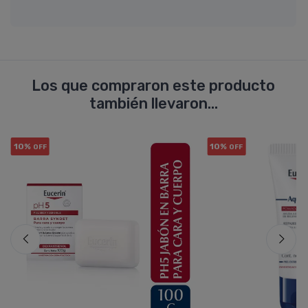
Los que compraron este producto
también llevaron...
10%
10%
OFF
OFF