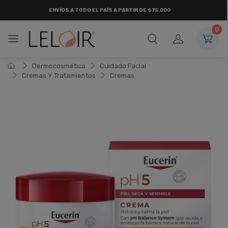
ENVÍOS A TODO EL PAÍS A PARTIR DE $75.000
0
Dermocosmética
Cuidado Facial
Cremas Y Tratamientos
Cremas